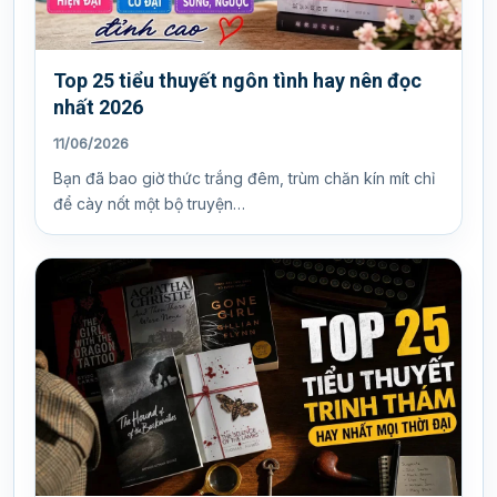
Top 25 tiểu thuyết ngôn tình hay nên đọc
nhất 2026
11/06/2026
Bạn đã bao giờ thức trắng đêm, trùm chăn kín mít chỉ
để cày nốt một bộ truyện…