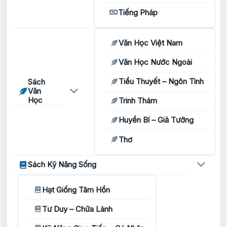
Tiếng Pháp
Văn Học Việt Nam
Văn Học Nước Ngoài
Tiểu Thuyết – Ngôn Tình
Sách
Văn
Học
Trinh Thám
Huyền Bí – Giả Tưởng
Thơ
Sách Kỹ Năng Sống
Hạt Giống Tâm Hồn
Tư Duy – Chữa Lành