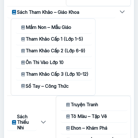
Sách Tham Khảo – Giáo Khoa
Mầm Non – Mẫu Giáo
Tham Khảo Cấp 1 (Lớp 1-5)
Tham Khảo Cấp 2 (Lớp 6-9)
Ôn Thi Vào Lớp 10
Tham Khảo Cấp 3 (Lớp 10-12)
Sổ Tay – Công Thức
Truyện Tranh
Tô Màu – Tập Vẽ
Sách
Thiếu
Nhi
Ehon – Khám Phá