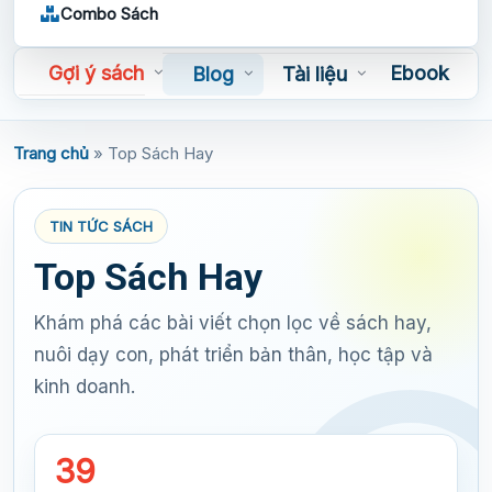
Combo Sách
Gợi ý sách
Ebook
Blog
Tài liệu
Sách nói
Trang chủ
»
Top Sách Hay
TIN TỨC SÁCH
Top Sách Hay
Khám phá các bài viết chọn lọc về sách hay,
nuôi dạy con, phát triển bản thân, học tập và
kinh doanh.
39