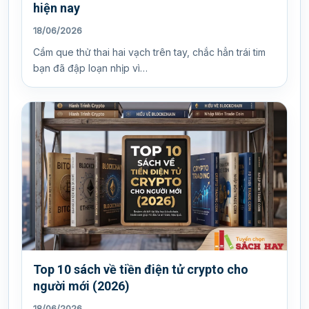
hiện nay
18/06/2026
Cầm que thử thai hai vạch trên tay, chắc hẳn trái tim
bạn đã đập loạn nhịp vì…
Top 10 sách về tiền điện tử crypto cho
người mới (2026)
18/06/2026