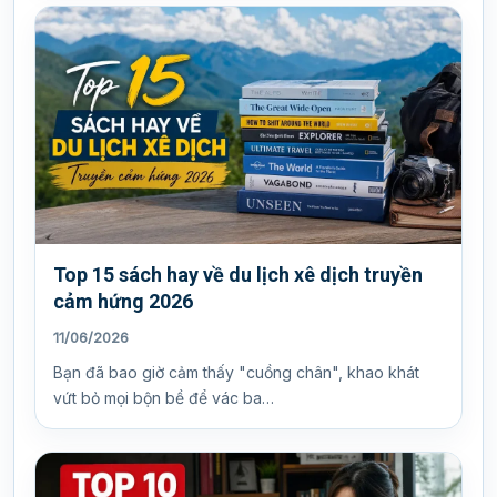
Top 15 sách hay về du lịch xê dịch truyền
cảm hứng 2026
11/06/2026
Bạn đã bao giờ cảm thấy "cuồng chân", khao khát
vứt bỏ mọi bộn bề để vác ba…