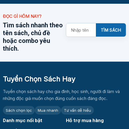
ĐỌC GÌ HÔM NAY?
Tìm sách nhanh theo
Tìm
TÌM SÁCH
tên sách, chủ đề
kiếm
sách
hoặc combo yêu
thích.
Tuyển Chọn Sách Hay
Tuyển chọn sách hay cho gia đình, học sinh, người đi làm và
những độc giả muốn chọn đúng cuốn sách đáng đọc.
Sách chọn lọc
Mua nhanh
Tư vấn dễ hiểu
Danh mục nổi bật
Hỗ trợ mua hàng