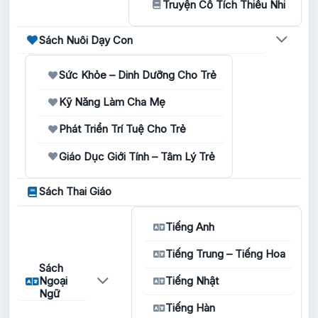
Truyện Cổ Tích Thiếu Nhi
Sách Nuôi Dạy Con
Sức Khỏe – Dinh Dưỡng Cho Trẻ
Kỹ Năng Làm Cha Mẹ
Phát Triển Trí Tuệ Cho Trẻ
Giáo Dục Giới Tính – Tâm Lý Trẻ
Sách Thai Giáo
Tiếng Anh
Tiếng Trung – Tiếng Hoa
Sách
Ngoại
Tiếng Nhật
Ngữ
Tiếng Hàn