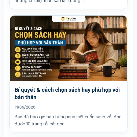
nhưng chỉ một tuần sau lại không…
Bí quyết & cách chọn sách hay phù hợp với
bản thân
11/06/2026
Bạn đã bao giờ hào hứng mua một cuốn sách về, đọc
được 10 trang rồi cất gọn…