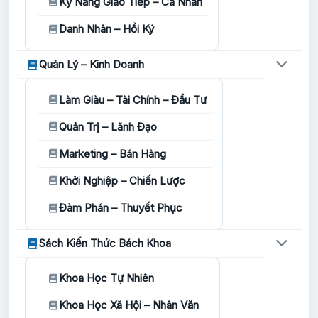
Kỹ Năng Giao Tiếp – Cá Nhân
Danh Nhân – Hồi Ký
Quản Lý – Kinh Doanh
Làm Giàu – Tài Chính – Đầu Tư
Quản Trị – Lãnh Đạo
Marketing – Bán Hàng
Khởi Nghiệp – Chiến Lược
Đàm Phán – Thuyết Phục
Sách Kiến Thức Bách Khoa
Khoa Học Tự Nhiên
Khoa Học Xã Hội – Nhân Văn