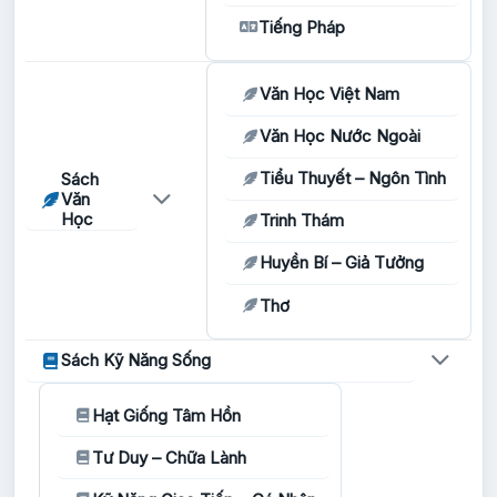
Tiếng Pháp
Văn Học Việt Nam
Văn Học Nước Ngoài
Tiểu Thuyết – Ngôn Tình
Sách
Văn
Học
Trinh Thám
Huyền Bí – Giả Tưởng
Thơ
Sách Kỹ Năng Sống
Hạt Giống Tâm Hồn
Tư Duy – Chữa Lành