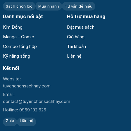
Sách chọn lọc
Mua nhanh
Tư vấn dễ hiểu
Danh mục nổi bật
Hỗ trợ mua hàng
Kim Đồng
Đặt mua sách
Manga - Comic
Giỏ hàng
Combo tổng hợp
Tài khoản
Kỹ năng sống
Liên hệ
Kết nối
Website:
tuyenchonsachhay.com
Email:
contact@tuyenchonsachhay.com
Hotline: 0969 192 626
Zalo
Liên hệ