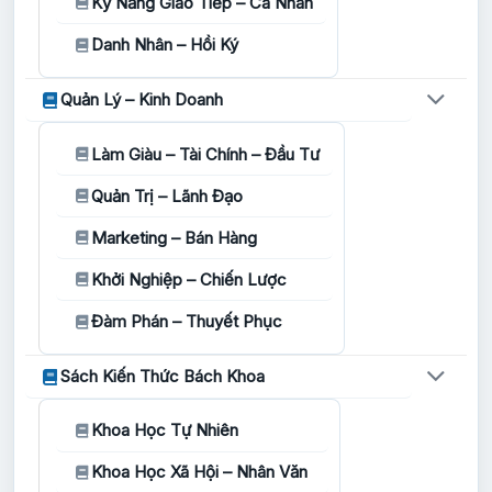
Kỹ Năng Giao Tiếp – Cá Nhân
Danh Nhân – Hồi Ký
Quản Lý – Kinh Doanh
Làm Giàu – Tài Chính – Đầu Tư
Quản Trị – Lãnh Đạo
Marketing – Bán Hàng
Khởi Nghiệp – Chiến Lược
Đàm Phán – Thuyết Phục
Sách Kiến Thức Bách Khoa
Khoa Học Tự Nhiên
Khoa Học Xã Hội – Nhân Văn