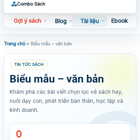
Combo Sách
Gợi ý sách
Ebook
Blog
Tài liệu
Sách nói
Trang chủ
»
Biểu mẫu – văn bản
TIN TỨC SÁCH
Biểu mẫu – văn bản
Khám phá các bài viết chọn lọc về sách hay,
nuôi dạy con, phát triển bản thân, học tập và
kinh doanh.
0