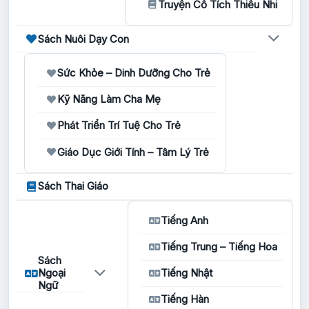
Truyện Cổ Tích Thiếu Nhi
Sách Nuôi Dạy Con
Sức Khỏe – Dinh Dưỡng Cho Trẻ
Kỹ Năng Làm Cha Mẹ
Phát Triển Trí Tuệ Cho Trẻ
Giáo Dục Giới Tính – Tâm Lý Trẻ
Sách Thai Giáo
Tiếng Anh
Tiếng Trung – Tiếng Hoa
Sách
Ngoại
Tiếng Nhật
Ngữ
Tiếng Hàn