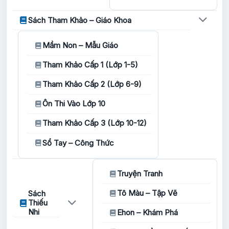
Sách Tham Khảo – Giáo Khoa
Mầm Non – Mẫu Giáo
Tham Khảo Cấp 1 (Lớp 1-5)
Tham Khảo Cấp 2 (Lớp 6-9)
Ôn Thi Vào Lớp 10
Tham Khảo Cấp 3 (Lớp 10-12)
Sổ Tay – Công Thức
Truyện Tranh
Tô Màu – Tập Vẽ
Sách
Thiếu
Nhi
Ehon – Khám Phá