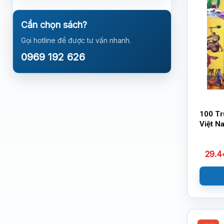
Cần chọn sách?
Gọi hotline để được tư vấn nhanh.
0969 192 626
100 Tr
Việt N
29.