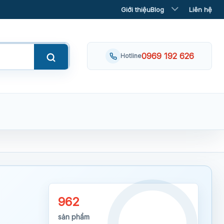
Giới thiệu
Blog
Liên hệ
0969 192 626
Hotline
962
sản phẩm