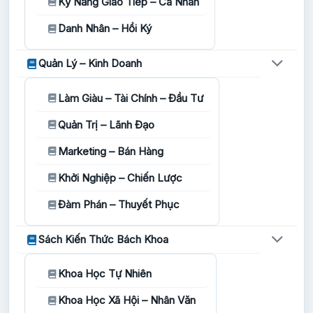
Kỹ Năng Giao Tiếp – Cá Nhân
Danh Nhân – Hồi Ký
Quản Lý – Kinh Doanh
Làm Giàu – Tài Chính – Đầu Tư
Quản Trị – Lãnh Đạo
Marketing – Bán Hàng
Khởi Nghiệp – Chiến Lược
Đàm Phán – Thuyết Phục
Sách Kiến Thức Bách Khoa
Khoa Học Tự Nhiên
Khoa Học Xã Hội – Nhân Văn