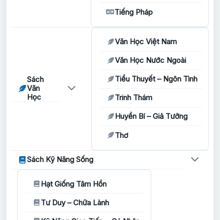
Tiếng Pháp
Văn Học Việt Nam
Văn Học Nước Ngoài
Tiểu Thuyết – Ngôn Tình
Sách
Văn
Học
Trinh Thám
Huyền Bí – Giả Tưởng
Thơ
Sách Kỹ Năng Sống
Hạt Giống Tâm Hồn
Tư Duy – Chữa Lành