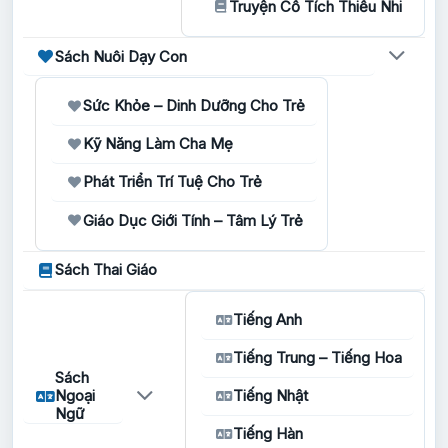
Truyện Cổ Tích Thiếu Nhi
Sách Nuôi Dạy Con
Sức Khỏe – Dinh Dưỡng Cho Trẻ
Kỹ Năng Làm Cha Mẹ
Phát Triển Trí Tuệ Cho Trẻ
Giáo Dục Giới Tính – Tâm Lý Trẻ
Sách Thai Giáo
Tiếng Anh
Tiếng Trung – Tiếng Hoa
Sách
Ngoại
Tiếng Nhật
Ngữ
Tiếng Hàn