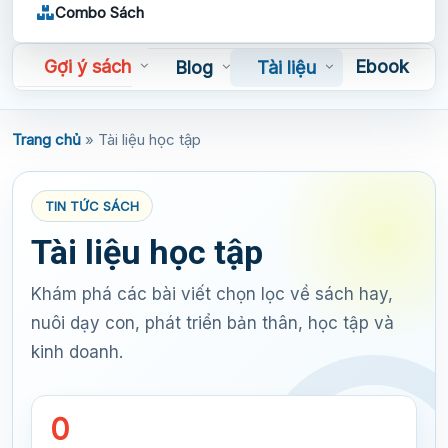
Combo Sách
Gợi ý sách
Ebook
Blog
Tài liệu
Sách nói
Trang chủ
»
Tài liệu học tập
TIN TỨC SÁCH
Tài liệu học tập
Khám phá các bài viết chọn lọc về sách hay,
nuôi dạy con, phát triển bản thân, học tập và
kinh doanh.
0