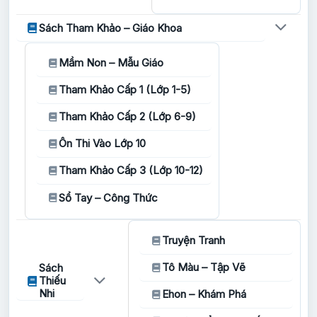
Sách Tham Khảo – Giáo Khoa
Mầm Non – Mẫu Giáo
Tham Khảo Cấp 1 (Lớp 1-5)
Tham Khảo Cấp 2 (Lớp 6-9)
Ôn Thi Vào Lớp 10
Tham Khảo Cấp 3 (Lớp 10-12)
Sổ Tay – Công Thức
Truyện Tranh
Tô Màu – Tập Vẽ
Sách
Thiếu
Nhi
Ehon – Khám Phá