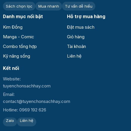
Sách chọn lọc
Mua nhanh
Tư vấn dễ hiểu
Danh mục nổi bật
Hỗ trợ mua hàng
Kim Đồng
Đặt mua sách
Manga - Comic
Giỏ hàng
Combo tổng hợp
Tài khoản
Kỹ năng sống
Liên hệ
Kết nối
Website:
tuyenchonsachhay.com
Email:
contact@tuyenchonsachhay.com
Hotline: 0969 192 626
Zalo
Liên hệ