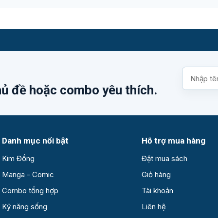
Tìm
kiếm
hủ đề hoặc combo yêu thích.
sách
Danh mục nổi bật
Hỗ trợ mua hàng
Kim Đồng
Đặt mua sách
Manga - Comic
Giỏ hàng
Combo tổng hợp
Tài khoản
Kỹ năng sống
Liên hệ