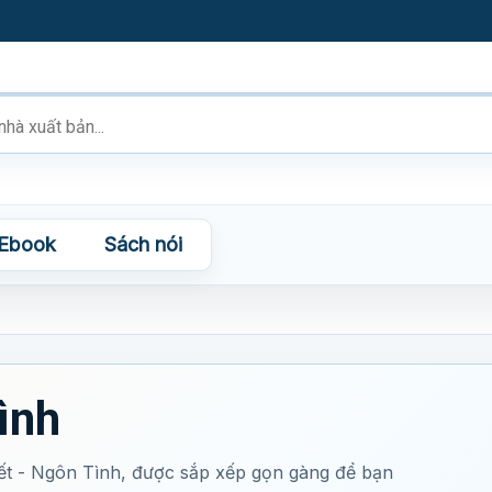
Ebook
Sách nói
ình
t - Ngôn Tình, được sắp xếp gọn gàng để bạn