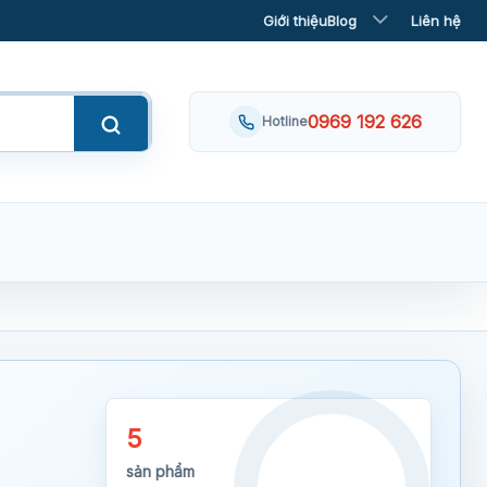
Giới thiệu
Blog
Liên hệ
0969 192 626
Hotline
5
sản phẩm