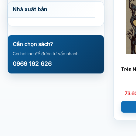
Nhà xuất bản
Cần chọn sách?
Gọi hotline để được tư vấn nhanh.
0969 192 626
Trên N
73.