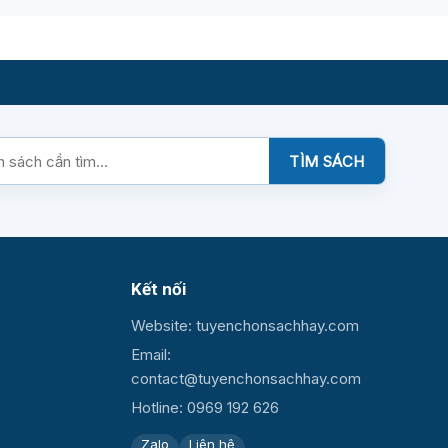
TÌM SÁCH
Kết nối
Website: tuyenchonsachhay.com
Email:
contact@tuyenchonsachhay.com
Hotline: 0969 192 626
Zalo
Liên hệ