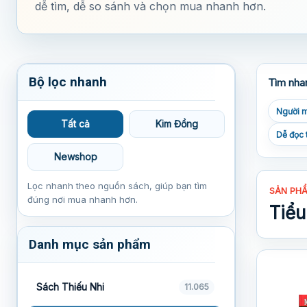
dễ tìm, dễ so sánh và chọn mua nhanh hơn.
Bộ lọc nhanh
Tìm nha
Người m
Tất cả
Kim Đồng
Dễ đọc 
Newshop
Lọc nhanh theo nguồn sách, giúp bạn tìm
SẢN PH
đúng nơi mua nhanh hơn.
Tiểu
Danh mục sản phẩm
Sách Thiếu Nhi
11.065