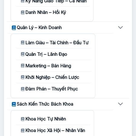
Kỹ Năng Giao Tiếp – Cá Nhân
Danh Nhân – Hồi Ký
Quản Lý – Kinh Doanh
Làm Giàu – Tài Chính – Đầu Tư
Quản Trị – Lãnh Đạo
Marketing – Bán Hàng
Khởi Nghiệp – Chiến Lược
Đàm Phán – Thuyết Phục
Sách Kiến Thức Bách Khoa
Khoa Học Tự Nhiên
Khoa Học Xã Hội – Nhân Văn