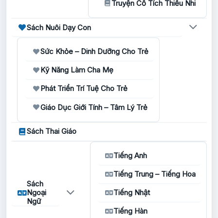
Truyện Cổ Tích Thiếu Nhi
Sách Nuôi Dạy Con
Sức Khỏe – Dinh Dưỡng Cho Trẻ
Kỹ Năng Làm Cha Mẹ
Phát Triển Trí Tuệ Cho Trẻ
Giáo Dục Giới Tính – Tâm Lý Trẻ
Sách Thai Giáo
Tiếng Anh
Tiếng Trung – Tiếng Hoa
Sách
Ngoại
Tiếng Nhật
Ngữ
Tiếng Hàn