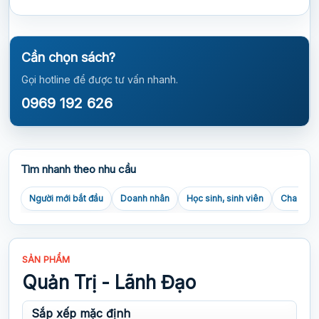
Cần chọn sách?
Gọi hotline để được tư vấn nhanh.
0969 192 626
Tìm nhanh theo nhu cầu
Người mới bắt đầu
Doanh nhân
Học sinh, sinh viên
Cha mẹ
SẢN PHẨM
Quản Trị - Lãnh Đạo