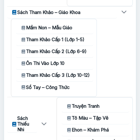
Sách Tham Khảo – Giáo Khoa
Mầm Non – Mẫu Giáo
Tham Khảo Cấp 1 (Lớp 1-5)
Tham Khảo Cấp 2 (Lớp 6-9)
Ôn Thi Vào Lớp 10
Tham Khảo Cấp 3 (Lớp 10-12)
Sổ Tay – Công Thức
Truyện Tranh
Tô Màu – Tập Vẽ
Sách
Thiếu
Nhi
Ehon – Khám Phá