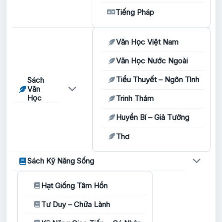
Tiếng Pháp
Văn Học Việt Nam
Văn Học Nước Ngoài
Tiểu Thuyết – Ngôn Tình
Sách
Văn
Học
Trinh Thám
Huyền Bí – Giả Tưởng
Thơ
Sách Kỹ Năng Sống
Hạt Giống Tâm Hồn
Tư Duy – Chữa Lành