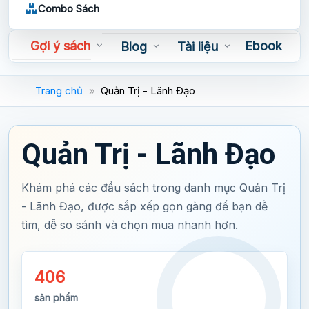
Combo Sách
Gợi ý sách
Ebook
Blog
Tài liệu
Sách nói
Trang chủ
»
Quản Trị - Lãnh Đạo
Quản Trị - Lãnh Đạo
Khám phá các đầu sách trong danh mục Quản Trị
- Lãnh Đạo, được sắp xếp gọn gàng để bạn dễ
tìm, dễ so sánh và chọn mua nhanh hơn.
406
sản phẩm