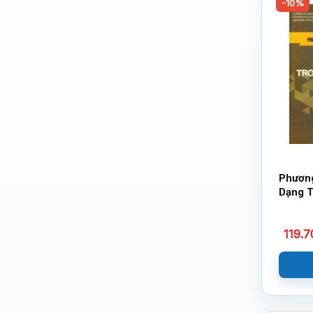
-10%
Phương
Dạng 
Phương
Trong 
119.