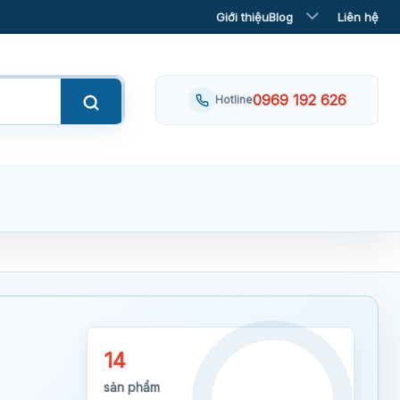
Giới thiệu
Blog
Liên hệ
0969 192 626
Hotline
14
sản phẩm