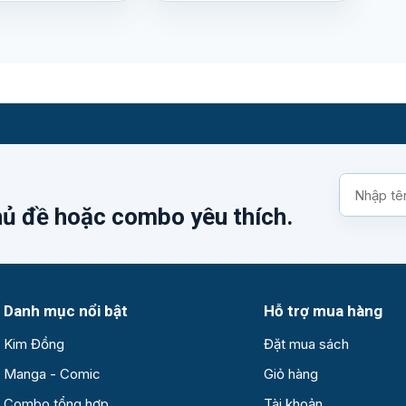
Tìm
kiếm
hủ đề hoặc combo yêu thích.
sách
Danh mục nổi bật
Hỗ trợ mua hàng
Kim Đồng
Đặt mua sách
Manga - Comic
Giỏ hàng
Combo tổng hợp
Tài khoản