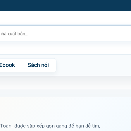
Ebook
Sách nói
Toán, được sắp xếp gọn gàng để bạn dễ tìm,