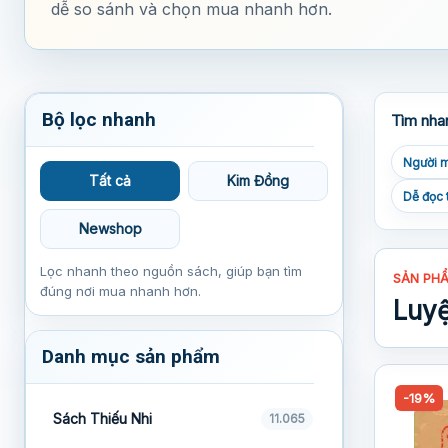
dễ so sánh và chọn mua nhanh hơn.
Bộ lọc nhanh
Tìm nha
Người m
Tất cả
Kim Đồng
Dễ đọc 
Newshop
Lọc nhanh theo nguồn sách, giúp bạn tìm
SẢN PH
đúng nơi mua nhanh hơn.
Luyệ
Danh mục sản phẩm
-19%
Sách Thiếu Nhi
11.065