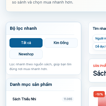
so sánh và chọn mua nhanh hơn.
Bộ lọc nhanh
Tìm nha
Người m
Tất cả
Kim Đồng
Dễ đọc 
Newshop
Lọc nhanh theo nguồn sách, giúp bạn tìm
SẢN PH
đúng nơi mua nhanh hơn.
Sách
Danh mục sản phẩm
-10%
Sách Thiếu Nhi
11.065