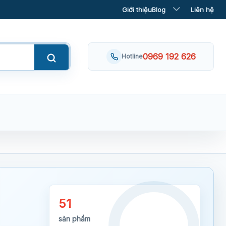
Giới thiệu
Blog
Liên hệ
0969 192 626
Hotline
51
sản phẩm