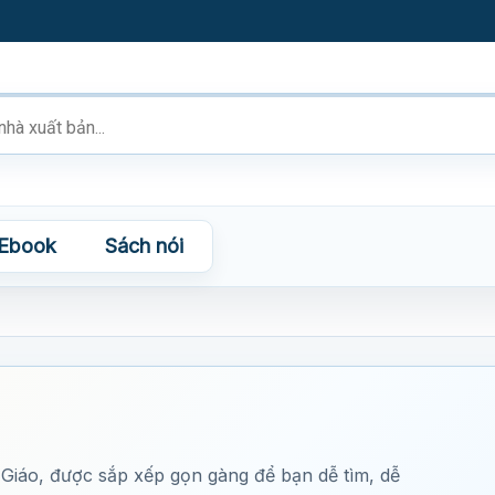
Ebook
Sách nói
iáo, được sắp xếp gọn gàng để bạn dễ tìm, dễ