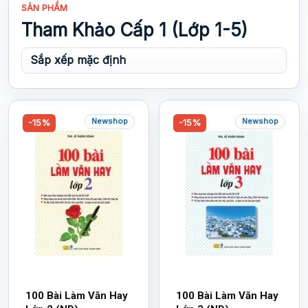
SẢN PHẨM
Tham Khảo Cấp 1 (Lớp 1-5)
Newshop
Newshop
-15%
-15%
100 Bài Làm Văn Hay
100 Bài Làm Văn Hay