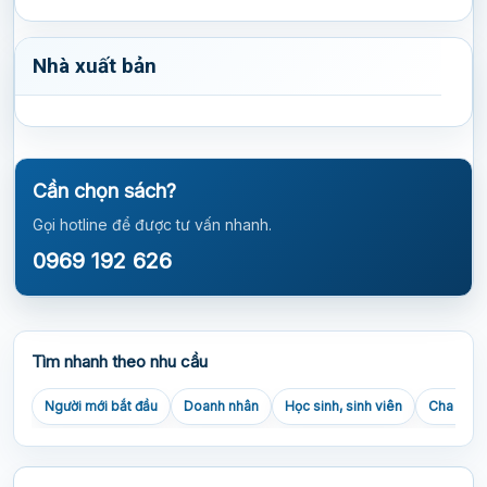
Nhà xuất bản
Cần chọn sách?
Gọi hotline để được tư vấn nhanh.
0969 192 626
Tìm nhanh theo nhu cầu
Người mới bắt đầu
Doanh nhân
Học sinh, sinh viên
Cha mẹ