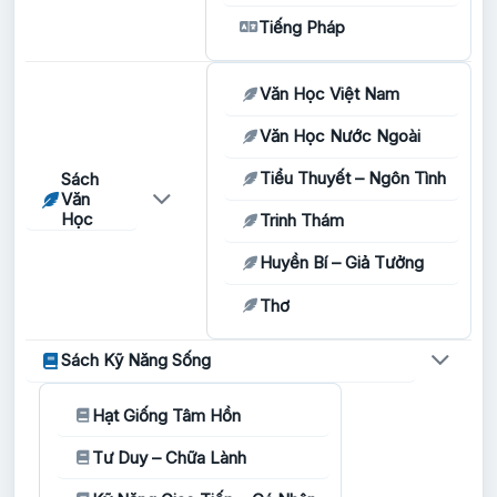
Tiếng Pháp
Văn Học Việt Nam
Văn Học Nước Ngoài
Tiểu Thuyết – Ngôn Tình
Sách
Văn
Học
Trinh Thám
Huyền Bí – Giả Tưởng
Thơ
Sách Kỹ Năng Sống
Hạt Giống Tâm Hồn
Tư Duy – Chữa Lành