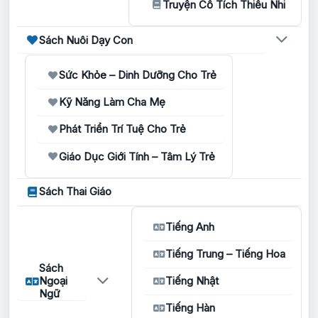
Truyện Cổ Tích Thiếu Nhi
Sách Nuôi Dạy Con
Sức Khỏe – Dinh Dưỡng Cho Trẻ
Kỹ Năng Làm Cha Mẹ
Phát Triển Trí Tuệ Cho Trẻ
Giáo Dục Giới Tính – Tâm Lý Trẻ
Sách Thai Giáo
Tiếng Anh
Tiếng Trung – Tiếng Hoa
Sách
Ngoại
Tiếng Nhật
Ngữ
Tiếng Hàn