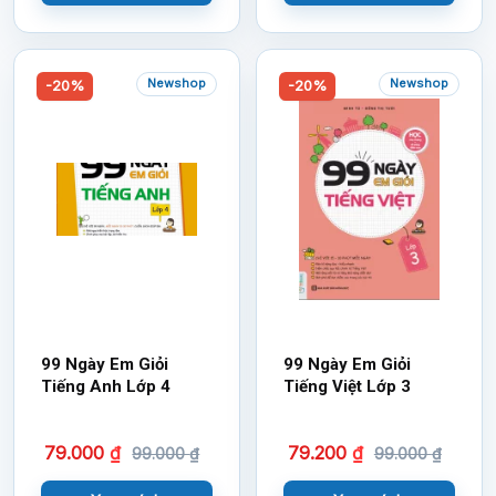
Newshop
Newshop
-20%
-20%
99 Ngày Em Giỏi
99 Ngày Em Giỏi
Tiếng Anh Lớp 4
Tiếng Việt Lớp 3
79.000
₫
79.200
₫
99.000
₫
99.000
₫