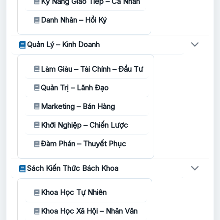
Kỹ Năng Giao Tiếp – Cá Nhân
Danh Nhân – Hồi Ký
Quản Lý – Kinh Doanh
Làm Giàu – Tài Chính – Đầu Tư
Quản Trị – Lãnh Đạo
Marketing – Bán Hàng
Khởi Nghiệp – Chiến Lược
Đàm Phán – Thuyết Phục
Sách Kiến Thức Bách Khoa
Khoa Học Tự Nhiên
Khoa Học Xã Hội – Nhân Văn