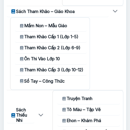
Sách Tham Khảo – Giáo Khoa
Mầm Non – Mẫu Giáo
Tham Khảo Cấp 1 (Lớp 1-5)
Tham Khảo Cấp 2 (Lớp 6-9)
Ôn Thi Vào Lớp 10
Tham Khảo Cấp 3 (Lớp 10-12)
Sổ Tay – Công Thức
Truyện Tranh
Tô Màu – Tập Vẽ
Sách
Thiếu
Nhi
Ehon – Khám Phá