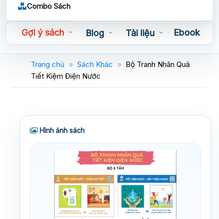
Combo Sách
Gợi ý sách
Ebook
Blog
Tài liệu
Sách nói
Trang chủ
»
Sách Khác
»
Bộ Tranh Nhân Quả
Tiết Kiệm Điện Nước
Hình ảnh sách