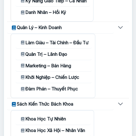
Kỹ Năng Giao Tiếp – Cá Nhân
Danh Nhân – Hồi Ký
Quản Lý – Kinh Doanh
Làm Giàu – Tài Chính – Đầu Tư
Quản Trị – Lãnh Đạo
Marketing – Bán Hàng
Khởi Nghiệp – Chiến Lược
Đàm Phán – Thuyết Phục
Sách Kiến Thức Bách Khoa
Khoa Học Tự Nhiên
Khoa Học Xã Hội – Nhân Văn