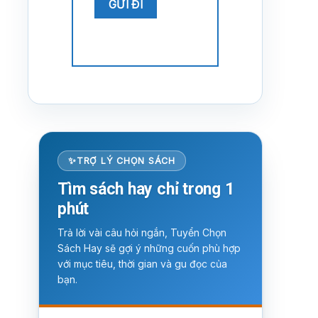
TRỢ LÝ CHỌN SÁCH
Tìm sách hay chỉ trong 1
phút
Trả lời vài câu hỏi ngắn, Tuyển Chọn
Sách Hay sẽ gợi ý những cuốn phù hợp
với mục tiêu, thời gian và gu đọc của
bạn.