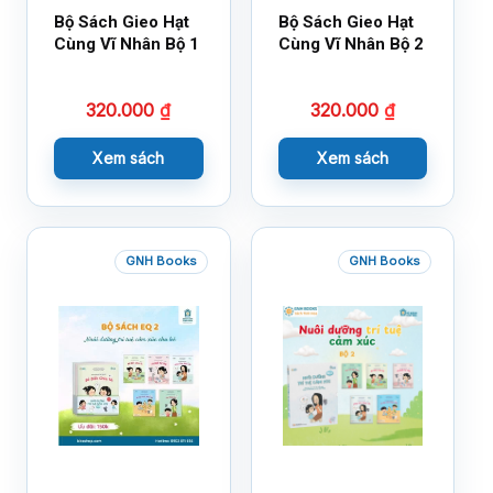
Bộ Sách Gieo Hạt
Bộ Sách Gieo Hạt
Cùng Vĩ Nhân Bộ 1
Cùng Vĩ Nhân Bộ 2
320.000
₫
320.000
₫
Xem sách
Xem sách
GNH Books
GNH Books