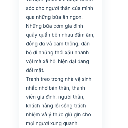
sóc cho người thân của mình
qua những bữa ăn ngon.
Những bữa cơm gia đình
quây quần bên nhau đầm ấm,
đông đủ và cảm thông, dần
bỏ đi những thói xấu nhanh
vội mà xã hội hiện đại đang
đối mặt.
Tranh treo trong nhà vệ sinh
nhắc nhở bản thân, thành
viên gia đình, người thân,
khách hàng lối sống trách
nhiệm và ý thức giữ gìn cho
mọi người xung quanh.