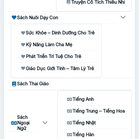
Truyện Cổ Tích Thiếu Nhi
Sách Nuôi Dạy Con
Sức Khỏe – Dinh Dưỡng Cho Trẻ
Kỹ Năng Làm Cha Mẹ
Phát Triển Trí Tuệ Cho Trẻ
Giáo Dục Giới Tính – Tâm Lý Trẻ
Sách Thai Giáo
Tiếng Anh
Tiếng Trung – Tiếng Hoa
Sách
Ngoại
Tiếng Nhật
Ngữ
Tiếng Hàn