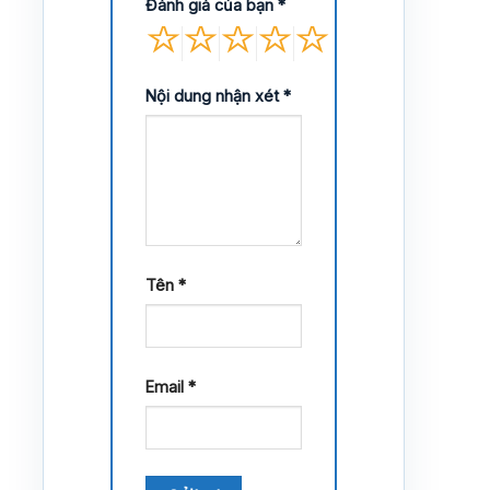
Đánh giá của bạn
*
Nội dung nhận xét
*
Tên
*
Email
*