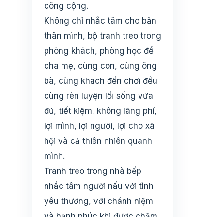
công cộng.
Không chỉ nhắc tâm cho bản
thân mình, bộ tranh treo trong
phòng khách, phòng học để
cha mẹ, cùng con, cùng ông
bà, cùng khách đến chơi đều
cùng rèn luyện lối sống vừa
đủ, tiết kiệm, không lãng phí,
lợi mình, lợi người, lợi cho xã
hội và cả thiên nhiên quanh
mình.
Tranh treo trong nhà bếp
nhắc tâm người nấu với tình
yêu thương, với chánh niệm
và hạnh phúc khi được chăm