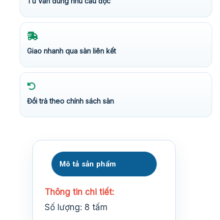
Tư vấn đúng nhu cầu đọc
Giao nhanh qua sàn liên kết
Đổi trả theo chính sách sàn
Mô tả sản phẩm
Thông tin chi tiết:
Số lượng: 8 tấm