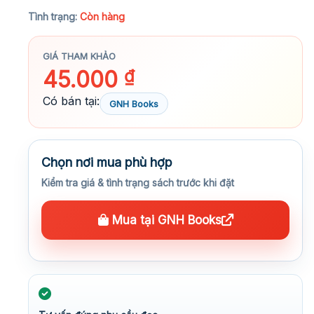
★★★★★
Tình trạng:
Còn hàng
GIÁ THAM KHẢO
45.000
₫
Có bán tại:
GNH Books
Chọn nơi mua phù hợp
Kiểm tra giá & tình trạng sách trước khi đặt
Mua tại GNH Books