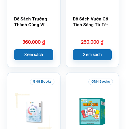
Bộ Sách Trưởng
Bộ Sách Vườn Cổ
Thành Cùng Vĩ
Tích Sống Tử Tế-
Nhân Mới Nhất
Bộ 1
360.000
₫
260.000
₫
Xem sách
Xem sách
GNH Books
GNH Books