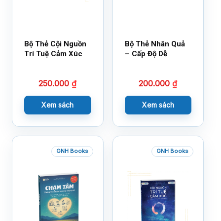
Bộ Thẻ Cội Nguồn
Bộ Thẻ Nhân Quả
Trí Tuệ Cảm Xúc
– Cấp Độ Dễ
250.000
₫
200.000
₫
Xem sách
Xem sách
GNH Books
GNH Books