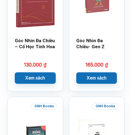
Góc Nhìn Đa Chiều
Góc Nhìn Đa
– Cổ Học Tinh Hoa
Chiều- Gen Z
130.000
₫
165.000
₫
Xem sách
Xem sách
GNH Books
GNH Books