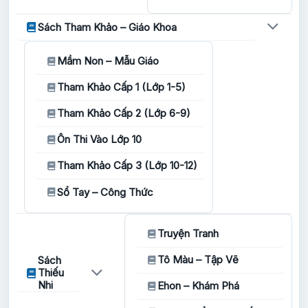
Sách Tham Khảo – Giáo Khoa
Mầm Non – Mẫu Giáo
Tham Khảo Cấp 1 (Lớp 1-5)
Tham Khảo Cấp 2 (Lớp 6-9)
Ôn Thi Vào Lớp 10
Tham Khảo Cấp 3 (Lớp 10-12)
Sổ Tay – Công Thức
Truyện Tranh
Tô Màu – Tập Vẽ
Sách
Thiếu
Nhi
Ehon – Khám Phá