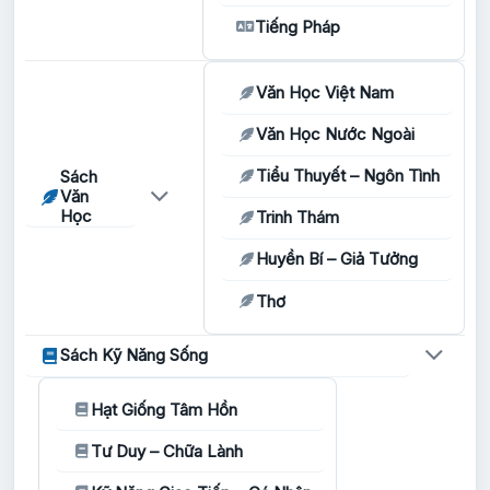
Tiếng Pháp
Văn Học Việt Nam
Văn Học Nước Ngoài
Tiểu Thuyết – Ngôn Tình
Sách
Văn
Học
Trinh Thám
Huyền Bí – Giả Tưởng
Thơ
Sách Kỹ Năng Sống
Hạt Giống Tâm Hồn
Tư Duy – Chữa Lành