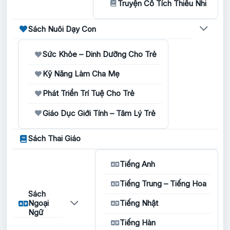
Truyện Cổ Tích Thiếu Nhi
Sách Nuôi Dạy Con
Sức Khỏe – Dinh Dưỡng Cho Trẻ
Kỹ Năng Làm Cha Mẹ
Phát Triển Trí Tuệ Cho Trẻ
Giáo Dục Giới Tính – Tâm Lý Trẻ
Sách Thai Giáo
Tiếng Anh
Tiếng Trung – Tiếng Hoa
Sách
Ngoại
Tiếng Nhật
Ngữ
Tiếng Hàn