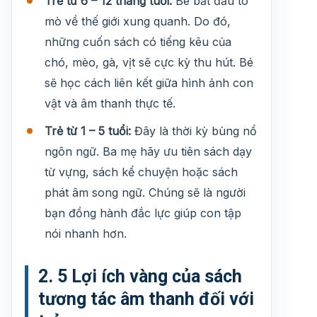
Trẻ từ 6 – 12 tháng tuổi:
Bé bắt đầu tò
mò về thế giới xung quanh. Do đó,
những cuốn sách có tiếng kêu của
chó, mèo, gà, vịt sẽ cực kỳ thu hút. Bé
sẽ học cách liên kết giữa hình ảnh con
vật và âm thanh thực tế.
Trẻ từ 1 – 5 tuổi:
Đây là thời kỳ bùng nổ
ngôn ngữ. Ba mẹ hãy ưu tiên sách dạy
từ vựng, sách kể chuyện hoặc sách
phát âm song ngữ. Chúng sẽ là người
bạn đồng hành đắc lực giúp con tập
nói nhanh hơn.
2. 5 Lợi ích vàng của sách
tương tác âm thanh đối với