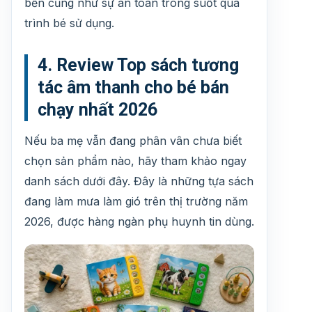
bền cũng như sự an toàn trong suốt quá
trình bé sử dụng.
4. Review Top sách tương
tác âm thanh cho bé bán
chạy nhất 2026
Nếu ba mẹ vẫn đang phân vân chưa biết
chọn sản phẩm nào, hãy tham khảo ngay
danh sách dưới đây. Đây là những tựa sách
đang làm mưa làm gió trên thị trường năm
2026, được hàng ngàn phụ huynh tin dùng.