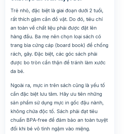
Trẻ nhỏ, đặc biệt là giai đoạn dưới 2 tuổi,
rất thích gặm cắn đồ vật. Do đó, tiêu chí
an toàn về chất liệu phải được đặt lên
hàng đầu. Ba mẹ nên chọn loại sách có
trang bìa cứng cáp (board book) để chống
rách, gãy. Đặc biệt, các góc sách phải
được bo tròn cẩn thận để tránh làm xước
da bé.
Ngoài ra, mực in trên sách cũng là yếu tố
cần đặc biệt lưu tâm. Hãy ưu tiên những
sản phẩm sử dụng mực in gốc đậu nành,
không chứa độc tố. Sách phải đạt tiêu
chuẩn BPA-free để đảm bảo an toàn tuyệt
đối khi bé vô tình ngậm vào miệng.