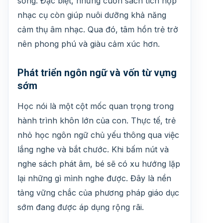
sống. Đặc biệt, những cuốn sách tích hợp
nhạc cụ còn giúp nuôi dưỡng khả năng
cảm thụ âm nhạc. Qua đó, tâm hồn trẻ trở
nên phong phú và giàu cảm xúc hơn.
Phát triển ngôn ngữ và vốn từ vựng
sớm
Học nói là một cột mốc quan trọng trong
hành trình khôn lớn của con. Thực tế, trẻ
nhỏ học ngôn ngữ chủ yếu thông qua việc
lắng nghe và bắt chước. Khi bấm nút và
nghe sách phát âm, bé sẽ có xu hướng lặp
lại những gì mình nghe được. Đây là nền
tảng vững chắc của phương pháp giáo dục
sớm đang được áp dụng rộng rãi.