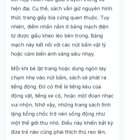
hiện đại. Cụ thể, sách vẫn giữ nguyên hình
thức trang giấy bìa cứng quen thuộc. Tuy
nhiên, điểm nhấn nằm ở bảng mạch điện
tử được giấu khéo léo bên trong. Bảng
mạch này kết nối với các nút bấm vật lý
hoặc cảm biến ánh sáng siêu nhạy.
Mỗi khi bé lật trang hoặc dùng ngón tay
chạm nhẹ vào nút bấm, sách sẽ phát ra
tiếng động. Đó có thể là tiếng kêu của
động vật, tiếng xe cộ, hoặc một đoạn nhạc
vui nhộn. Nhờ vậy, những trang sách tĩnh
lặng bỗng chốc trở nên sống động như
một thế giới thu nhỏ. Điều này khiến bất kỳ
đứa trẻ nào cũng phải thích thú reo lên.