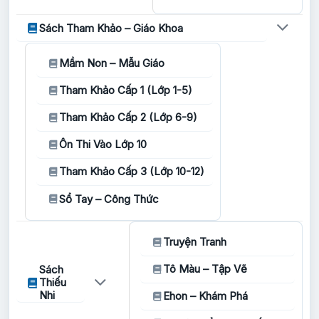
Sách Tham Khảo – Giáo Khoa
Mầm Non – Mẫu Giáo
Tham Khảo Cấp 1 (Lớp 1-5)
Tham Khảo Cấp 2 (Lớp 6-9)
Ôn Thi Vào Lớp 10
Tham Khảo Cấp 3 (Lớp 10-12)
Sổ Tay – Công Thức
Truyện Tranh
Tô Màu – Tập Vẽ
Sách
Thiếu
Nhi
Ehon – Khám Phá