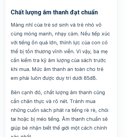
Chất lượng âm thanh đạt chuẩn
Màng nhĩ của trẻ sơ sinh và trẻ nhỏ vô
cùng mỏng manh, nhạy cảm. Nếu tiếp xúc
với tiếng ồn quá lớn, thính lực của con có
thể bị tổn thương vĩnh viễn. Vì vậy, ba mẹ
cần kiểm tra kỹ âm lượng của sách trước
khi mua. Mức âm thanh an toàn cho trẻ
em phải luôn được duy trì dưới 85dB.
Bên cạnh đó, chất lượng âm thanh cũng
cần chân thực và rõ nét. Tránh mua
những cuốn sách phát ra tiếng rè rè, chói
tai hoặc bị méo tiếng. Âm thanh chuẩn sẽ
giúp bé nhận biết thế giới một cách chính
xác nhất.