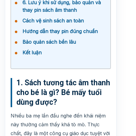
6. Lưu ý khi sử dụng, bảo quản và
thay pin sách âm thanh
Cách vệ sinh sách an toàn
Hướng dẫn thay pin đúng chuẩn
Bảo quản sách bền lâu
Kết luận
1. Sách tương tác âm thanh
cho bé là gì? Bé mấy tuổi
dùng được?
Nhiều ba mẹ lần đầu nghe đến khái niệm
này thường cảm thấy khá tò mò. Thực
chất, đây là một công cụ giáo dục tuyệt vời