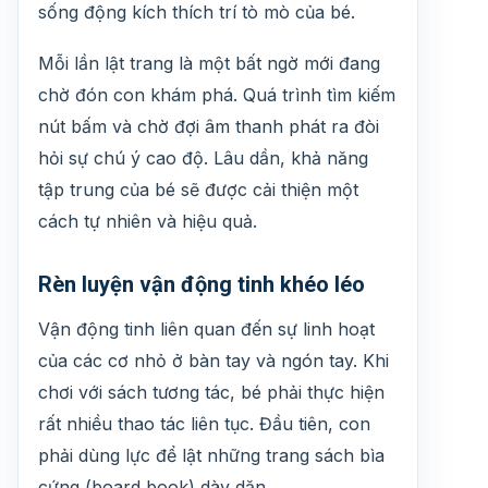
sống động kích thích trí tò mò của bé.
Mỗi lần lật trang là một bất ngờ mới đang
chờ đón con khám phá. Quá trình tìm kiếm
nút bấm và chờ đợi âm thanh phát ra đòi
hỏi sự chú ý cao độ. Lâu dần, khả năng
tập trung của bé sẽ được cải thiện một
cách tự nhiên và hiệu quả.
Rèn luyện vận động tinh khéo léo
Vận động tinh liên quan đến sự linh hoạt
của các cơ nhỏ ở bàn tay và ngón tay. Khi
chơi với sách tương tác, bé phải thực hiện
rất nhiều thao tác liên tục. Đầu tiên, con
phải dùng lực để lật những trang sách bìa
cứng (board book) dày dặn.