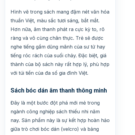
Hình vẽ trong sách mang đậm nét văn hóa
thuần Việt, màu sắc tươi sáng, bắt mắt.
Hơn nữa, âm thanh phát ra cực kỳ to, rõ
ràng và vô cùng chân thực. Trẻ sẽ được
nghe tiếng gầm dũng mãnh của sư tử hay
tiếng róc rách của suối chảy. Đặc biệt, giá
thành của bộ sách này rất hợp lý, phù hợp
với túi tiền của đa số gia đình Việt.
Sách bóc dán âm thanh thông minh
Đây là một bước đột phá mới mẻ trong
ngành công nghiệp sách thiếu nhi năm
nay. Sản phẩm này là sự kết hợp hoàn hảo
giữa trò chơi bóc dán (velcro) và bảng