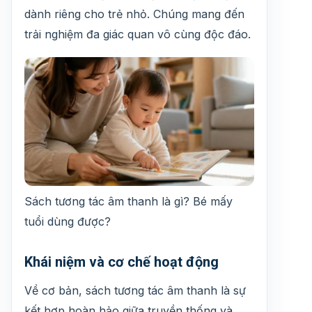
dành riêng cho trẻ nhỏ. Chúng mang đến
trải nghiệm đa giác quan vô cùng độc đáo.
Sách tương tác âm thanh là gì? Bé mấy
tuổi dùng được?
Khái niệm và cơ chế hoạt động
Về cơ bản, sách tương tác âm thanh là sự
kết hợp hoàn hảo giữa truyền thống và