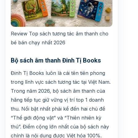
Review Top sách tương tác âm thanh cho
bé bán chạy nhất 2026
Bộ sách âm thanh Đinh Tị Books
Đinh Tị Books luôn là cái tên tiên phong
trong lĩnh vực sách tương tác tại Việt Nam.
Trong năm 2026, bộ sách âm thanh của
hãng tiếp tục giữ vững vị trí top 1 doanh
thu. Nổi bật nhất phải kể đến hai chủ đề
“Thế giới động vật” và “Thiên nhiên kỳ
thú”. Điểm cộng lớn nhất của bộ sách này
chính là nội dung được Việt hóa 100%.