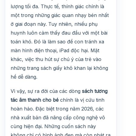
lượng tối đa. Thực tế, thính giác chính là
một trong những giác quan nhạy bén nhất
ở giai đoạn này. Tuy nhiên, nhiều phụ
huynh luôn cảm thấy đau đầu với một bài
toán khó. Đó là làm sao để con tránh xa
màn hình điện thoại, iPad độc hại. Mặt
khác, việc thu hút sự chú ý của trẻ vào
những trang sách giấy khô khan lại không
hề dễ dàng.
Vì vậy, sự ra đời của các dòng
sách tương
tác âm thanh cho bé
chính là vị cứu tinh
hoàn hảo. Đặc biệt trong năm 2026, các
nhà xuất bản đã nâng cấp công nghệ vô
cùng hiện đại. Những cuốn sách này
không chỉ có hình ảnh đẹp mà còn phát ra