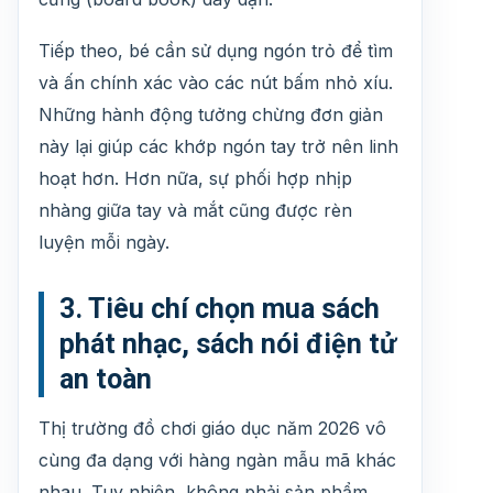
Tiếp theo, bé cần sử dụng ngón trỏ để tìm
và ấn chính xác vào các nút bấm nhỏ xíu.
Những hành động tưởng chừng đơn giản
này lại giúp các khớp ngón tay trở nên linh
hoạt hơn. Hơn nữa, sự phối hợp nhịp
nhàng giữa tay và mắt cũng được rèn
luyện mỗi ngày.
3. Tiêu chí chọn mua sách
phát nhạc, sách nói điện tử
an toàn
Thị trường đồ chơi giáo dục năm 2026 vô
cùng đa dạng với hàng ngàn mẫu mã khác
nhau. Tuy nhiên, không phải sản phẩm