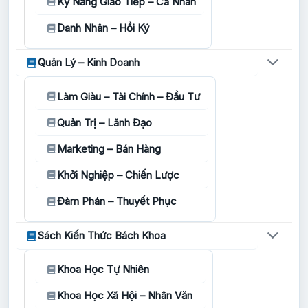
Kỹ Năng Giao Tiếp – Cá Nhân
Danh Nhân – Hồi Ký
Quản Lý – Kinh Doanh
Làm Giàu – Tài Chính – Đầu Tư
Quản Trị – Lãnh Đạo
Marketing – Bán Hàng
Khởi Nghiệp – Chiến Lược
Đàm Phán – Thuyết Phục
Sách Kiến Thức Bách Khoa
Khoa Học Tự Nhiên
Khoa Học Xã Hội – Nhân Văn