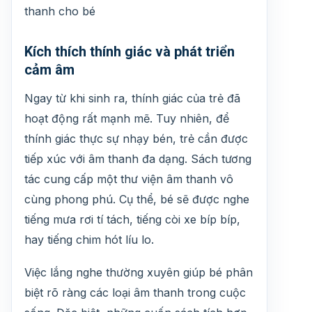
thanh cho bé
Kích thích thính giác và phát triển
cảm âm
Ngay từ khi sinh ra, thính giác của trẻ đã
hoạt động rất mạnh mẽ. Tuy nhiên, để
thính giác thực sự nhạy bén, trẻ cần được
tiếp xúc với âm thanh đa dạng. Sách tương
tác cung cấp một thư viện âm thanh vô
cùng phong phú. Cụ thể, bé sẽ được nghe
tiếng mưa rơi tí tách, tiếng còi xe bíp bíp,
hay tiếng chim hót líu lo.
Việc lắng nghe thường xuyên giúp bé phân
biệt rõ ràng các loại âm thanh trong cuộc