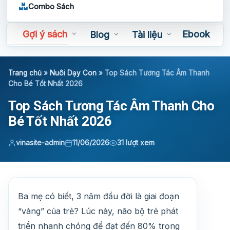
Combo Sách
Gợi ý sách
Ebook
Blog
Tài liệu
Sách nói
Trang chủ
»
Nuôi Dạy Con
»
Top Sách Tương Tác Âm Thanh
Cho Bé Tốt Nhất 2026
Top Sách Tương Tác Âm Thanh Cho
Bé Tốt Nhất 2026
vinasite-admin
11/06/2026
31 lượt xem
Ba mẹ có biết, 3 năm đầu đời là giai đoạn
“vàng” của trẻ? Lúc này, não bộ trẻ phát
triển nhanh chóng để đạt đến 80% trọng