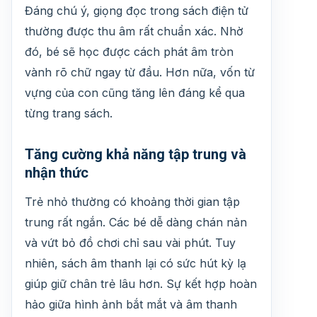
Đáng chú ý, giọng đọc trong sách điện tử
thường được thu âm rất chuẩn xác. Nhờ
đó, bé sẽ học được cách phát âm tròn
vành rõ chữ ngay từ đầu. Hơn nữa, vốn từ
vựng của con cũng tăng lên đáng kể qua
từng trang sách.
Tăng cường khả năng tập trung và
nhận thức
Trẻ nhỏ thường có khoảng thời gian tập
trung rất ngắn. Các bé dễ dàng chán nản
và vứt bỏ đồ chơi chỉ sau vài phút. Tuy
nhiên, sách âm thanh lại có sức hút kỳ lạ
giúp giữ chân trẻ lâu hơn. Sự kết hợp hoàn
hảo giữa hình ảnh bắt mắt và âm thanh