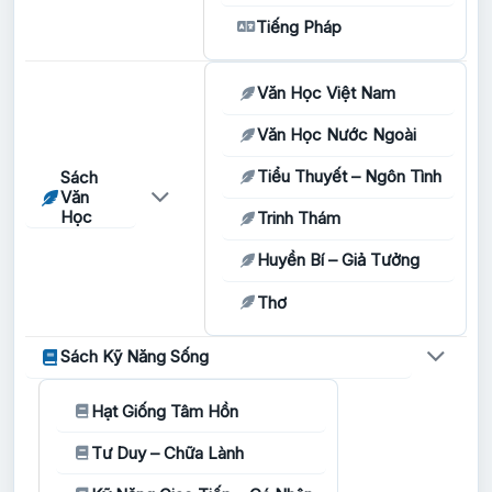
Tiếng Pháp
Văn Học Việt Nam
Văn Học Nước Ngoài
Tiểu Thuyết – Ngôn Tình
Sách
Văn
Học
Trinh Thám
Huyền Bí – Giả Tưởng
Thơ
Sách Kỹ Năng Sống
Hạt Giống Tâm Hồn
Tư Duy – Chữa Lành