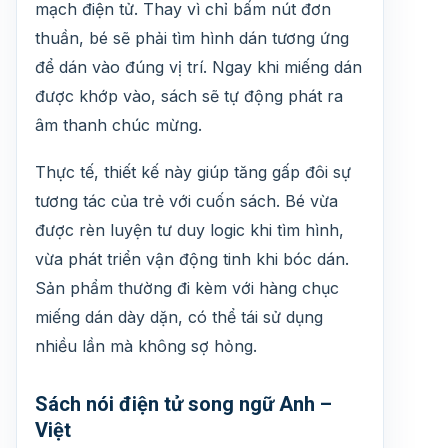
mạch điện tử. Thay vì chỉ bấm nút đơn
thuần, bé sẽ phải tìm hình dán tương ứng
để dán vào đúng vị trí. Ngay khi miếng dán
được khớp vào, sách sẽ tự động phát ra
âm thanh chúc mừng.
Thực tế, thiết kế này giúp tăng gấp đôi sự
tương tác của trẻ với cuốn sách. Bé vừa
được rèn luyện tư duy logic khi tìm hình,
vừa phát triển vận động tinh khi bóc dán.
Sản phẩm thường đi kèm với hàng chục
miếng dán dày dặn, có thể tái sử dụng
nhiều lần mà không sợ hỏng.
Sách nói điện tử song ngữ Anh –
Việt