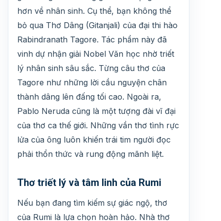
hơn về nhân sinh. Cụ thể, bạn không thể
bỏ qua Thơ Dâng (Gitanjali) của đại thi hào
Rabindranath Tagore. Tác phẩm này đã
vinh dự nhận giải Nobel Văn học nhờ triết
lý nhân sinh sâu sắc. Từng câu thơ của
Tagore như những lời cầu nguyện chân
thành dâng lên đấng tối cao. Ngoài ra,
Pablo Neruda cũng là một tượng đài vĩ đại
của thơ ca thế giới. Những vần thơ tình rực
lửa của ông luôn khiến trái tim người đọc
phải thổn thức và rung động mãnh liệt.
Thơ triết lý và tâm linh của Rumi
Nếu bạn đang tìm kiếm sự giác ngộ, thơ
của Rumi là lựa chọn hoàn hảo. Nhà thơ