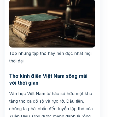
Top những tập thơ hay nên đọc nhất mọi
thời đại
Thơ kinh điển Việt Nam sống mãi
với thời gian
Văn học Việt Nam tự hào sở hữu một kho
tàng thơ ca đồ sộ và rực rỡ. Đầu tiên,
chúng ta phải nhắc đến tuyển tập thơ của
Xuân Diệu. Ông được mệnh danh là “ông