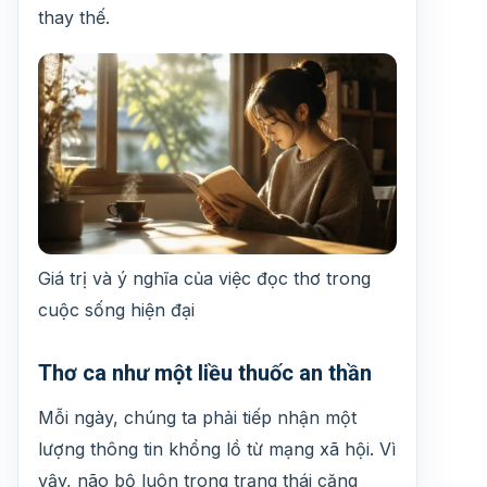
thay thế.
Giá trị và ý nghĩa của việc đọc thơ trong
cuộc sống hiện đại
Thơ ca như một liều thuốc an thần
Mỗi ngày, chúng ta phải tiếp nhận một
lượng thông tin khổng lồ từ mạng xã hội. Vì
vậy, não bộ luôn trong trạng thái căng