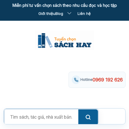
Skip
Miễn phí tư vấn chọn sách theo nhu cầu đọc và học tập
to
Giới thiệu
Blog
Liên hệ
content
0969 192 626
Hotline
Tìm
kiếm
sản
phẩm