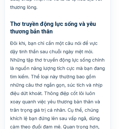
thương lòng.
Thơ truyền động lực sống và yêu
thương bản thân
Đôi khi, bạn chỉ cần một câu nói để vực
dậy tinh thần sau chuỗi ngày mệt mỏi.
Những tập thơ truyền động lực sống chính
là nguồn năng lượng tích cực mà bạn đang
tìm kiếm. Thể loại này thường bao gồm
những câu thơ ngắn gọn, súc tích và nhịp
điệu dứt khoát. Thông điệp cốt lõi luôn
xoay quanh việc yêu thương bản thân và
trân trọng giá trị cá nhân. Cụ thể, chúng
khích lệ bạn đứng lên sau vấp ngã, dũng
cảm theo đuổi đam mê. Quan trọng hơn,