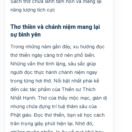
Sách thơ chữa lành tâm hồn và mang lại
năng lượng tích cực
Thơ thiền và chánh niệm mang lại
sự bình yên
Trong những năm gần đây, xu hướng đọc
thơ thiền ngày càng trở nên phổ biến.
Những vần thơ tĩnh lặng, sâu sắc giúp
người đọc thực hành chánh niệm ngay
trong từng hơi thở. Nổi bật nhất phải kể
đến các tác phẩm của Thiền sư Thích
Nhất Hạnh. Thơ của thầy mộc mạc, giản dị
nhưng chứa đựng trí tuệ thâm sâu của
Phật giáo. Đọc thơ thiền, bạn sẽ học cách
trân trọng giây phút hiện tại. Nhờ đó,
những muộn phiền, lo âu về quá khứ hay