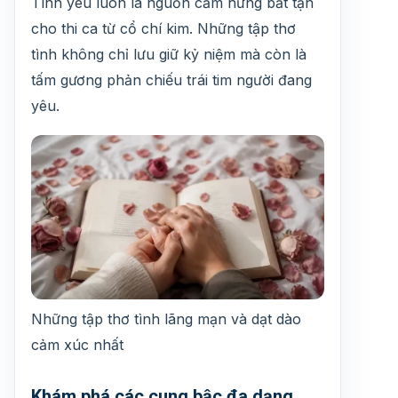
Tình yêu luôn là nguồn cảm hứng bất tận
cho thi ca từ cổ chí kim. Những tập thơ
tình không chỉ lưu giữ kỷ niệm mà còn là
tấm gương phản chiếu trái tim người đang
yêu.
Những tập thơ tình lãng mạn và dạt dào
cảm xúc nhất
Khám phá các cung bậc đa dạng