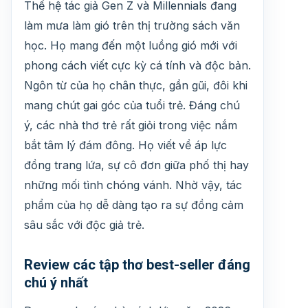
Thế hệ tác giả Gen Z và Millennials đang
làm mưa làm gió trên thị trường sách văn
học. Họ mang đến một luồng gió mới với
phong cách viết cực kỳ cá tính và độc bản.
Ngôn từ của họ chân thực, gần gũi, đôi khi
mang chút gai góc của tuổi trẻ. Đáng chú
ý, các nhà thơ trẻ rất giỏi trong việc nắm
bắt tâm lý đám đông. Họ viết về áp lực
đồng trang lứa, sự cô đơn giữa phố thị hay
những mối tình chóng vánh. Nhờ vậy, tác
phẩm của họ dễ dàng tạo ra sự đồng cảm
sâu sắc với độc giả trẻ.
Review các tập thơ best-seller đáng
chú ý nhất