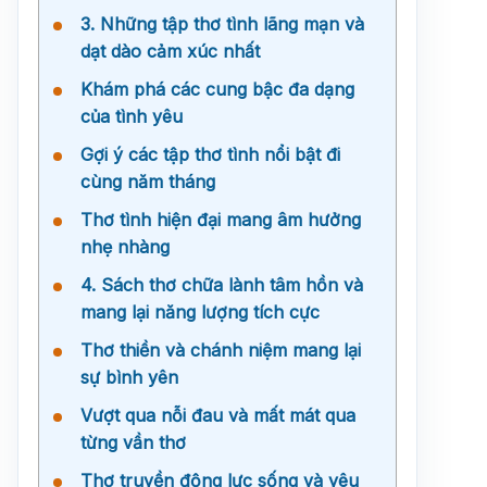
3. Những tập thơ tình lãng mạn và
dạt dào cảm xúc nhất
Khám phá các cung bậc đa dạng
của tình yêu
Gợi ý các tập thơ tình nổi bật đi
cùng năm tháng
Thơ tình hiện đại mang âm hưởng
nhẹ nhàng
4. Sách thơ chữa lành tâm hồn và
mang lại năng lượng tích cực
Thơ thiền và chánh niệm mang lại
sự bình yên
Vượt qua nỗi đau và mất mát qua
từng vần thơ
Thơ truyền động lực sống và yêu