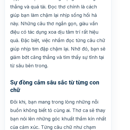
thẳng và quá tải. Đọc thơ chính là cách
giúp bạn làm chậm lại nhịp sống hối hả
này. Những câu thơ ngắn gọn, giàu vần
điệu có tác dụng xoa dịu tâm trí rất hiệu
quả. Đặc biệt, việc nhẩm đọc từng câu chữ
giúp nhịp tim đập chậm lại. Nhờ đó, bạn sẽ
giảm bớt căng thẳng và tìm thấy sự tĩnh tại
từ sâu bên trong.
Sự đồng cảm sâu sắc từ từng con
chữ
Đôi khi, bạn mang trong lòng những nỗi
buồn không biết tỏ cùng ai. Thơ ca sẽ thay
bạn nói lên những góc khuất thầm kín nhất
của cảm xúc. Từng câu chữ như chạm