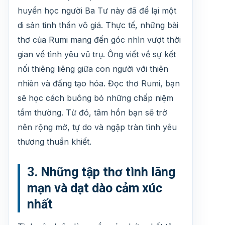
huyền học người Ba Tư này đã để lại một
di sản tinh thần vô giá. Thực tế, những bài
thơ của Rumi mang đến góc nhìn vượt thời
gian về tình yêu vũ trụ. Ông viết về sự kết
nối thiêng liêng giữa con người với thiên
nhiên và đấng tạo hóa. Đọc thơ Rumi, bạn
sẽ học cách buông bỏ những chấp niệm
tầm thường. Từ đó, tâm hồn bạn sẽ trở
nên rộng mở, tự do và ngập tràn tình yêu
thương thuần khiết.
3. Những tập thơ tình lãng
mạn và dạt dào cảm xúc
nhất