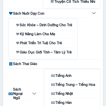
Truyện Cổ Tích Thiếu Nhi
Sách Nuôi Dạy Con
Sức Khỏe – Dinh Dưỡng Cho Trẻ
Kỹ Năng Làm Cha Mẹ
Phát Triển Trí Tuệ Cho Trẻ
Giáo Dục Giới Tính – Tâm Lý Trẻ
Sách Thai Giáo
Tiếng Anh
Tiếng Trung – Tiếng Hoa
Sách
Ngoại
Tiếng Nhật
Ngữ
Tiếng Hàn