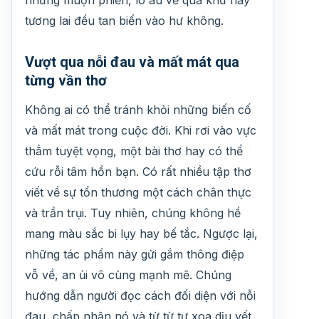
tương lai đều tan biến vào hư không.
Vượt qua nỗi đau và mất mát qua
từng vần thơ
Không ai có thể tránh khỏi những biến cố
và mất mát trong cuộc đời. Khi rơi vào vực
thẳm tuyệt vọng, một bài thơ hay có thể
cứu rỗi tâm hồn bạn. Có rất nhiều tập thơ
viết về sự tổn thương một cách chân thực
và trần trụi. Tuy nhiên, chúng không hề
mang màu sắc bi lụy hay bế tắc. Ngược lại,
những tác phẩm này gửi gắm thông điệp
vỗ về, an ủi vô cùng mạnh mẽ. Chúng
hướng dẫn người đọc cách đối diện với nỗi
đau, chấp nhận nó và từ từ tự xoa dịu vết