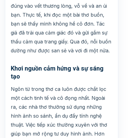
đúng vào vết thương lòng, vỗ về và an ủi
bạn. Thực tế, khi đọc một bài thơ buồn,
bạn sẽ thấy mình không hề cô đơn. Tác
giả đã trải qua cảm giác đó và gửi gắm sự
thấu cảm qua trang giấy. Qua đó, nỗi buồn
dường như được san sẻ và vơi đi một nửa.
Khơi nguồn cảm hứng và sự sáng
tạo
Ngôn từ trong thơ ca luôn được chắt lọc
một cách tinh tế và cô đọng nhất. Ngoài
ra, các nhà thơ thường sử dụng những
hình ảnh so sánh, ẩn dụ đầy tính nghệ
thuật. Việc tiếp xúc thường xuyên với thơ
giúp bạn mở rộng tư duy hình ảnh. Hơn