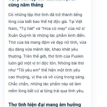
cùng năm tháng
Có những tập thơ tình đã trở thành tiếng
lòng của biết bao thế hệ độc giả. Tại Việt
Nam, “Tự hát” và “Hoa cỏ may” của nữ sĩ
Xuân Quỳnh là những tác phẩm kinh điển.
Thơ của bà mang đậm vẻ đẹp nữ tính, vừa
dịu dàng vừa mãnh liệt, khao khát yêu
thương. Trên thế giới, thơ tình của Puskin
luôn giữ một vị trí độc tôn. Những bài thơ
như “Tôi yêu em” thể hiện một tình yêu
cao thượng, vị tha và vô cùng trong sáng.
Chắc chắn, những tác phẩm này sẽ làm
mềm lòng bất cứ ai từng trải qua tình yêu.
Thơ tình hiện đại mang âm hưởng