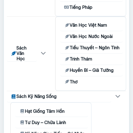
Tiếng Pháp
Văn Học Việt Nam
Văn Học Nước Ngoài
Tiểu Thuyết – Ngôn Tình
Sách
Văn
Học
Trinh Thám
Huyền Bí – Giả Tưởng
Thơ
Sách Kỹ Năng Sống
Hạt Giống Tâm Hồn
Tư Duy – Chữa Lành