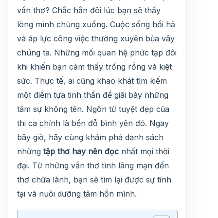
vần thơ? Chắc hẳn đôi lúc bạn sẽ thấy
lòng mình chùng xuống. Cuộc sống hối hả
và áp lực công việc thường xuyên bủa vây
chúng ta. Những mối quan hệ phức tạp đôi
khi khiến bạn cảm thấy trống rỗng và kiệt
sức. Thực tế, ai cũng khao khát tìm kiếm
một điểm tựa tinh thần để giãi bày những
tâm sự không tên. Ngôn từ tuyệt đẹp của
thi ca chính là bến đỗ bình yên đó. Ngay
bây giờ, hãy cùng khám phá danh sách
những
tập thơ hay nên đọc
nhất mọi thời
đại. Từ những vần thơ tình lãng mạn đến
thơ chữa lành, bạn sẽ tìm lại được sự tĩnh
tại và nuôi dưỡng tâm hồn mình.