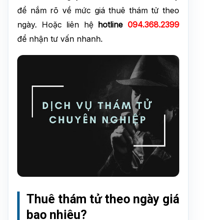
để nắm rõ về mức giá thuê thám tử theo
ngày. Hoặc liên hệ
hotline
094.368.2399
để nhận tư vấn nhanh.
Thuê thám tử theo ngày giá
bao nhiêu?