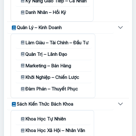
Kỹ Năng Giao Tiếp – Cá Nhân
Danh Nhân – Hồi Ký
Quản Lý – Kinh Doanh
Làm Giàu – Tài Chính – Đầu Tư
Quản Trị – Lãnh Đạo
Marketing – Bán Hàng
Khởi Nghiệp – Chiến Lược
Đàm Phán – Thuyết Phục
Sách Kiến Thức Bách Khoa
Khoa Học Tự Nhiên
Khoa Học Xã Hội – Nhân Văn