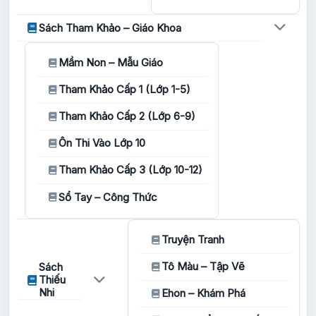
Sách Tham Khảo – Giáo Khoa
Mầm Non – Mẫu Giáo
Tham Khảo Cấp 1 (Lớp 1-5)
Tham Khảo Cấp 2 (Lớp 6-9)
Ôn Thi Vào Lớp 10
Tham Khảo Cấp 3 (Lớp 10-12)
Sổ Tay – Công Thức
Truyện Tranh
Tô Màu – Tập Vẽ
Sách
Thiếu
Nhi
Ehon – Khám Phá