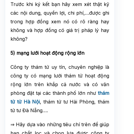
Trước khi ký kết bạn hãy xem xét thật kỹ
các nội dung, quyền lợi, chi phí,…được ghi
trong hợp đồng xem nó có rõ ràng hay
không và hợp đồng có giá trị pháp lý hay
không?
5) mạng lưới hoạt động rộng lớn
Công ty thám tử uy tín, chuyên nghiệp là
công ty có mạng lưới thám tử hoạt động
rộng lớn trên khắp cả nước và có văn
phòng đặt tại các thành phố lớn như
thám
tử tử Hà Nội
, thám tử tư Hải Phòng, thám
tử tư Đà Nẵng….
⇒ Hãy dựa vào những tiêu chí trên để giúp
bạn chắt lọc và chọn lựa được công ty