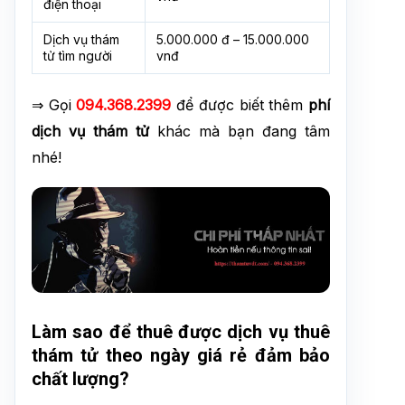
điện thoại
Dịch vụ thám
5.000.000 đ – 15.000.000
tử tìm người
vnđ
⇒ Gọi
094.368.2399
để được biết thêm
phí
dịch vụ thám tử
khác mà bạn đang tâm
nhé!
Làm sao để thuê được dịch vụ thuê
thám tử theo ngày giá rẻ đảm bảo
chất lượng?