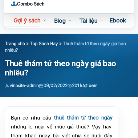
Combo Sách
Gợi ý sách
Ebook
Blog
Tài liệu
Sách nói
Trang chủ
»
Top Sách Hay
»
Thuê thám tử theo ngày giá bao
nhiêu?
Thuê thám tử theo ngày giá bao
nhiêu?
vinasite-admin
09/02/2022
201 lượt xem
Bạn có nhu cầu
thuê thám tử theo ngày
nhưng lo ngại về mức giá thuê? Vậy hãy
tham khảo ngay bài viết chia sẻ dưới đây