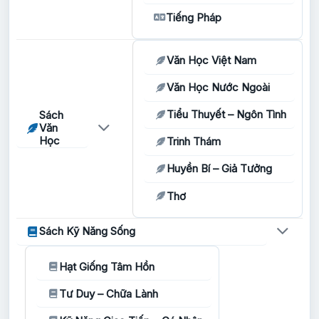
Tiếng Pháp
Văn Học Việt Nam
Văn Học Nước Ngoài
Tiểu Thuyết – Ngôn Tình
Sách
Văn
Học
Trinh Thám
Huyền Bí – Giả Tưởng
Thơ
Sách Kỹ Năng Sống
Hạt Giống Tâm Hồn
Tư Duy – Chữa Lành