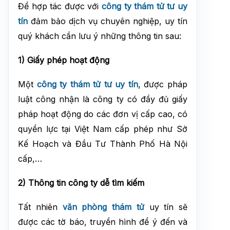
Để hợp tác được với
công ty thám tử tư uy
tín
đảm bảo dịch vụ chuyên nghiệp, uy tín
quý khách cần lưu ý những thông tin sau:
1) Giấy phép hoạt động
Một
công ty thám tử tư uy tín
, được pháp
luật công nhận là công ty có đầy đủ giấy
pháp hoạt động do các đơn vị cấp cao, có
quyền lực tại Việt Nam cấp phép như Sở
Kế Hoạch và Đầu Tư Thành Phố Hà Nội
cấp,…
2) Thông tin công ty dễ tìm kiếm
Tất nhiên
văn phòng thám tử
uy tín sẽ
được các tờ báo, truyền hình để ý đến và