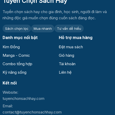
Tuyển Chọn Sách Hay
Tuyển chọn sách hay cho gia đình, học sinh, người đi làm và
những độc giả muốn chọn đúng cuốn sách đáng đọc.
Sách chọn lọc
Mua nhanh
Tư vấn dễ hiểu
Danh mục nổi bật
Hỗ trợ mua hàng
Kim Đồng
Đặt mua sách
Manga - Comic
Giỏ hàng
Combo tổng hợp
Tài khoản
Kỹ năng sống
Liên hệ
Kết nối
Website:
tuyenchonsachhay.com
Email:
contact@tuyenchonsachhay.com