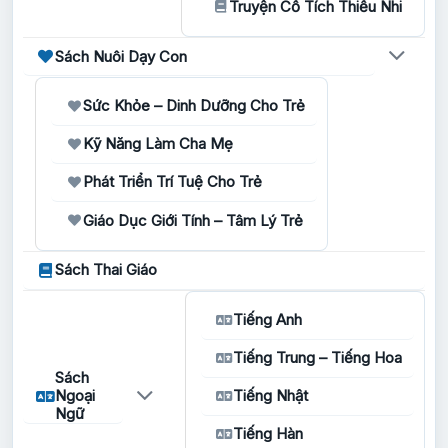
Truyện Cổ Tích Thiếu Nhi
Sách Nuôi Dạy Con
Sức Khỏe – Dinh Dưỡng Cho Trẻ
Kỹ Năng Làm Cha Mẹ
Phát Triển Trí Tuệ Cho Trẻ
Giáo Dục Giới Tính – Tâm Lý Trẻ
Sách Thai Giáo
Tiếng Anh
Tiếng Trung – Tiếng Hoa
Sách
Ngoại
Tiếng Nhật
Ngữ
Tiếng Hàn