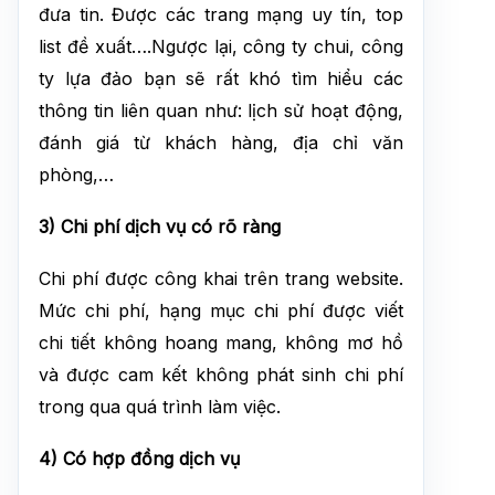
đưa tin. Được các trang mạng uy tín, top
list đề xuất….Ngược lại, công ty chui, công
ty lựa đảo bạn sẽ rất khó tìm hiểu các
thông tin liên quan như: lịch sử hoạt động,
đánh giá từ khách hàng, địa chỉ văn
phòng,…
3) Chi phí dịch vụ có rõ ràng
Chi phí được công khai trên trang website.
Mức chi phí, hạng mục chi phí được viết
chi tiết không hoang mang, không mơ hồ
và được cam kết không phát sinh chi phí
trong qua quá trình làm việc.
4) Có hợp đồng dịch vụ