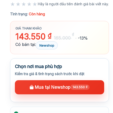
★★★★★
Hãy là người đầu tiên đánh giá bài viết này.
★★★★★
Tình trạng:
Còn hàng
GIÁ THAM KHẢO
143.550
₫
₫
165.000
-13%
Có bán tại:
Newshop
Chọn nơi mua phù hợp
Kiểm tra giá & tình trạng sách trước khi đặt
Mua tại Newshop
143.550
₫