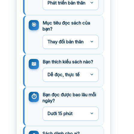
Mục tiêu đọc sách của
bạn?
Bạn thích kiểu sách nào?
Bạn đọc được bao lâu mỗi
ngày?
Sách dành cho ai?