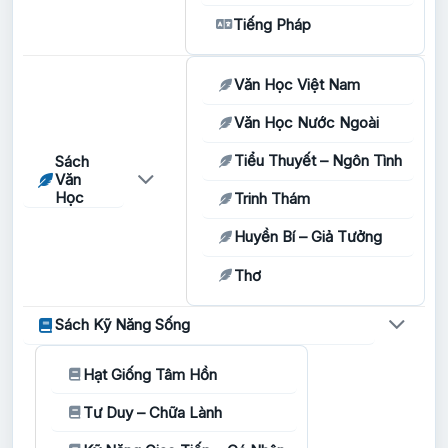
Tiếng Pháp
Văn Học Việt Nam
Văn Học Nước Ngoài
Tiểu Thuyết – Ngôn Tình
Sách
Văn
Học
Trinh Thám
Huyền Bí – Giả Tưởng
Thơ
Sách Kỹ Năng Sống
Hạt Giống Tâm Hồn
Tư Duy – Chữa Lành