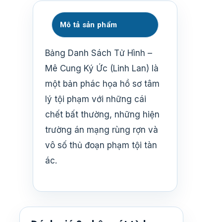
Mô tả sản phẩm
Bảng Danh Sách Tử Hình –
Mê Cung Ký Ức (Linh Lan) là
một bản phác họa hồ sơ tâm
lý tội phạm với những cái
chết bất thường, những hiện
trường án mạng rùng rợn và
vô số thủ đoạn phạm tội tàn
ác.