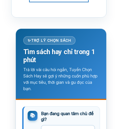
TRỢ LÝ CHỌN SÁCH
Tìm sách hay chỉ trong 1
phút
Trả lời vài câu hỏi ngắn, Tuyển Chọn
Sách Hay sẽ gợi ý những cuốn phù hợp
với mục tiêu, thời gian và gu đọc của
bạn.
Bạn đang quan tâm chủ đề
gì?