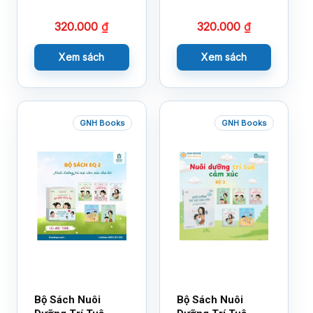
320.000
₫
320.000
₫
Xem sách
Xem sách
GNH Books
GNH Books
Bộ Sách Nuôi
Bộ Sách Nuôi