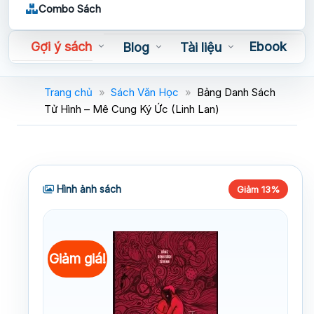
Combo Sách
Gợi ý sách
Ebook
Blog
Tài liệu
Sách nói
Trang chủ
»
Sách Văn Học
»
Bảng Danh Sách
Tử Hình – Mê Cung Ký Ức (Linh Lan)
Hình ảnh sách
Giảm 13%
Giảm giá!