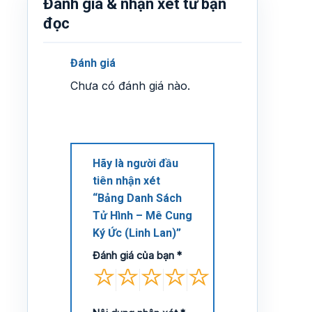
Đánh giá & nhận xét từ bạn
đọc
Đánh giá
Chưa có đánh giá nào.
Hãy là người đầu
tiên nhận xét
“Bảng Danh Sách
Tử Hình – Mê Cung
Ký Ức (Linh Lan)”
Đánh giá của bạn
*