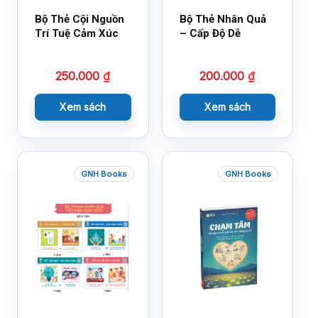
Bộ Thẻ Cội Nguồn
Bộ Thẻ Nhân Quả
Trí Tuệ Cảm Xúc
– Cấp Độ Dễ
250.000
₫
200.000
₫
Xem sách
Xem sách
GNH Books
GNH Books