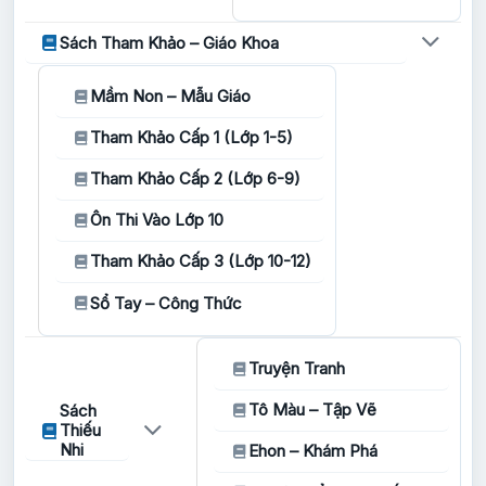
Sách Tham Khảo – Giáo Khoa
Mầm Non – Mẫu Giáo
Tham Khảo Cấp 1 (Lớp 1-5)
Tham Khảo Cấp 2 (Lớp 6-9)
Ôn Thi Vào Lớp 10
Tham Khảo Cấp 3 (Lớp 10-12)
Sổ Tay – Công Thức
Truyện Tranh
Tô Màu – Tập Vẽ
Sách
Thiếu
Nhi
Ehon – Khám Phá