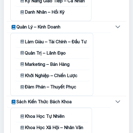
Kỹ Năng Giao Tiếp – Cá Nhân
Danh Nhân – Hồi Ký
Quản Lý – Kinh Doanh
Làm Giàu – Tài Chính – Đầu Tư
Quản Trị – Lãnh Đạo
Marketing – Bán Hàng
Khởi Nghiệp – Chiến Lược
Đàm Phán – Thuyết Phục
Sách Kiến Thức Bách Khoa
Khoa Học Tự Nhiên
Khoa Học Xã Hội – Nhân Văn