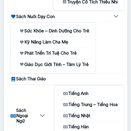
Truyện Cổ Tích Thiếu Nhi
Sách Nuôi Dạy Con
Sức Khỏe – Dinh Dưỡng Cho Trẻ
Kỹ Năng Làm Cha Mẹ
Phát Triển Trí Tuệ Cho Trẻ
Giáo Dục Giới Tính – Tâm Lý Trẻ
Sách Thai Giáo
Tiếng Anh
Tiếng Trung – Tiếng Hoa
Sách
Ngoại
Tiếng Nhật
Ngữ
Tiếng Hàn