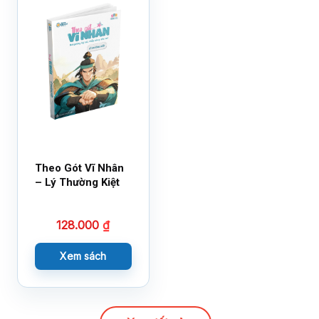
Theo Gót Vĩ Nhân
– Lý Thường Kiệt
128.000
₫
Xem sách