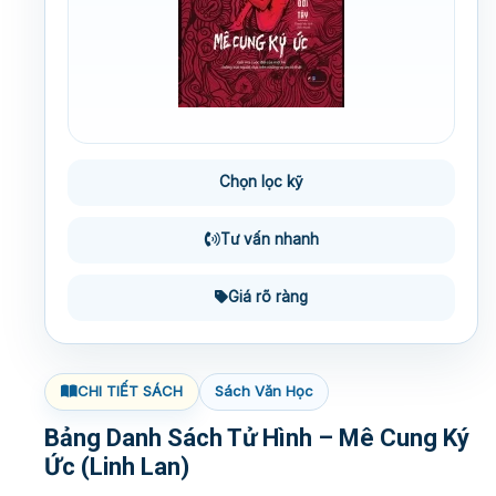
Chọn lọc kỹ
Tư vấn nhanh
Giá rõ ràng
CHI TIẾT SÁCH
Sách Văn Học
Bảng Danh Sách Tử Hình – Mê Cung Ký
Ức (Linh Lan)