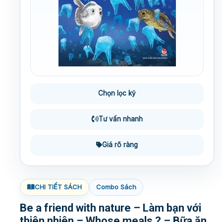
Chọn lọc kỹ
Tư vấn nhanh
Giá rõ ràng
CHI TIẾT SÁCH
Combo Sách
Be a friend with nature – Làm bạn với
thiên nhiên – Whose meals ? – Bữa ăn