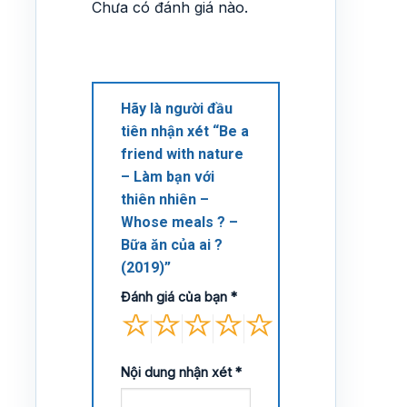
Chưa có đánh giá nào.
Hãy là người đầu
tiên nhận xét “Be a
friend with nature
– Làm bạn với
thiên nhiên –
Whose meals ? –
Bữa ăn của ai ?
(2019)”
Đánh giá của bạn
*
Nội dung nhận xét
*