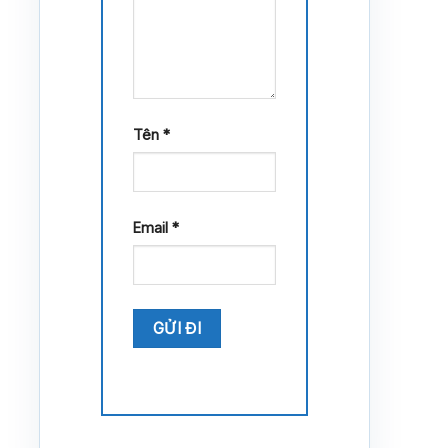
Tên
*
Email
*