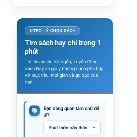
TRỢ LÝ CHỌN SÁCH
Tìm sách hay chỉ trong 1
phút
Trả lời vài câu hỏi ngắn, Tuyển Chọn
Sách Hay sẽ gợi ý những cuốn phù hợp
với mục tiêu, thời gian và gu đọc của
bạn.
Bạn đang quan tâm chủ đề
gì?