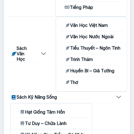
Tiếng Pháp
Văn Học Việt Nam
Văn Học Nước Ngoài
Tiểu Thuyết – Ngôn Tình
Sách
Văn
Học
Trinh Thám
Huyền Bí – Giả Tưởng
Thơ
Sách Kỹ Năng Sống
Hạt Giống Tâm Hồn
Tư Duy – Chữa Lành