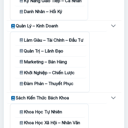
Kỹ Năng Giao Tiếp – Cá Nhân
Danh Nhân – Hồi Ký
Quản Lý – Kinh Doanh
Làm Giàu – Tài Chính – Đầu Tư
Quản Trị – Lãnh Đạo
Marketing – Bán Hàng
Khởi Nghiệp – Chiến Lược
Đàm Phán – Thuyết Phục
Sách Kiến Thức Bách Khoa
Khoa Học Tự Nhiên
Khoa Học Xã Hội – Nhân Văn