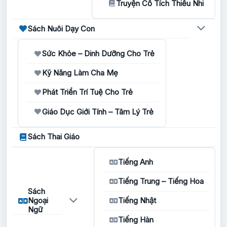
Truyện Cổ Tích Thiếu Nhi
Sách Nuôi Dạy Con
Sức Khỏe – Dinh Dưỡng Cho Trẻ
Kỹ Năng Làm Cha Mẹ
Phát Triển Trí Tuệ Cho Trẻ
Giáo Dục Giới Tính – Tâm Lý Trẻ
Sách Thai Giáo
Tiếng Anh
Tiếng Trung – Tiếng Hoa
Sách
Ngoại
Tiếng Nhật
Ngữ
Tiếng Hàn