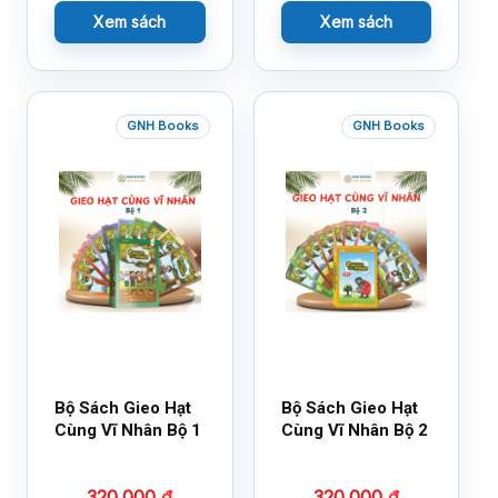
Xem sách
Xem sách
GNH Books
GNH Books
Bộ Sách Gieo Hạt
Bộ Sách Gieo Hạt
Cùng Vĩ Nhân Bộ 1
Cùng Vĩ Nhân Bộ 2
320.000
₫
320.000
₫