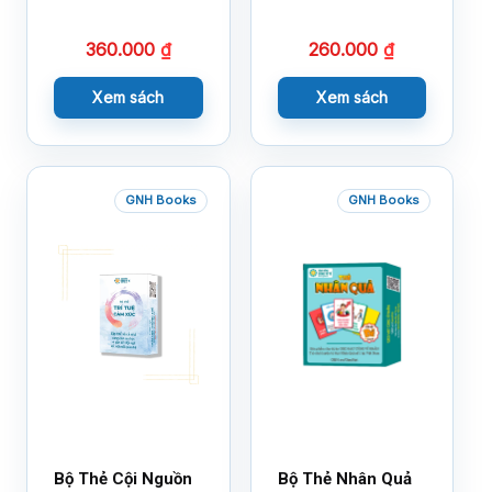
Nhân Mới Nhất
Bộ 1
360.000
₫
260.000
₫
Xem sách
Xem sách
GNH Books
GNH Books
Bộ Thẻ Cội Nguồn
Bộ Thẻ Nhân Quả