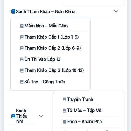
Sách Tham Khảo – Giáo Khoa
Mầm Non – Mẫu Giáo
Tham Khảo Cấp 1 (Lớp 1-5)
Tham Khảo Cấp 2 (Lớp 6-9)
Ôn Thi Vào Lớp 10
Tham Khảo Cấp 3 (Lớp 10-12)
Sổ Tay – Công Thức
Truyện Tranh
Tô Màu – Tập Vẽ
Sách
Thiếu
Nhi
Ehon – Khám Phá