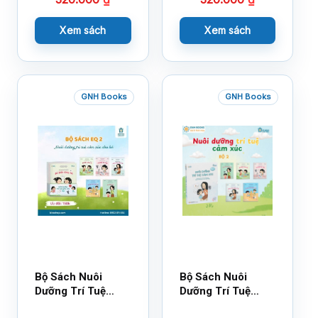
Xem sách
Xem sách
GNH Books
GNH Books
Bộ Sách Nuôi
Bộ Sách Nuôi
Dưỡng Trí Tuệ
Dưỡng Trí Tuệ
Cảm Xúc- Bộ 2-
Cảm Xúc Bộ 2 –