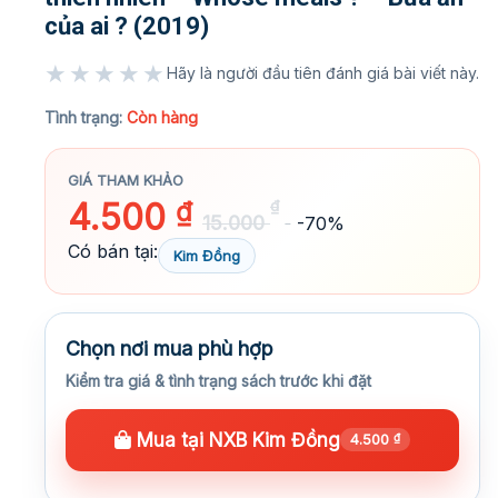
của ai ? (2019)
★★★★★
Hãy là người đầu tiên đánh giá bài viết này.
★★★★★
Tình trạng:
Còn hàng
GIÁ THAM KHẢO
4.500
₫
₫
15.000
-70%
Có bán tại:
Kim Đồng
Chọn nơi mua phù hợp
Kiểm tra giá & tình trạng sách trước khi đặt
Mua tại NXB Kim Đồng
4.500
₫