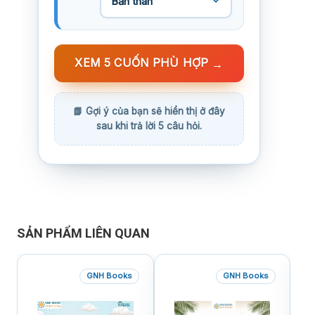
XEM 5 CUỐN PHÙ HỢP
→
SẢN PHẨM LIÊN QUAN
GNH Books
GNH Books