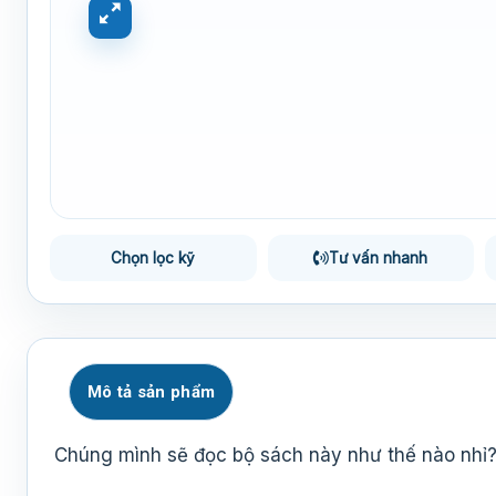
Chọn lọc kỹ
Tư vấn nhanh
Mô tả sản phẩm
Chúng mình sẽ đọc bộ sách này như thế nào nhỉ