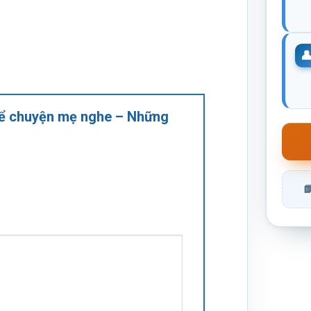
 kể chuyện mẹ nghe – Những