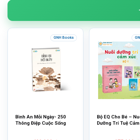
GNH Books
GN
Bình An Mỗi Ngày- 250
Bộ EQ Cho Bé – Nu
Thông Điệp Cuộc Sống
Dưỡng Trí Tuệ Cảm