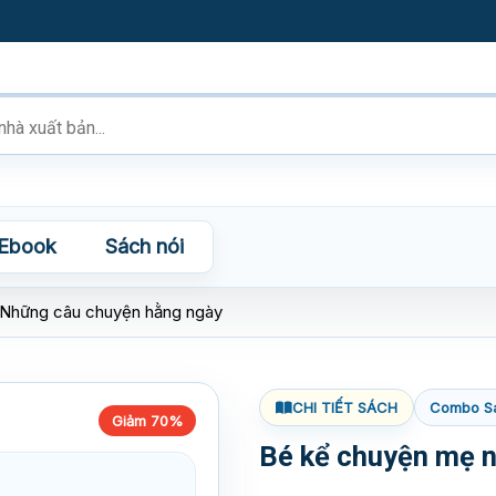
Ebook
Sách nói
 Những câu chuyện hằng ngày
CHI TIẾT SÁCH
Combo S
Giảm 70%
Bé kể chuyện mẹ 