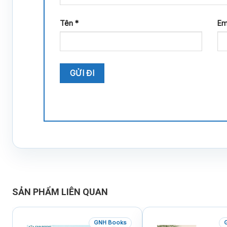
Tên
*
Em
SẢN PHẨM LIÊN QUAN
GNH Books