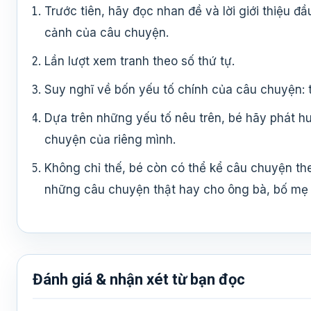
Trước tiên, hãy đọc nhan đề và lời giới thiệu đ
cảnh của câu chuyện.
Lần lượt xem tranh theo số thứ tự.
Suy nghĩ về bốn yếu tố chính của câu chuyện: t
Dựa trên những yếu tố nêu trên, bé hãy phát hu
chuyện của riêng mình.
Không chỉ thế, bé còn có thể kể câu chuyện th
những câu chuyện thật hay cho ông bà, bố mẹ
Đánh giá & nhận xét từ bạn đọc