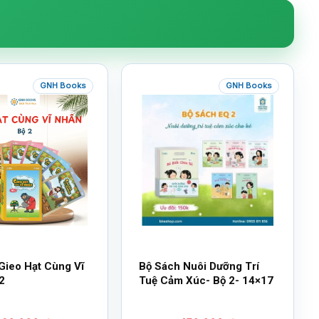
GNH Books
GNH Books
Gieo Hạt Cùng Vĩ
Bộ Sách Nuôi Dưỡng Trí
2
Tuệ Cảm Xúc- Bộ 2- 14×17