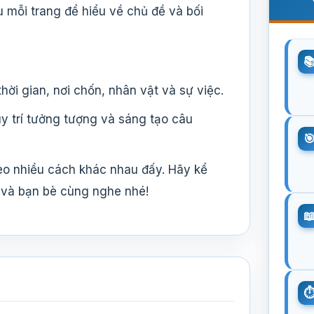
ầu mỗi trang để hiểu về chủ đề và bối
hời gian, nơi chốn, nhân vật và sự việc.
y trí tưởng tượng và sáng tạo câu
eo nhiều cách khác nhau đấy. Hãy kể
 và bạn bè cùng nghe nhé!