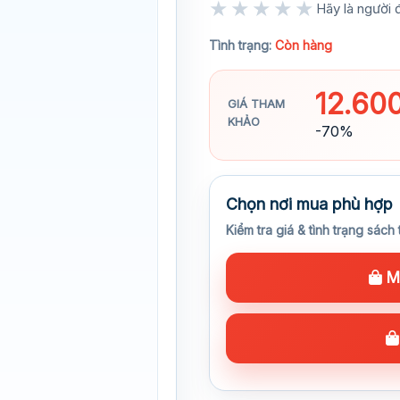
★★★★★
Hãy là người đ
★★★★★
Tình trạng:
Còn hàng
12.60
GIÁ THAM
KHẢO
-70%
Chọn nơi mua phù hợp
Kiểm tra giá & tình trạng sách 
Mu