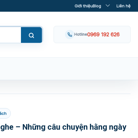
Giới thiệu
Blog
Liên hệ
0969 192 626
Hotline
ách
nghe – Những câu chuyện hằng ngày