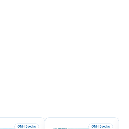
GNH Books
GNH Books