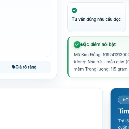
Tư vấn đúng nhu cầu đọc
Đặc điểm nổi bật
Mã Kim Đồng: 519241313000
tượng: Nhà trẻ – mẫu giáo (
Giá rõ ràng
mềm Trọng lượng: 115 gram
T
Tìm
?
Trả l
cuốn 