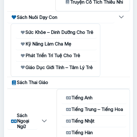
Truyện Cổ Tích Thiếu Nhi
Sách Nuôi Dạy Con
Sức Khỏe – Dinh Dưỡng Cho Trẻ
Kỹ Năng Làm Cha Mẹ
Phát Triển Trí Tuệ Cho Trẻ
Giáo Dục Giới Tính – Tâm Lý Trẻ
Sách Thai Giáo
Tiếng Anh
Tiếng Trung – Tiếng Hoa
Sách
Ngoại
Tiếng Nhật
Ngữ
Tiếng Hàn