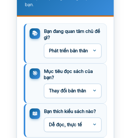
bạn.
Bạn đang quan tâm chủ đề
gì?
Mục tiêu đọc sách của
bạn?
Bạn thích kiểu sách nào?