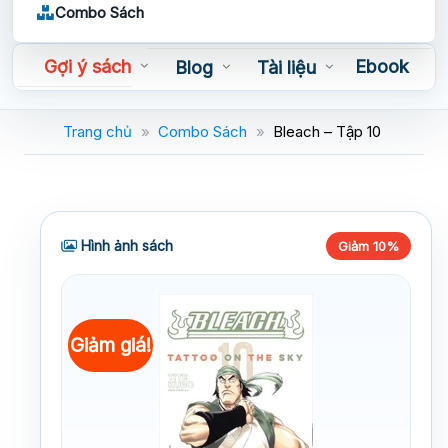
Combo Sách
Gợi ý sách
Ebook
Blog
Tài liệu
Sách nói
Trang chủ
»
Combo Sách
»
Bleach – Tập 10
Hình ảnh sách
Giảm 10%
Giảm giá!