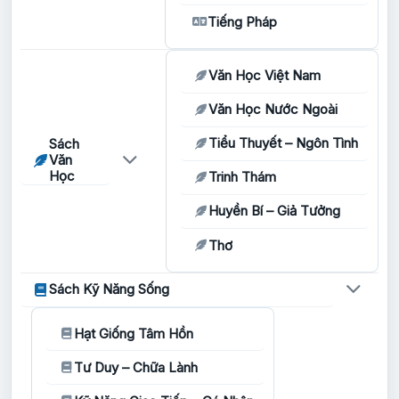
Tiếng Pháp
Văn Học Việt Nam
Văn Học Nước Ngoài
Tiểu Thuyết – Ngôn Tình
Sách
Văn
Học
Trinh Thám
Huyền Bí – Giả Tưởng
Thơ
Sách Kỹ Năng Sống
Hạt Giống Tâm Hồn
Tư Duy – Chữa Lành