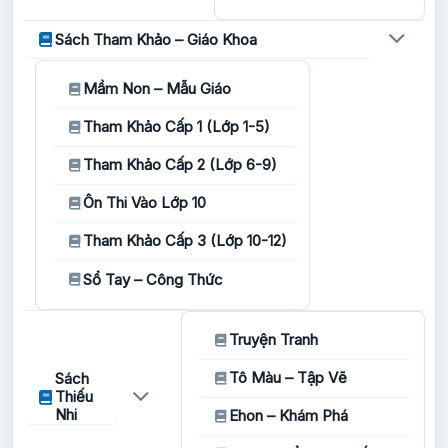
Sách Tham Khảo – Giáo Khoa
Mầm Non – Mẫu Giáo
Tham Khảo Cấp 1 (Lớp 1-5)
Tham Khảo Cấp 2 (Lớp 6-9)
Ôn Thi Vào Lớp 10
Tham Khảo Cấp 3 (Lớp 10-12)
Sổ Tay – Công Thức
Truyện Tranh
Tô Màu – Tập Vẽ
Sách
Thiếu
Nhi
Ehon – Khám Phá