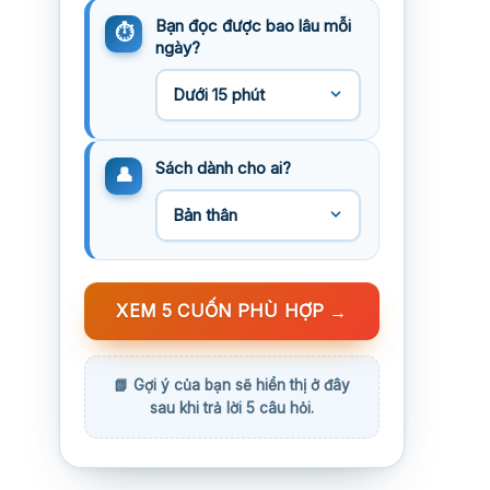
Bạn đọc được bao lâu mỗi
ngày?
Sách dành cho ai?
XEM 5 CUỐN PHÙ HỢP
→