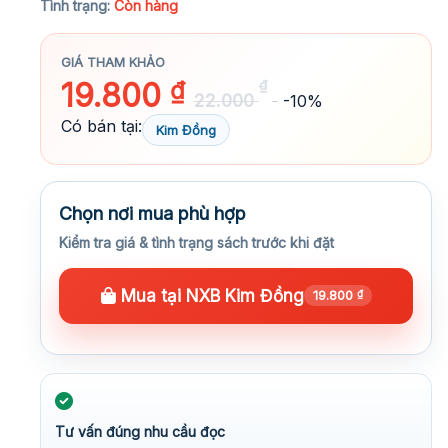
Tình trạng:
Còn hàng
GIÁ THAM KHẢO
19.800
₫
₫
22.000
-10%
Có bán tại:
Kim Đồng
Chọn nơi mua phù hợp
Kiểm tra giá & tình trạng sách trước khi đặt
Mua tại NXB Kim Đồng
19.800
₫
Tư vấn đúng nhu cầu đọc