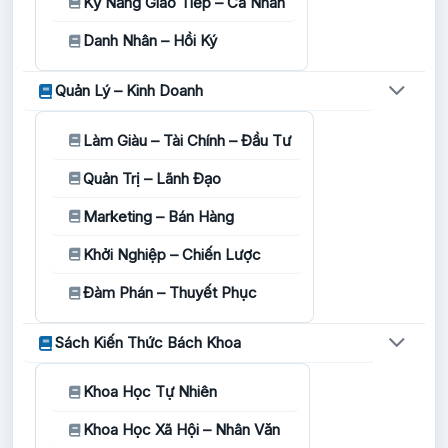
Kỹ Năng Giao Tiếp – Cá Nhân
Danh Nhân – Hồi Ký
Quản Lý – Kinh Doanh
Làm Giàu – Tài Chính – Đầu Tư
Quản Trị – Lãnh Đạo
Marketing – Bán Hàng
Khởi Nghiệp – Chiến Lược
Đàm Phán – Thuyết Phục
Sách Kiến Thức Bách Khoa
Khoa Học Tự Nhiên
Khoa Học Xã Hội – Nhân Văn