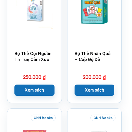
Bộ Thẻ Cội Nguồn
Bộ Thẻ Nhân Quả
Trí Tuệ Cảm Xúc
– Cấp Độ Dễ
250.000
₫
200.000
₫
Xem sách
Xem sách
GNH Books
GNH Books