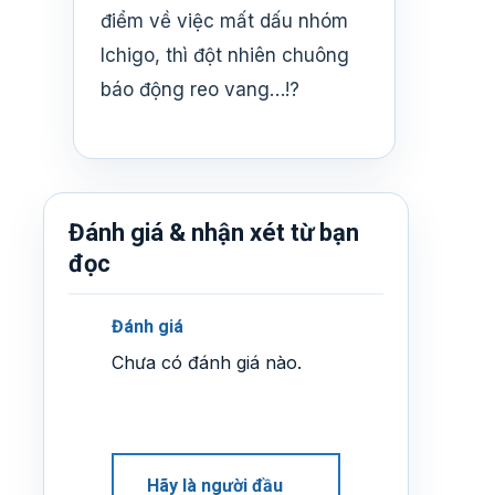
điểm về việc mất dấu nhóm
Ichigo, thì đột nhiên chuông
báo động reo vang…!?
Đánh giá & nhận xét từ bạn
đọc
Đánh giá
Chưa có đánh giá nào.
Hãy là người đầu