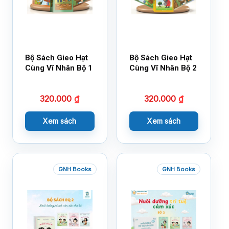
Bộ Sách Gieo Hạt
Bộ Sách Gieo Hạt
Cùng Vĩ Nhân Bộ 1
Cùng Vĩ Nhân Bộ 2
320.000
₫
320.000
₫
Xem sách
Xem sách
GNH Books
GNH Books