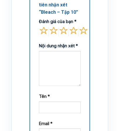
tiên nhận xét
“Bleach – Tập 10”
Đánh giá của bạn
*
Nội dung nhận xét
*
Tên
*
Email
*