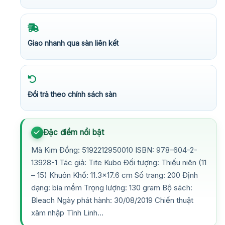
Giao nhanh qua sàn liên kết
Đổi trả theo chính sách sàn
Đặc điểm nổi bật
Mã Kim Đồng: 5192212950010 ISBN: 978-604-2-
13928-1 Tác giả: Tite Kubo Đối tượng: Thiếu niên (11
– 15) Khuôn Khổ: 11.3×17.6 cm Số trang: 200 Định
dạng: bìa mềm Trọng lượng: 130 gram Bộ sách:
Bleach Ngày phát hành: 30/08/2019 Chiến thuật
xâm nhập Tĩnh Linh…