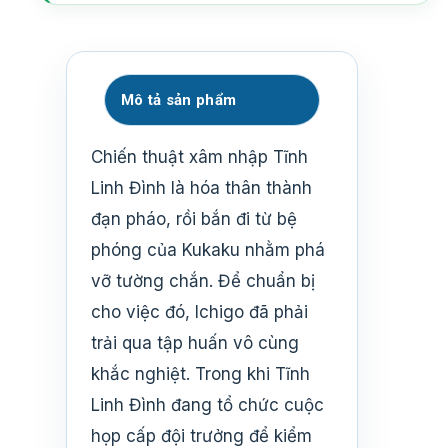
Mô tả sản phẩm
Chiến thuật xâm nhập Tĩnh
Linh Đình là hóa thân thành
đạn pháo, rồi bắn đi từ bệ
phóng của Kukaku nhằm phá
vỡ tường chắn. Để chuẩn bị
cho việc đó, Ichigo đã phải
trải qua tập huấn vô cùng
khắc nghiệt. Trong khi Tĩnh
Linh Đình đang tổ chức cuộc
họp cấp đội trưởng để kiểm