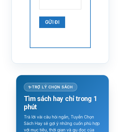
TRỢ LÝ CHỌN SÁCH
Tìm sách hay chỉ trong 1
phút
Trả lời vài câu hỏi ngắn, Tuyển Chọn
Sách Hay sẽ gợi ý những cuốn phù hợp
với mục tiêu, thời gian và gu đọc của