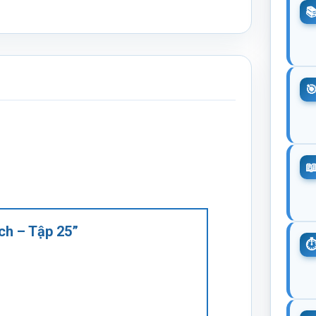
ach – Tập 25”