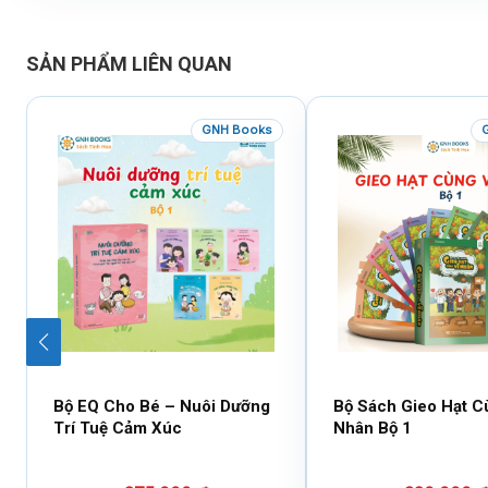
SẢN PHẨM LIÊN QUAN
GNH Books
Bộ EQ Cho Bé – Nuôi Dưỡng
Bộ Sách Gieo Hạt C
Trí Tuệ Cảm Xúc
Nhân Bộ 1