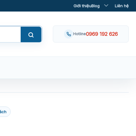
Giới thiệu
Blog
Liên hệ
0969 192 626
Hotline
ách