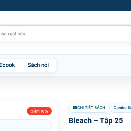
Ebook
Sách nói
CHI TIẾT SÁCH
Combo S
Giảm 10%
Bleach – Tập 25