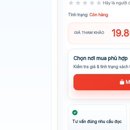
★★★★★
Hãy là người đ
★★★★★
Tình trạng:
Còn hàng
19.
GIÁ THAM KHẢO
Chọn nơi mua phù hợp
Kiểm tra giá & tình trạng sách 
Mu
Tư vấn đúng nhu cầu đọc