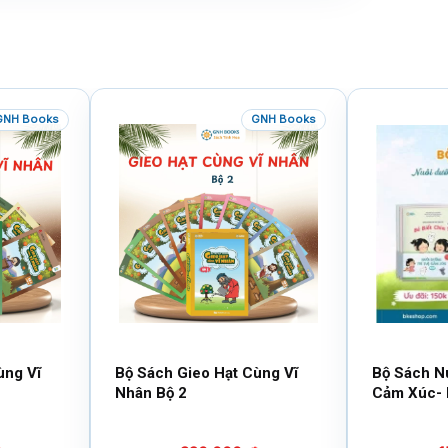
GNH Books
GNH Books
ùng Vĩ
Bộ Sách Gieo Hạt Cùng Vĩ
Bộ Sách N
Nhân Bộ 2
Cảm Xúc- 