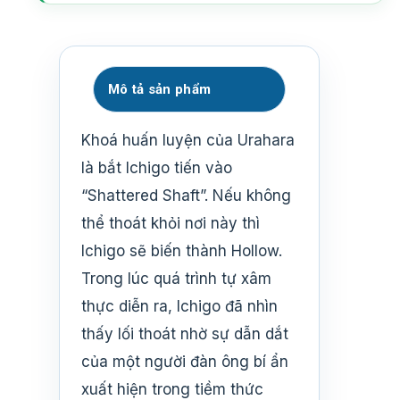
Mô tả sản phẩm
Khoá huấn luyện của Urahara
là bắt Ichigo tiến vào
“Shattered Shaft”. Nếu không
thể thoát khỏi nơi này thì
Ichigo sẽ biến thành Hollow.
Trong lúc quá trình tự xâm
thực diễn ra, Ichigo đã nhìn
thấy lối thoát nhờ sự dẫn dắt
của một người đàn ông bí ẩn
xuất hiện trong tiềm thức