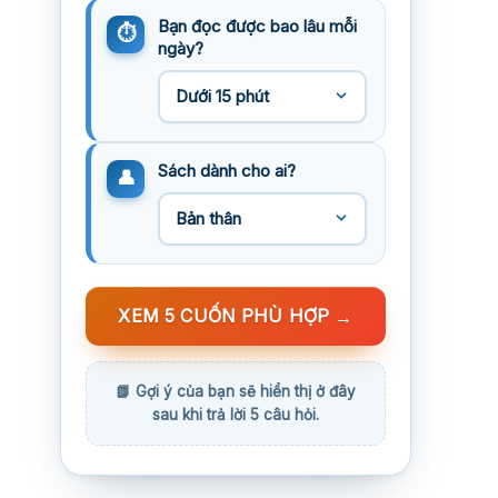
Bạn đọc được bao lâu mỗi
ngày?
Sách dành cho ai?
XEM 5 CUỐN PHÙ HỢP
→