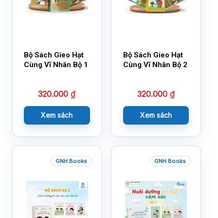
Bộ Sách Gieo Hạt
Bộ Sách Gieo Hạt
Cùng Vĩ Nhân Bộ 1
Cùng Vĩ Nhân Bộ 2
320.000
₫
320.000
₫
Xem sách
Xem sách
GNH Books
GNH Books