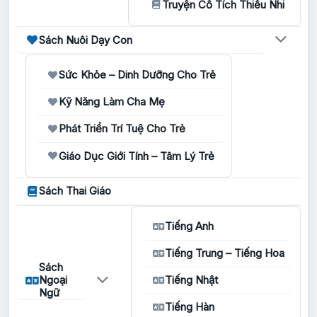
Truyện Cổ Tích Thiếu Nhi
Sách Nuôi Dạy Con
Sức Khỏe – Dinh Dưỡng Cho Trẻ
Kỹ Năng Làm Cha Mẹ
Phát Triển Trí Tuệ Cho Trẻ
Giáo Dục Giới Tính – Tâm Lý Trẻ
Sách Thai Giáo
Tiếng Anh
Tiếng Trung – Tiếng Hoa
Sách
Ngoại
Tiếng Nhật
Ngữ
Tiếng Hàn