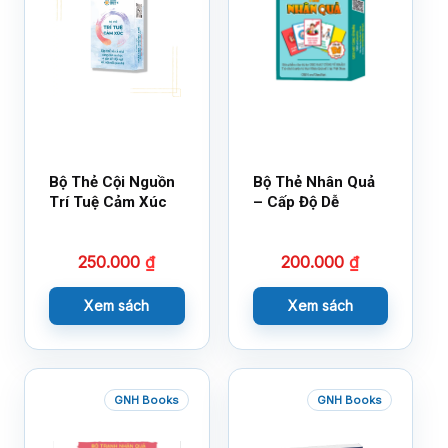
Bộ Thẻ Cội Nguồn
Bộ Thẻ Nhân Quả
Trí Tuệ Cảm Xúc
– Cấp Độ Dễ
250.000
₫
200.000
₫
Xem sách
Xem sách
GNH Books
GNH Books