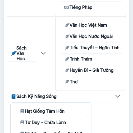
Tiếng Pháp
Văn Học Việt Nam
Văn Học Nước Ngoài
Tiểu Thuyết – Ngôn Tình
Sách
Văn
Học
Trinh Thám
Huyền Bí – Giả Tưởng
Thơ
Sách Kỹ Năng Sống
Hạt Giống Tâm Hồn
Tư Duy – Chữa Lành