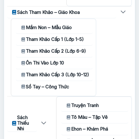
Sách Tham Khảo – Giáo Khoa
Mầm Non – Mẫu Giáo
Tham Khảo Cấp 1 (Lớp 1-5)
Tham Khảo Cấp 2 (Lớp 6-9)
Ôn Thi Vào Lớp 10
Tham Khảo Cấp 3 (Lớp 10-12)
Sổ Tay – Công Thức
Truyện Tranh
Tô Màu – Tập Vẽ
Sách
Thiếu
Nhi
Ehon – Khám Phá