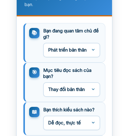
bạn.
Bạn đang quan tâm chủ đề
gì?
Mục tiêu đọc sách của
bạn?
Bạn thích kiểu sách nào?