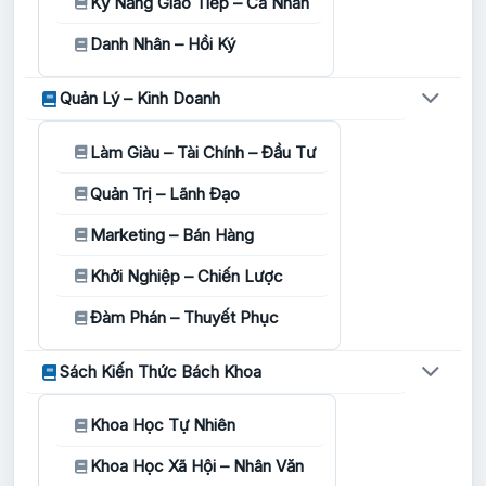
Kỹ Năng Giao Tiếp – Cá Nhân
Danh Nhân – Hồi Ký
Quản Lý – Kinh Doanh
Làm Giàu – Tài Chính – Đầu Tư
Quản Trị – Lãnh Đạo
Marketing – Bán Hàng
Khởi Nghiệp – Chiến Lược
Đàm Phán – Thuyết Phục
Sách Kiến Thức Bách Khoa
Khoa Học Tự Nhiên
Khoa Học Xã Hội – Nhân Văn