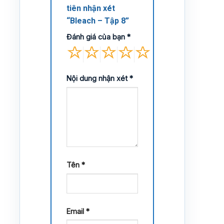
tiên nhận xét
“Bleach – Tập 8”
Đánh giá của bạn
*
Nội dung nhận xét
*
Tên
*
Email
*