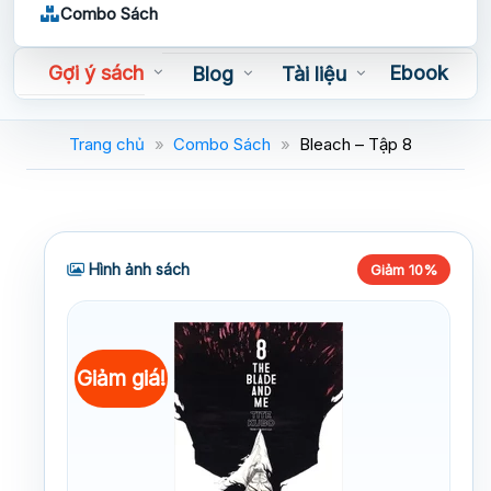
Combo Sách
Gợi ý sách
Ebook
Blog
Tài liệu
Sách nói
Trang chủ
»
Combo Sách
»
Bleach – Tập 8
Hình ảnh sách
Giảm 10%
Giảm giá!