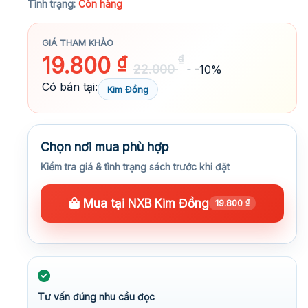
Tình trạng:
Còn hàng
GIÁ THAM KHẢO
19.800
₫
₫
22.000
-10%
Có bán tại:
Kim Đồng
Chọn nơi mua phù hợp
Kiểm tra giá & tình trạng sách trước khi đặt
Mua tại NXB Kim Đồng
19.800
₫
Tư vấn đúng nhu cầu đọc