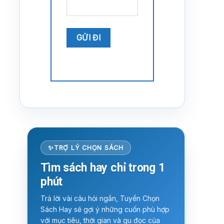
TRỢ LÝ CHỌN SÁCH
Tìm sách hay chỉ trong 1
phút
Trả lời vài câu hỏi ngắn, Tuyển Chọn
Sách Hay sẽ gợi ý những cuốn phù hợp
với mục tiêu, thời gian và gu đọc của