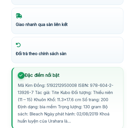
Giao nhanh qua sàn liên kết
Đổi trả theo chính sách sàn
Đặc điểm nổi bật
Mã Kim Đồng: 5192212950008 ISBN: 978-604-2-
13926-7 Tác giả: Tite Kubo Đối tượng: Thiếu niên
(11 – 15) Khuôn Khổ: 11.3×17.6 cm Số trang: 200
Định dạng: bìa mềm Trọng lượng: 130 gram Bộ
sách: Bleach Ngày phát hành: 02/08/2019 Khoá
huấn luyện của Urahara là…