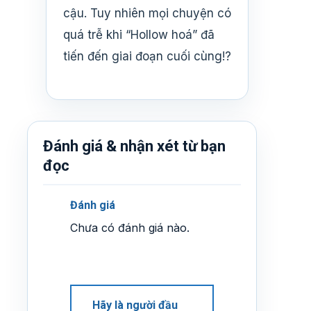
cậu. Tuy nhiên mọi chuyện có
quá trễ khi “Hollow hoá” đã
tiến đến giai đoạn cuối cùng!?
Đánh giá & nhận xét từ bạn
đọc
Đánh giá
Chưa có đánh giá nào.
Hãy là người đầu