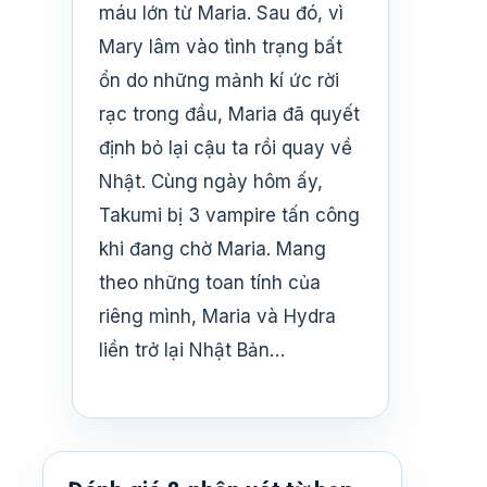
máu lớn từ Maria. Sau đó, vì
Mary lâm vào tình trạng bất
ổn do những mảnh kí ức rời
rạc trong đầu, Maria đã quyết
định bỏ lại cậu ta rồi quay về
Nhật. Cùng ngày hôm ấy,
Takumi bị 3 vampire tấn công
khi đang chờ Maria. Mang
theo những toan tính của
riêng mình, Maria và Hydra
liền trở lại Nhật Bản…