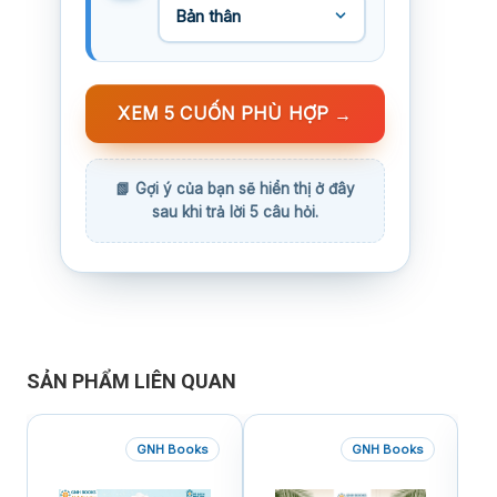
XEM 5 CUỐN PHÙ HỢP
→
SẢN PHẨM LIÊN QUAN
GNH Books
GNH Books