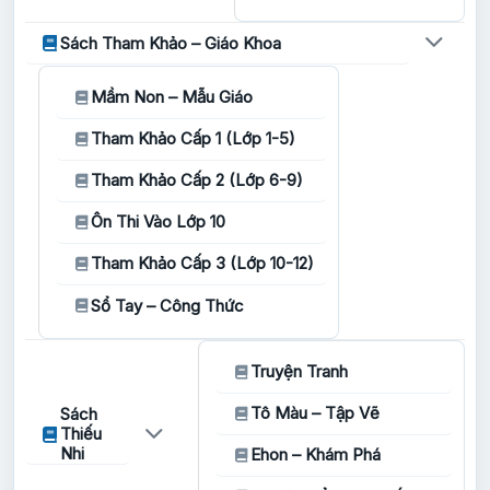
Sách Tham Khảo – Giáo Khoa
Mầm Non – Mẫu Giáo
Tham Khảo Cấp 1 (Lớp 1-5)
Tham Khảo Cấp 2 (Lớp 6-9)
Ôn Thi Vào Lớp 10
Tham Khảo Cấp 3 (Lớp 10-12)
Sổ Tay – Công Thức
Truyện Tranh
Tô Màu – Tập Vẽ
Sách
Thiếu
Nhi
Ehon – Khám Phá