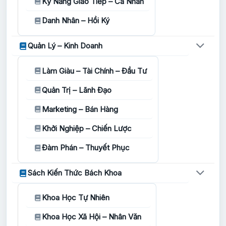
Kỹ Năng Giao Tiếp – Cá Nhân
Danh Nhân – Hồi Ký
Quản Lý – Kinh Doanh
Làm Giàu – Tài Chính – Đầu Tư
Quản Trị – Lãnh Đạo
Marketing – Bán Hàng
Khởi Nghiệp – Chiến Lược
Đàm Phán – Thuyết Phục
Sách Kiến Thức Bách Khoa
Khoa Học Tự Nhiên
Khoa Học Xã Hội – Nhân Văn