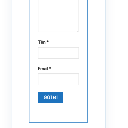
Tên
*
Email
*