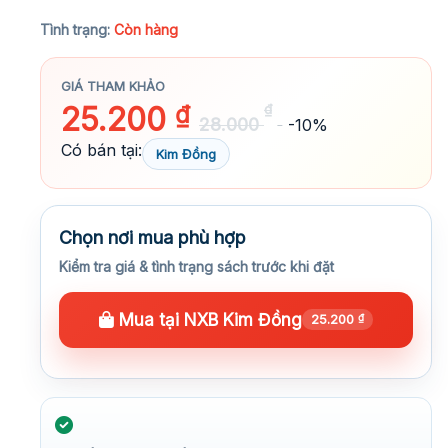
★★★★★
Tình trạng:
Còn hàng
GIÁ THAM KHẢO
25.200
₫
₫
28.000
-10%
Có bán tại:
Kim Đồng
Chọn nơi mua phù hợp
Kiểm tra giá & tình trạng sách trước khi đặt
Mua tại NXB Kim Đồng
25.200
₫