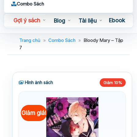
Combo Sách
Gợi ý sách
Ebook
Blog
Tài liệu
Sách nói
Trang chủ
»
Combo Sách
»
Bloody Mary – Tập
7
Hình ảnh sách
Giảm 10%
Giảm giá!