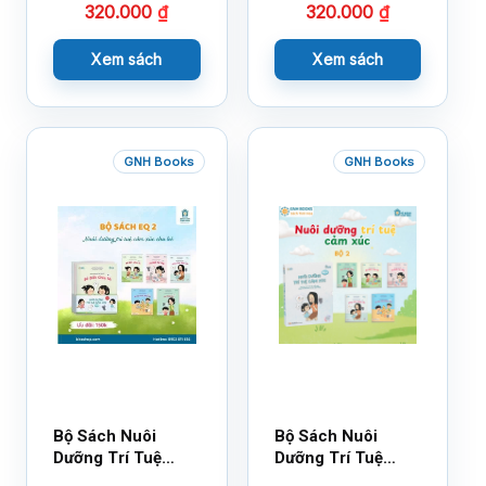
320.000
₫
320.000
₫
Xem sách
Xem sách
GNH Books
GNH Books
Bộ Sách Nuôi
Bộ Sách Nuôi
Dưỡng Trí Tuệ
Dưỡng Trí Tuệ
Cảm Xúc- Bộ 2-
Cảm Xúc Bộ 2 –