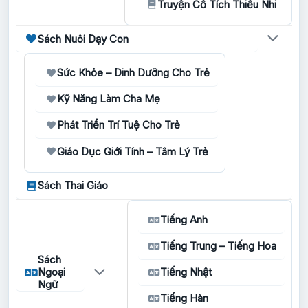
Truyện Cổ Tích Thiếu Nhi
Sách Nuôi Dạy Con
Sức Khỏe – Dinh Dưỡng Cho Trẻ
Kỹ Năng Làm Cha Mẹ
Phát Triển Trí Tuệ Cho Trẻ
Giáo Dục Giới Tính – Tâm Lý Trẻ
Sách Thai Giáo
Tiếng Anh
Tiếng Trung – Tiếng Hoa
Sách
Ngoại
Tiếng Nhật
Ngữ
Tiếng Hàn