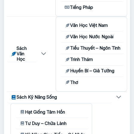
Tiếng Pháp
Văn Học Việt Nam
Văn Học Nước Ngoài
Tiểu Thuyết – Ngôn Tình
Sách
Văn
Học
Trinh Thám
Huyền Bí – Giả Tưởng
Thơ
Sách Kỹ Năng Sống
Hạt Giống Tâm Hồn
Tư Duy – Chữa Lành