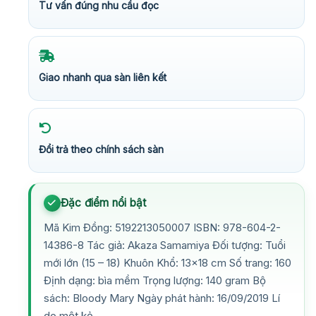
Tư vấn đúng nhu cầu đọc
Giao nhanh qua sàn liên kết
Đổi trả theo chính sách sàn
Đặc điểm nổi bật
Mã Kim Đồng: 5192213050007 ISBN: 978-604-2-
14386-8 Tác giả: Akaza Samamiya Đối tượng: Tuổi
mới lớn (15 – 18) Khuôn Khổ: 13×18 cm Số trang: 160
Định dạng: bìa mềm Trọng lượng: 140 gram Bộ
sách: Bloody Mary Ngày phát hành: 16/09/2019 Lí
do một kẻ…