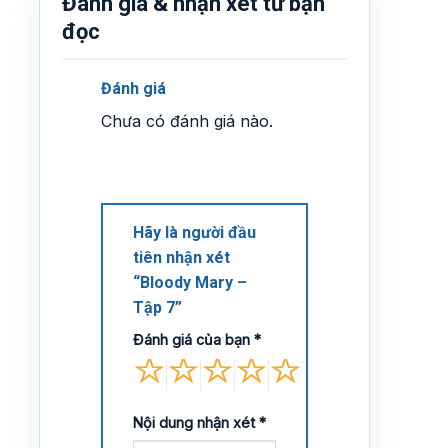
Đánh giá & nhận xét từ bạn
đọc
Đánh giá
Chưa có đánh giá nào.
Hãy là người đầu
tiên nhận xét
“Bloody Mary –
Tập 7”
Đánh giá của bạn
*
Nội dung nhận xét
*