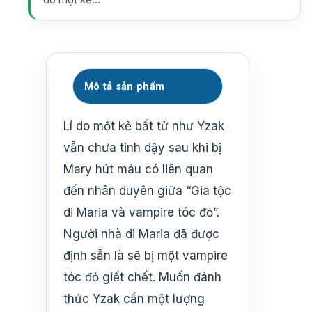
Mô tả sản phẩm
Lí do một kẻ bất tử như Yzak
vẫn chưa tỉnh dậy sau khi bị
Mary hút máu có liên quan
đến nhân duyên giữa “Gia tộc
di Maria và vampire tóc đỏ”.
Người nhà di Maria đã được
định sẵn là sẽ bị một vampire
tóc đỏ giết chết. Muốn đánh
thức Yzak cần một lượng