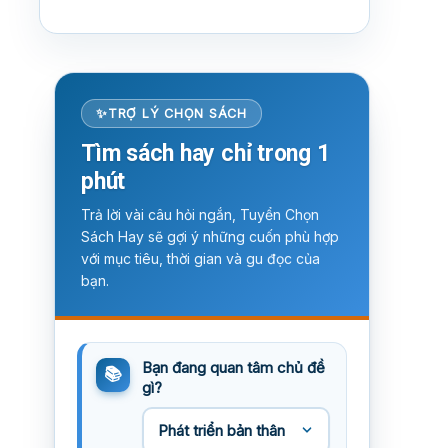
TRỢ LÝ CHỌN SÁCH
Tìm sách hay chỉ trong 1
phút
Trả lời vài câu hỏi ngắn, Tuyển Chọn
Sách Hay sẽ gợi ý những cuốn phù hợp
với mục tiêu, thời gian và gu đọc của
bạn.
Bạn đang quan tâm chủ đề
gì?