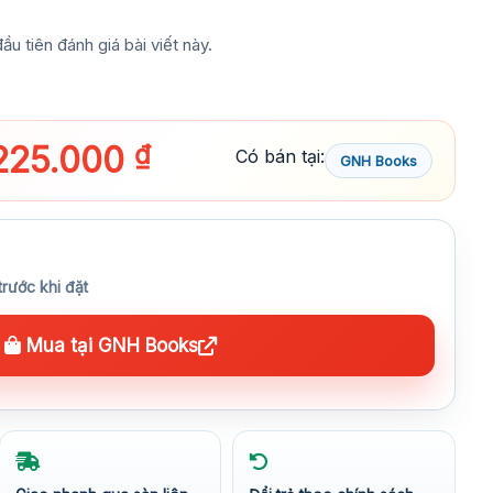
ầu tiên đánh giá bài viết này.
225.000
₫
Có bán tại:
GNH Books
trước khi đặt
Mua tại GNH Books