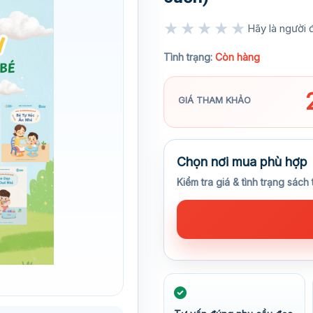
★★★★★
Hãy là người đ
★★★★★
Tình trạng:
Còn hàng
GIÁ THAM KHẢO
Chọn nơi mua phù hợp
Kiểm tra giá & tình trạng sách 