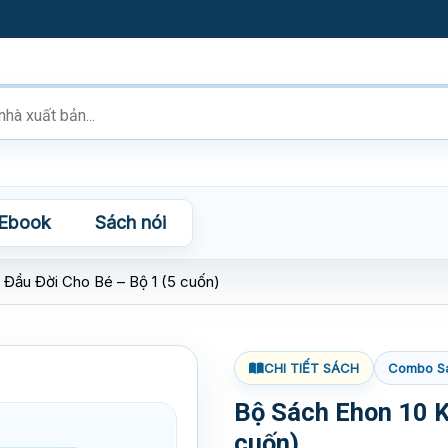
Ebook
Sách nói
 Đầu Đời Cho Bé – Bộ 1 (5 cuốn)
CHI TIẾT SÁCH
Combo S
Bộ Sách Ehon 10 K
cuốn)