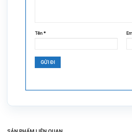
Tên
*
Em
SẢN PHẨM LIÊN QUAN