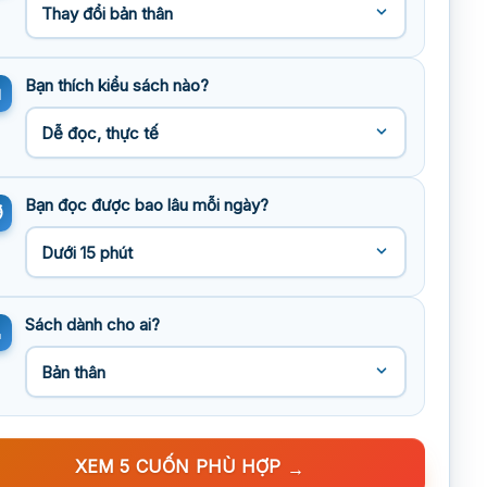
Bạn thích kiểu sách nào?
Bạn đọc được bao lâu mỗi ngày?
Sách dành cho ai?
XEM 5 CUỐN PHÙ HỢP
→