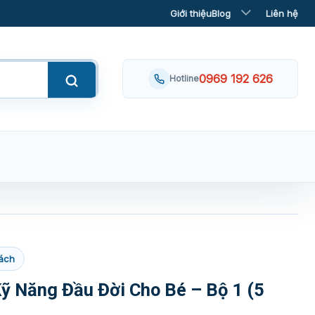
Giới thiệu
Blog
Liên hệ
0969 192 626
Hotline
ách
ỹ Năng Đầu Đời Cho Bé – Bộ 1 (5