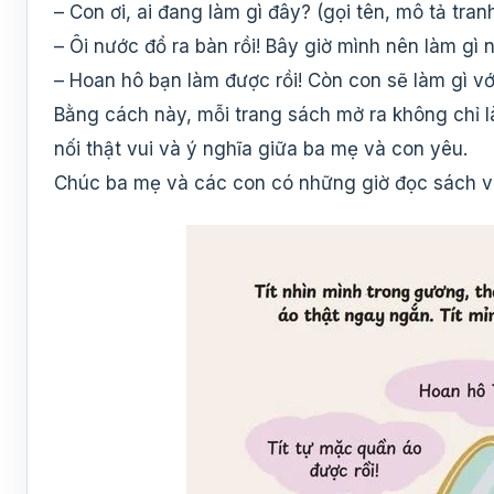
– Con ơi, ai đang làm gì đây? (gọi tên, mô tả tran
– Ôi nước đổ ra bàn rồi! Bây giờ mình nên làm gì 
– Hoan hô bạn làm được rồi! Còn con sẽ làm gì với
Bằng cách này, mỗi trang sách mở ra không chỉ l
nối thật vui và ý nghĩa giữa ba mẹ và con yêu.
Chúc ba mẹ và các con có những giờ đọc sách vu