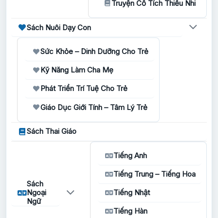
Truyện Cổ Tích Thiếu Nhi
Sách Nuôi Dạy Con
Sức Khỏe – Dinh Dưỡng Cho Trẻ
Kỹ Năng Làm Cha Mẹ
Phát Triển Trí Tuệ Cho Trẻ
Giáo Dục Giới Tính – Tâm Lý Trẻ
Sách Thai Giáo
Tiếng Anh
Tiếng Trung – Tiếng Hoa
Sách
Ngoại
Tiếng Nhật
Ngữ
Tiếng Hàn