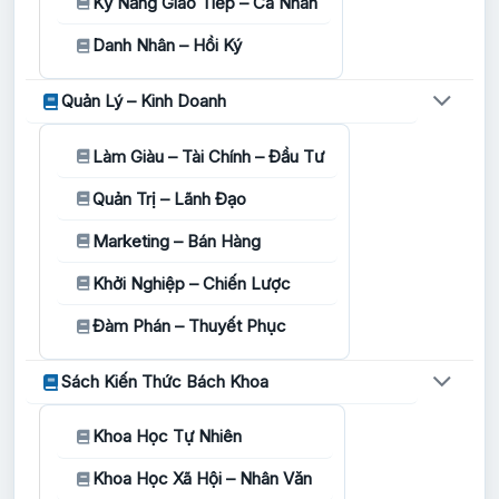
Kỹ Năng Giao Tiếp – Cá Nhân
Danh Nhân – Hồi Ký
Quản Lý – Kinh Doanh
Làm Giàu – Tài Chính – Đầu Tư
Quản Trị – Lãnh Đạo
Marketing – Bán Hàng
Khởi Nghiệp – Chiến Lược
Đàm Phán – Thuyết Phục
Sách Kiến Thức Bách Khoa
Khoa Học Tự Nhiên
Khoa Học Xã Hội – Nhân Văn