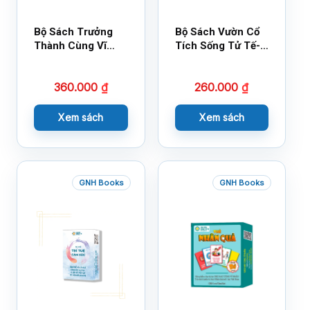
Bộ Sách Trưởng
Bộ Sách Vườn Cổ
Thành Cùng Vĩ
Tích Sống Tử Tế-
Nhân Mới Nhất
Bộ 1
360.000
₫
260.000
₫
Xem sách
Xem sách
GNH Books
GNH Books