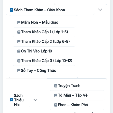
Sách Tham Khảo – Giáo Khoa
Mầm Non – Mẫu Giáo
Tham Khảo Cấp 1 (Lớp 1-5)
Tham Khảo Cấp 2 (Lớp 6-9)
Ôn Thi Vào Lớp 10
Tham Khảo Cấp 3 (Lớp 10-12)
Sổ Tay – Công Thức
Truyện Tranh
Tô Màu – Tập Vẽ
Sách
Thiếu
Nhi
Ehon – Khám Phá