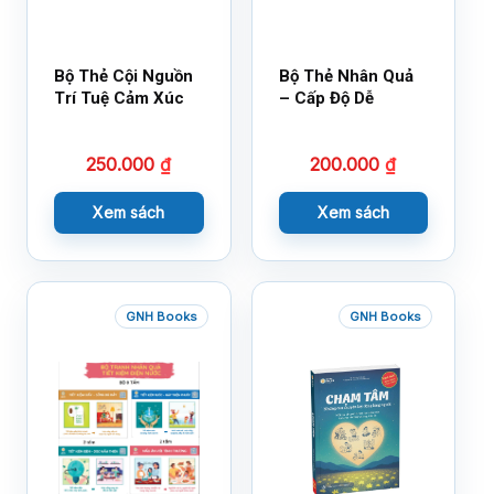
Bộ Thẻ Cội Nguồn
Bộ Thẻ Nhân Quả
Trí Tuệ Cảm Xúc
– Cấp Độ Dễ
250.000
₫
200.000
₫
Xem sách
Xem sách
GNH Books
GNH Books