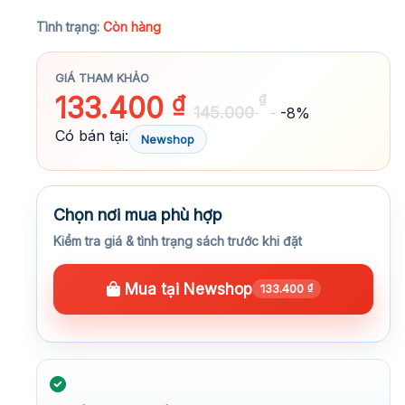
★★★★★
Tình trạng:
Còn hàng
GIÁ THAM KHẢO
133.400
₫
₫
145.000
-8%
Có bán tại:
Newshop
Chọn nơi mua phù hợp
Kiểm tra giá & tình trạng sách trước khi đặt
Mua tại Newshop
133.400
₫