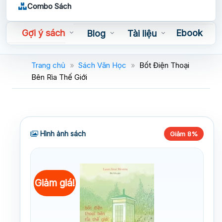
Combo Sách
Gợi ý sách
Ebook
Blog
Tài liệu
Sách nói
Trang chủ
»
Sách Văn Học
»
Bốt Điện Thoại
Bên Rìa Thế Giới
Hình ảnh sách
Giảm 8%
Giảm giá!