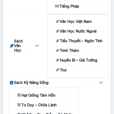
Tiếng Pháp
Văn Học Việt Nam
Văn Học Nước Ngoài
Tiểu Thuyết – Ngôn Tình
Sách
Văn
Học
Trinh Thám
Huyền Bí – Giả Tưởng
Thơ
Sách Kỹ Năng Sống
Hạt Giống Tâm Hồn
Tư Duy – Chữa Lành