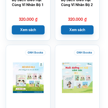
Bộ Sách Gieo Hạt
Bộ Sách Gieo Hạt
Cùng Vĩ Nhân Bộ 1
Cùng Vĩ Nhân Bộ 2
320.000
₫
320.000
₫
Xem sách
Xem sách
GNH Books
GNH Books