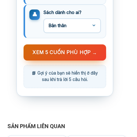
Sách dành cho ai?
XEM 5 CUỐN PHÙ HỢP
→
SẢN PHẨM LIÊN QUAN