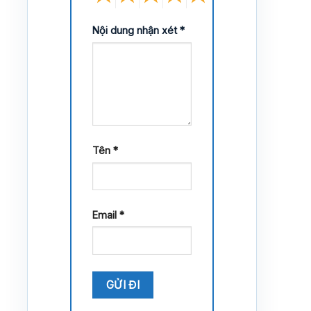
Nội dung nhận xét
*
Tên
*
Email
*