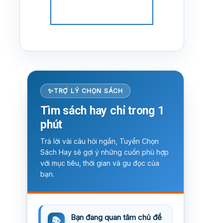
TRỢ LÝ CHỌN SÁCH
Tìm sách hay chỉ trong 1
phút
Trả lời vài câu hỏi ngắn, Tuyển Chọn
Sách Hay sẽ gợi ý những cuốn phù hợp
với mục tiêu, thời gian và gu đọc của
bạn.
Bạn đang quan tâm chủ đề