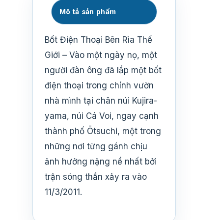
Mô tả sản phẩm
Bốt Điện Thoại Bên Rìa Thế
Giới – Vào một ngày nọ, một
người đàn ông đã lắp một bốt
điện thoại trong chính vườn
nhà mình tại chân núi Kujira-
yama, núi Cá Voi, ngay cạnh
thành phố Ōtsuchi, một trong
những nơi từng gánh chịu
ảnh hưởng nặng nề nhất bởi
trận sóng thần xảy ra vào
11/3/2011.