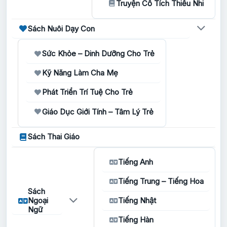
Truyện Cổ Tích Thiếu Nhi
Sách Nuôi Dạy Con
Sức Khỏe – Dinh Dưỡng Cho Trẻ
Kỹ Năng Làm Cha Mẹ
Phát Triển Trí Tuệ Cho Trẻ
Giáo Dục Giới Tính – Tâm Lý Trẻ
Sách Thai Giáo
Tiếng Anh
Tiếng Trung – Tiếng Hoa
Sách
Ngoại
Tiếng Nhật
Ngữ
Tiếng Hàn