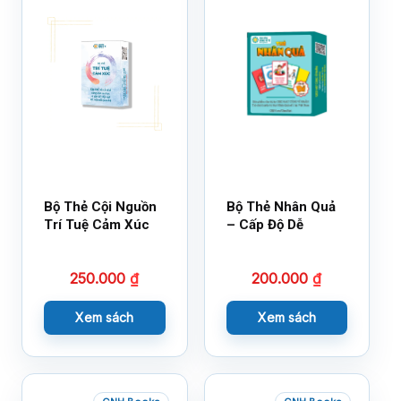
Bộ Thẻ Cội Nguồn
Bộ Thẻ Nhân Quả
Trí Tuệ Cảm Xúc
– Cấp Độ Dễ
250.000
₫
200.000
₫
Xem sách
Xem sách