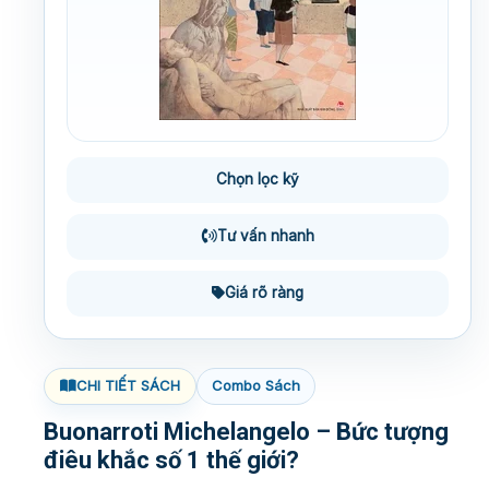
Chọn lọc kỹ
Tư vấn nhanh
Giá rõ ràng
CHI TIẾT SÁCH
Combo Sách
Buonarroti Michelangelo – Bức tượng
điêu khắc số 1 thế giới?