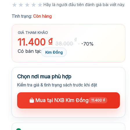
★★★★★
Hãy là người đầu tiên đánh giá bài viết này.
★★★★★
Tình trạng:
Còn hàng
GIÁ THAM KHẢO
11.400
₫
₫
38.000
-70%
Có bán tại:
Kim Đồng
Chọn nơi mua phù hợp
Kiểm tra giá & tình trạng sách trước khi đặt
Mua tại NXB Kim Đồng
11.400
₫