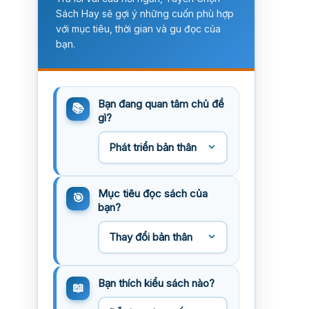
Sách Hay sẽ gợi ý những cuốn phù hợp
với mục tiêu, thời gian và gu đọc của
bạn.
Bạn đang quan tâm chủ đề
gì?
Mục tiêu đọc sách của
bạn?
Bạn thích kiểu sách nào?