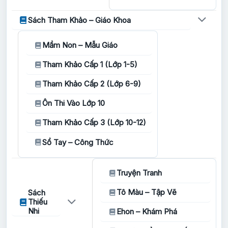
Sách Tham Khảo – Giáo Khoa
Mầm Non – Mẫu Giáo
Tham Khảo Cấp 1 (Lớp 1-5)
Tham Khảo Cấp 2 (Lớp 6-9)
Ôn Thi Vào Lớp 10
Tham Khảo Cấp 3 (Lớp 10-12)
Sổ Tay – Công Thức
Truyện Tranh
Tô Màu – Tập Vẽ
Sách
Thiếu
Nhi
Ehon – Khám Phá