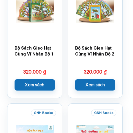
Bộ Sách Gieo Hạt
Bộ Sách Gieo Hạt
Cùng Vĩ Nhân Bộ 1
Cùng Vĩ Nhân Bộ 2
320.000
₫
320.000
₫
Xem sách
Xem sách
GNH Books
GNH Books