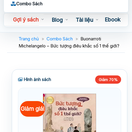
Combo Sách
Gợi ý sách
Ebook
Blog
Tài liệu
Sách nói
Trang chủ
»
Combo Sách
»
Buonarroti
Michelangelo – Bức tượng điêu khắc số 1 thế giới?
Hình ảnh sách
Giảm 70%
Giảm giá!