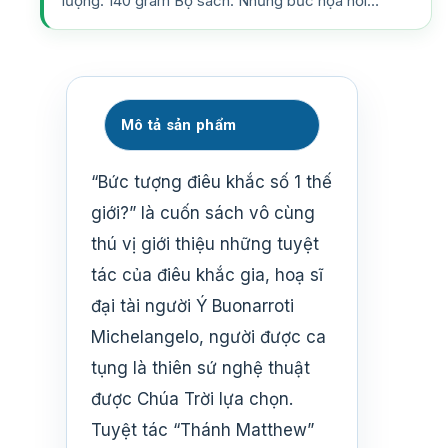
lượng: 140 gram Bộ sách: Những bức họa nổi…
Mô tả sản phẩm
“Bức tượng điêu khắc số 1 thế
giới?” là cuốn sách vô cùng
thú vị giới thiệu những tuyệt
tác của điêu khắc gia, hoạ sĩ
đại tài người Ý Buonarroti
Michelangelo, người được ca
tụng là thiên sứ nghệ thuật
được Chúa Trời lựa chọn.
Tuyệt tác “Thánh Matthew”