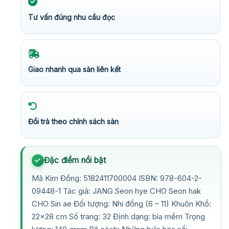
Tư vấn đúng nhu cầu đọc
Giao nhanh qua sàn liên kết
Đổi trả theo chính sách sàn
Đặc điểm nổi bật
Mã Kim Đồng: 5182411700004 ISBN: 978-604-2-
09448-1 Tác giả: JANG Seon hye CHO Seon hak
CHO Sin ae Đối tượng: Nhi đồng (6 – 11) Khuôn Khổ:
22×28 cm Số trang: 32 Định dạng: bìa mềm Trọng