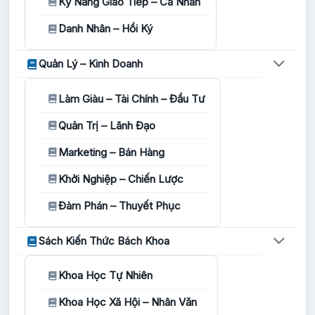
Kỹ Năng Giao Tiếp – Cá Nhân
Danh Nhân – Hồi Ký
Quản Lý – Kinh Doanh
Làm Giàu – Tài Chính – Đầu Tư
Quản Trị – Lãnh Đạo
Marketing – Bán Hàng
Khởi Nghiệp – Chiến Lược
Đàm Phán – Thuyết Phục
Sách Kiến Thức Bách Khoa
Khoa Học Tự Nhiên
Khoa Học Xã Hội – Nhân Văn