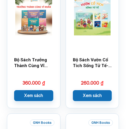
Bộ Sách Trưởng
Bộ Sách Vườn Cổ
Thành Cùng Vĩ
Tích Sống Tử Tế-
Nhân Mới Nhất
Bộ 1
360.000
₫
260.000
₫
Xem sách
Xem sách
GNH Books
GNH Books