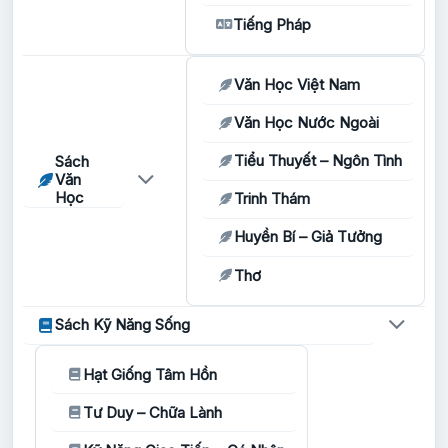
Tiếng Pháp
Văn Học Việt Nam
Văn Học Nước Ngoài
Tiểu Thuyết – Ngôn Tình
Sách
Văn
Học
Trinh Thám
Huyền Bí – Giả Tưởng
Thơ
Sách Kỹ Năng Sống
Hạt Giống Tâm Hồn
Tư Duy – Chữa Lành