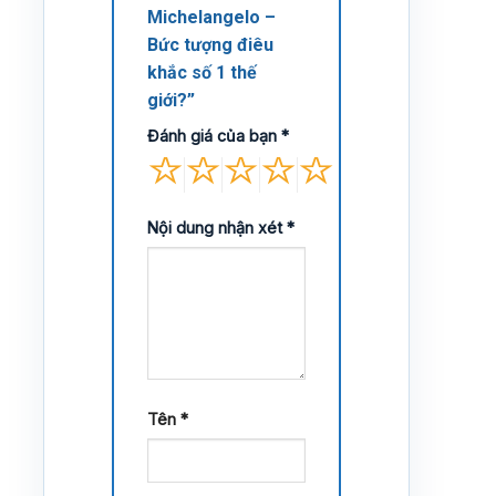
Michelangelo –
Bức tượng điêu
khắc số 1 thế
giới?”
Đánh giá của bạn
*
Nội dung nhận xét
*
Tên
*