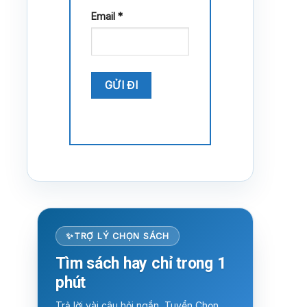
Email
*
TRỢ LÝ CHỌN SÁCH
Tìm sách hay chỉ trong 1
phút
Trả lời vài câu hỏi ngắn, Tuyển Chọn