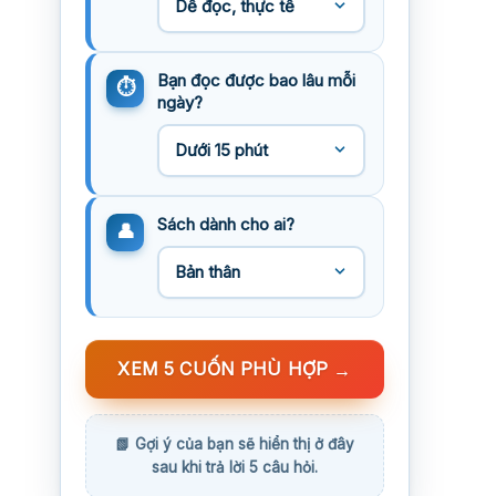
Bạn đọc được bao lâu mỗi
ngày?
Sách dành cho ai?
XEM 5 CUỐN PHÙ HỢP
→