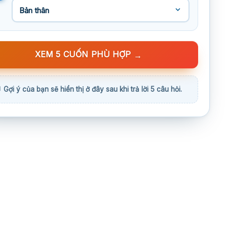
XEM 5 CUỐN PHÙ HỢP
→