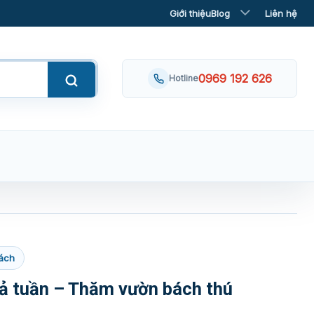
Giới thiệu
Blog
Liên hệ
0969 192 626
Hotline
ách
ả tuần – Thăm vườn bách thú