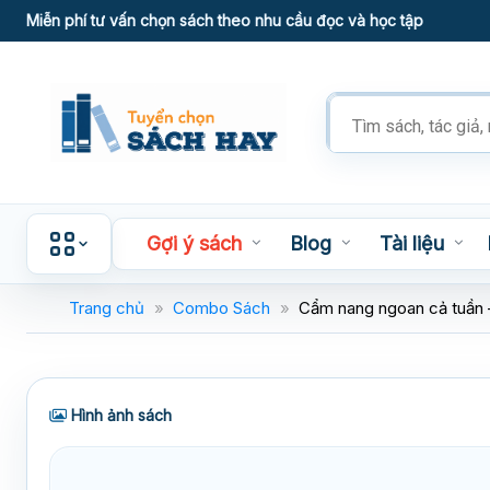
Skip
Miễn phí tư vấn chọn sách theo nhu cầu đọc và học tập
to
content
Tìm
kiếm
sản
phẩm
Gợi ý sách
Blog
Tài liệu
Trang chủ
»
Combo Sách
»
Cẩm nang ngoan cả tuần 
Hình ảnh sách