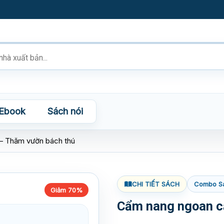
Ebook
Sách nói
– Thăm vườn bách thú
CHI TIẾT SÁCH
Combo S
Giảm 70%
Cẩm nang ngoan c