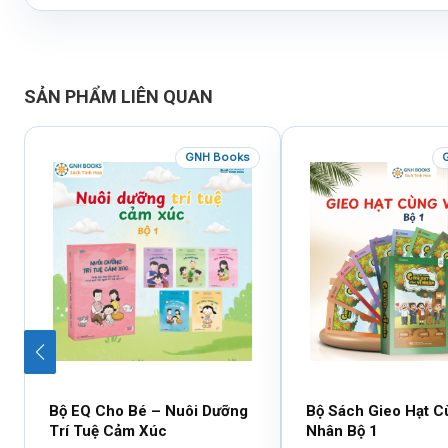
SẢN PHẨM LIÊN QUAN
GNH Books
Bộ EQ Cho Bé – Nuôi Dưỡng
Bộ Sách Gieo Hạt C
Trí Tuệ Cảm Xúc
Nhân Bộ 1