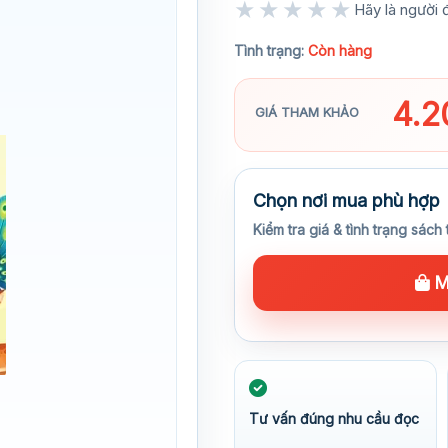
★★★★★
Hãy là người đ
★★★★★
Tình trạng:
Còn hàng
4.
GIÁ THAM KHẢO
Chọn nơi mua phù hợp
Kiểm tra giá & tình trạng sách 
M
Tư vấn đúng nhu cầu đọc