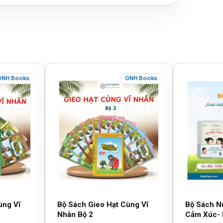
GNH Books
GNH Books
ùng Vĩ
Bộ Sách Gieo Hạt Cùng Vĩ
Bộ Sách N
Nhân Bộ 2
Cảm Xúc- 