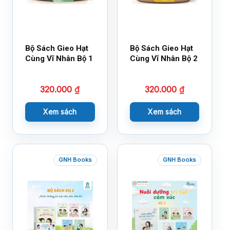
Bộ Sách Gieo Hạt
Bộ Sách Gieo Hạt
Cùng Vĩ Nhân Bộ 1
Cùng Vĩ Nhân Bộ 2
320.000
₫
320.000
₫
Xem sách
Xem sách
GNH Books
GNH Books