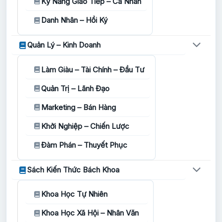
Kỹ Năng Giao Tiếp – Cá Nhân
Danh Nhân – Hồi Ký
Quản Lý – Kinh Doanh
Làm Giàu – Tài Chính – Đầu Tư
Quản Trị – Lãnh Đạo
Marketing – Bán Hàng
Khởi Nghiệp – Chiến Lược
Đàm Phán – Thuyết Phục
Sách Kiến Thức Bách Khoa
Khoa Học Tự Nhiên
Khoa Học Xã Hội – Nhân Văn