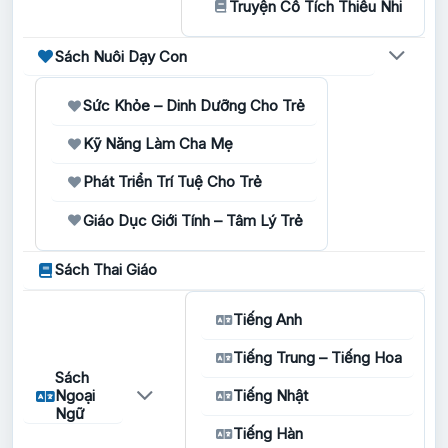
Truyện Cổ Tích Thiếu Nhi
Sách Nuôi Dạy Con
Sức Khỏe – Dinh Dưỡng Cho Trẻ
Kỹ Năng Làm Cha Mẹ
Phát Triển Trí Tuệ Cho Trẻ
Giáo Dục Giới Tính – Tâm Lý Trẻ
Sách Thai Giáo
Tiếng Anh
Tiếng Trung – Tiếng Hoa
Sách
Ngoại
Tiếng Nhật
Ngữ
Tiếng Hàn