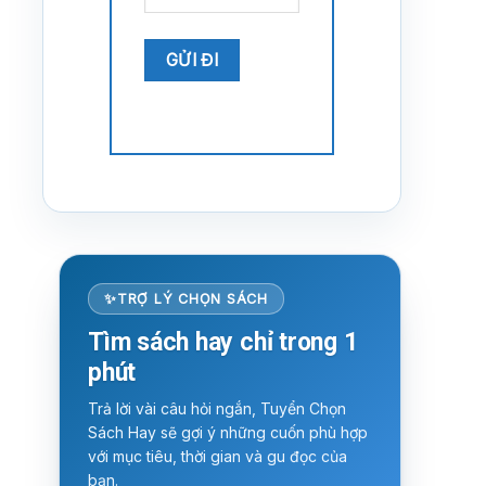
TRỢ LÝ CHỌN SÁCH
Tìm sách hay chỉ trong 1
phút
Trả lời vài câu hỏi ngắn, Tuyển Chọn
Sách Hay sẽ gợi ý những cuốn phù hợp
với mục tiêu, thời gian và gu đọc của
bạn.