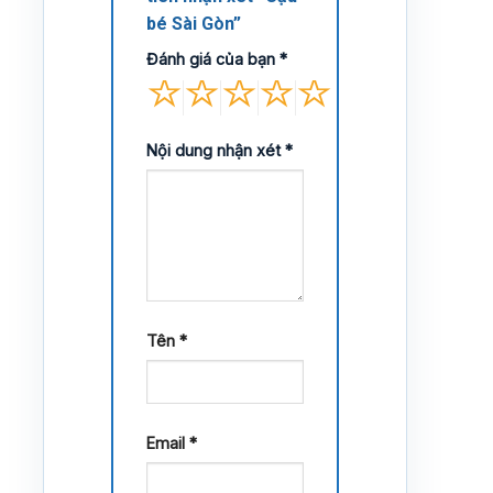
bé Sài Gòn”
Đánh giá của bạn
*
Nội dung nhận xét
*
Tên
*
Email
*