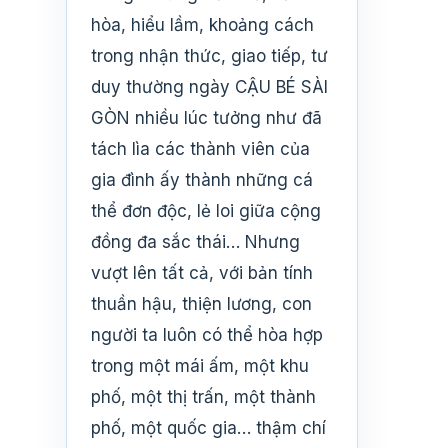
hòa, hiểu lầm, khoảng cách
trong nhận thức, giao tiếp, tư
duy thường ngày CẬU BÉ SÀI
GÒN nhiều lúc tưởng như đã
tách lìa các thành viên của
gia đình ấy thành những cá
thể đơn độc, lẻ loi giữa cộng
đồng đa sắc thái… Nhưng
vượt lên tất cả, với bản tính
thuần hậu, thiện lương, con
người ta luôn có thể hòa hợp
trong một mái ấm, một khu
phố, một thị trấn, một thành
phố, một quốc gia… thậm chí