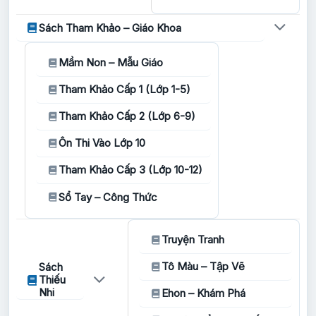
Sách Tham Khảo – Giáo Khoa
Mầm Non – Mẫu Giáo
Tham Khảo Cấp 1 (Lớp 1-5)
Tham Khảo Cấp 2 (Lớp 6-9)
Ôn Thi Vào Lớp 10
Tham Khảo Cấp 3 (Lớp 10-12)
Sổ Tay – Công Thức
Truyện Tranh
Tô Màu – Tập Vẽ
Sách
Thiếu
Nhi
Ehon – Khám Phá