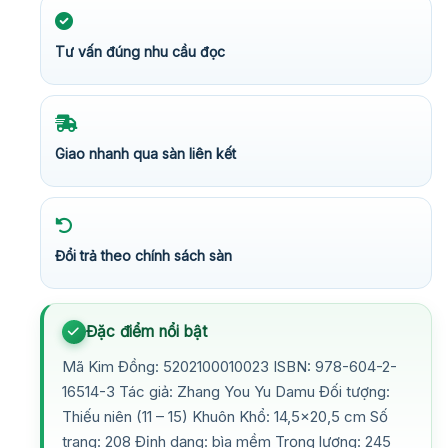
Tư vấn đúng nhu cầu đọc
Giao nhanh qua sàn liên kết
Đổi trả theo chính sách sàn
Đặc điểm nổi bật
Mã Kim Đồng: 5202100010023 ISBN: 978-604-2-
16514-3 Tác giả: Zhang You Yu Damu Đối tượng:
Thiếu niên (11 – 15) Khuôn Khổ: 14,5×20,5 cm Số
trang: 208 Định dạng: bìa mềm Trọng lượng: 245