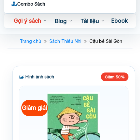
Combo Sách
Gợi ý sách
Ebook
Blog
Tài liệu
Sách nói
Trang chủ
»
Sách Thiếu Nhi
»
Cậu bé Sài Gòn
Hình ảnh sách
Giảm 50%
Giảm giá!