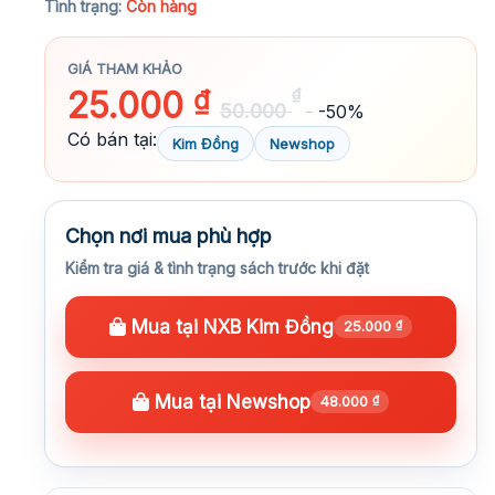
Tình trạng:
Còn hàng
GIÁ THAM KHẢO
25.000
₫
₫
50.000
-50%
Có bán tại:
Kim Đồng
Newshop
Chọn nơi mua phù hợp
Kiểm tra giá & tình trạng sách trước khi đặt
Mua tại NXB Kim Đồng
25.000
₫
Mua tại Newshop
48.000
₫