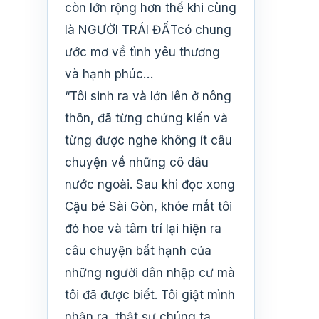
còn lớn rộng hơn thế khi cùng
là NGƯỜI TRÁI ĐẤTcó chung
ước mơ về tình yêu thương
và hạnh phúc…
“Tôi sinh ra và lớn lên ở nông
thôn, đã từng chứng kiến và
từng được nghe không ít câu
chuyện về những cô dâu
nước ngoài. Sau khi đọc xong
Cậu bé Sài Gòn, khóe mắt tôi
đỏ hoe và tâm trí lại hiện ra
câu chuyện bất hạnh của
những người dân nhập cư mà
tôi đã được biết. Tôi giật mình
nhận ra, thật sự chúng ta