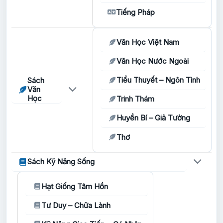
Tiếng Pháp
Văn Học Việt Nam
Văn Học Nước Ngoài
Tiểu Thuyết – Ngôn Tình
Sách
Văn
Học
Trinh Thám
Huyền Bí – Giả Tưởng
Thơ
Sách Kỹ Năng Sống
Hạt Giống Tâm Hồn
Tư Duy – Chữa Lành