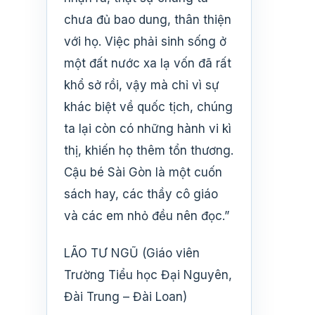
chưa đủ bao dung, thân thiện
với họ. Việc phải sinh sống ở
một đất nước xa lạ vốn đã rất
khổ sở rồi, vậy mà chỉ vì sự
khác biệt về quốc tịch, chúng
ta lại còn có những hành vi kì
thị, khiến họ thêm tổn thương.
Cậu bé Sài Gòn là một cuốn
sách hay, các thầy cô giáo
và các em nhỏ đều nên đọc.”
LÃO TƯ NGŨ (Giáo viên
Trường Tiểu học Đại Nguyên,
Đài Trung – Đài Loan)