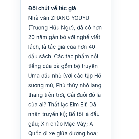
Đôi chút về tác giả
Nhà văn ZHANG YOUYU
(Trương Hữu Ngư), đã có hơn
20 năm gắn bó với nghề viết
lách, là tác giả của hơn 40
đầu sách. Các tác phẩm nổi
tiếng của bà gồm bộ truyện
Uma đầu nhỏ (với các tập Hồ
sương mù, Phù thủy nhỏ lang
thang trên trời, Cái đuôi đó là
của ai? Thất lạc Elm Elf, Dã
nhân truyền kì); Bố tôi là đầu
gấu; Xin chào Mặc Váy; A
Quốc đi xe giữa đường hoa;