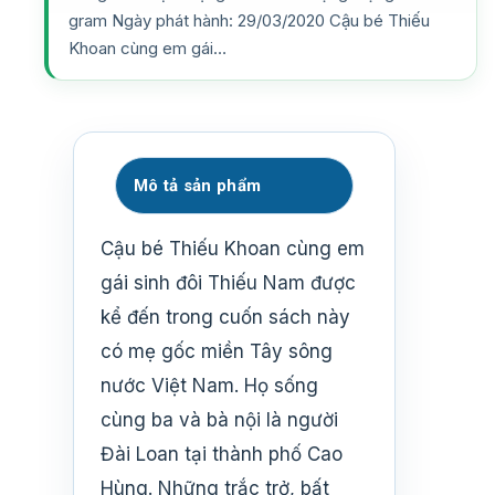
gram Ngày phát hành: 29/03/2020 Cậu bé Thiếu
Khoan cùng em gái…
Mô tả sản phẩm
Cậu bé Thiếu Khoan cùng em
gái sinh đôi Thiếu Nam được
kể đến trong cuốn sách này
có mẹ gốc miền Tây sông
nước Việt Nam. Họ sống
cùng ba và bà nội là người
Đài Loan tại thành phố Cao
Hùng. Những trắc trở, bất