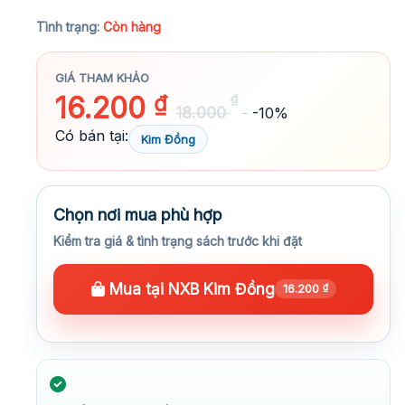
★★★★★
Tình trạng:
Còn hàng
GIÁ THAM KHẢO
16.200
₫
₫
18.000
-10%
Có bán tại:
Kim Đồng
Chọn nơi mua phù hợp
Kiểm tra giá & tình trạng sách trước khi đặt
Mua tại NXB Kim Đồng
16.200
₫