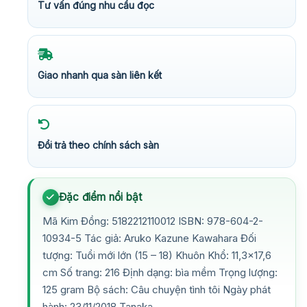
Tư vấn đúng nhu cầu đọc
Giao nhanh qua sàn liên kết
Đổi trả theo chính sách sàn
Đặc điểm nổi bật
Mã Kim Đồng: 5182212110012 ISBN: 978-604-2-
10934-5 Tác giả: Aruko Kazune Kawahara Đối
tượng: Tuổi mới lớn (15 – 18) Khuôn Khổ: 11,3×17,6
cm Số trang: 216 Định dạng: bìa mềm Trọng lượng:
125 gram Bộ sách: Câu chuyện tình tôi Ngày phát
hành: 23/11/2018 Tanaka…