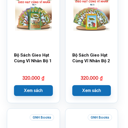
Bộ Sách Gieo Hạt
Bộ Sách Gieo Hạt
Cùng Vĩ Nhân Bộ 1
Cùng Vĩ Nhân Bộ 2
320.000
₫
320.000
₫
Xem sách
Xem sách
GNH Books
GNH Books