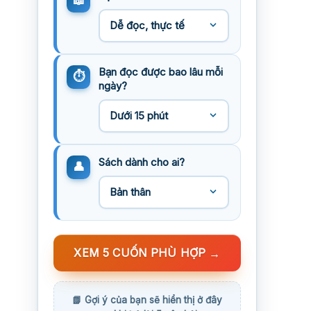
Bạn đọc được bao lâu mỗi
ngày?
Sách dành cho ai?
XEM 5 CUỐN PHÙ HỢP
→