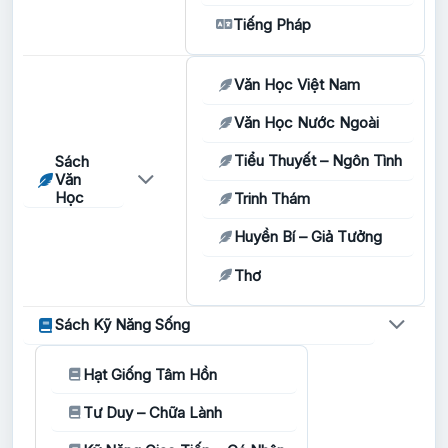
Tiếng Pháp
Văn Học Việt Nam
Văn Học Nước Ngoài
Tiểu Thuyết – Ngôn Tình
Sách
Văn
Học
Trinh Thám
Huyền Bí – Giả Tưởng
Thơ
Sách Kỹ Năng Sống
Hạt Giống Tâm Hồn
Tư Duy – Chữa Lành