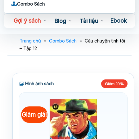
Combo Sách
Gợi ý sách
Ebook
Blog
Tài liệu
Sách nói
Trang chủ
»
Combo Sách
»
Câu chuyện tình tôi
– Tập 12
Hình ảnh sách
Giảm 10%
Giảm giá!