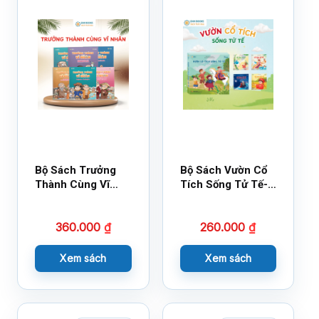
Bộ Sách Trưởng
Bộ Sách Vườn Cổ
Thành Cùng Vĩ
Tích Sống Tử Tế-
Nhân Mới Nhất
Bộ 1
360.000
₫
260.000
₫
Xem sách
Xem sách