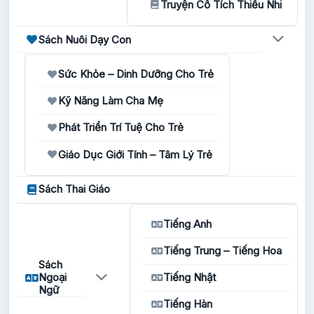
Truyện Cổ Tích Thiếu Nhi
Sách Nuôi Dạy Con
Sức Khỏe – Dinh Dưỡng Cho Trẻ
Kỹ Năng Làm Cha Mẹ
Phát Triển Trí Tuệ Cho Trẻ
Giáo Dục Giới Tính – Tâm Lý Trẻ
Sách Thai Giáo
Tiếng Anh
Tiếng Trung – Tiếng Hoa
Sách
Ngoại
Tiếng Nhật
Ngữ
Tiếng Hàn