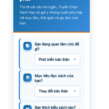
Trả lời vài câu hỏi ngắn, Tuyển Chọn
Sách Hay sẽ gợi ý những cuốn phù hợp
với mục tiêu, thời gian và gu đọc của
bạn.
Bạn đang quan tâm chủ đề
gì?
Mục tiêu đọc sách của
bạn?
Bạn thích kiểu sách nào?