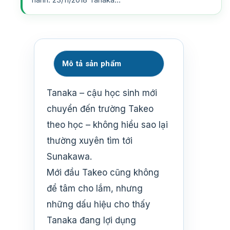
Mô tả sản phẩm
Tanaka – cậu học sinh mới
chuyển đến trường Takeo
theo học – không hiểu sao lại
thường xuyên tìm tới
Sunakawa.
Mới đầu Takeo cũng không
để tâm cho lắm, nhưng
những dấu hiệu cho thấy
Tanaka đang lợi dụng