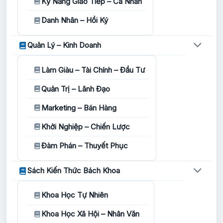
Kỹ Năng Giao Tiếp – Cá Nhân
Danh Nhân – Hồi Ký
Quản Lý – Kinh Doanh
Làm Giàu – Tài Chính – Đầu Tư
Quản Trị – Lãnh Đạo
Marketing – Bán Hàng
Khởi Nghiệp – Chiến Lược
Đàm Phán – Thuyết Phục
Sách Kiến Thức Bách Khoa
Khoa Học Tự Nhiên
Khoa Học Xã Hội – Nhân Văn