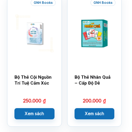
GNH Books
GNH Books
Bộ Thẻ Cội Nguồn
Bộ Thẻ Nhân Quả
Trí Tuệ Cảm Xúc
– Cấp Độ Dễ
250.000
₫
200.000
₫
Xem sách
Xem sách