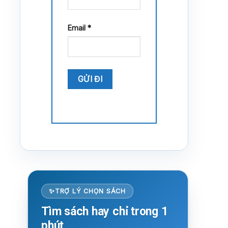
Email
*
TRỢ LÝ CHỌN SÁCH
Tìm sách hay chỉ trong 1
phút