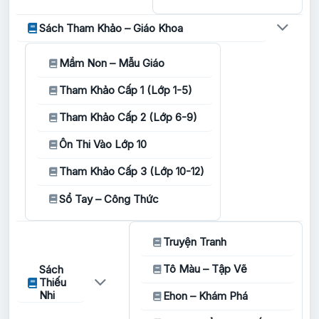
Sách Tham Khảo – Giáo Khoa
Mầm Non – Mẫu Giáo
Tham Khảo Cấp 1 (Lớp 1-5)
Tham Khảo Cấp 2 (Lớp 6-9)
Ôn Thi Vào Lớp 10
Tham Khảo Cấp 3 (Lớp 10-12)
Sổ Tay – Công Thức
Truyện Tranh
Tô Màu – Tập Vẽ
Sách
Thiếu
Nhi
Ehon – Khám Phá