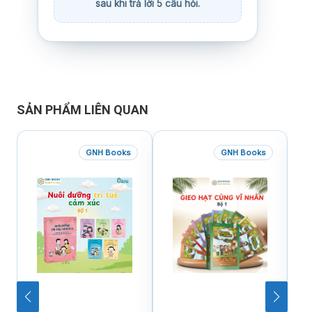
SẢN PHẨM LIÊN QUAN
GNH Books
GNH Books