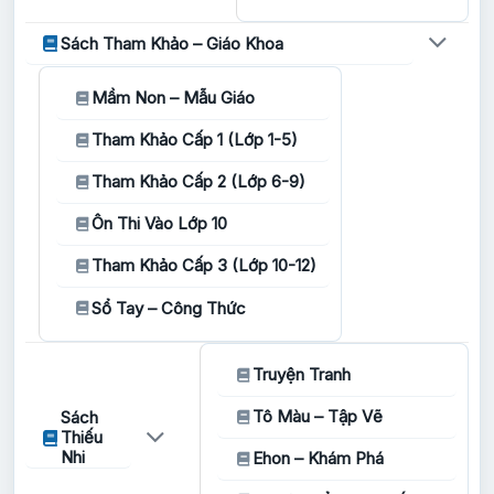
Sách Tham Khảo – Giáo Khoa
Mầm Non – Mẫu Giáo
Tham Khảo Cấp 1 (Lớp 1-5)
Tham Khảo Cấp 2 (Lớp 6-9)
Ôn Thi Vào Lớp 10
Tham Khảo Cấp 3 (Lớp 10-12)
Sổ Tay – Công Thức
Truyện Tranh
Tô Màu – Tập Vẽ
Sách
Thiếu
Nhi
Ehon – Khám Phá