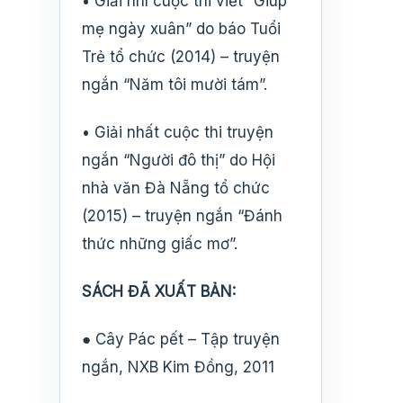
• Giải nhì cuộc thi viết “Giúp
mẹ ngày xuân” do báo Tuổi
Trẻ tổ chức (2014) – truyện
ngắn “Năm tôi mười tám”.
• Giải nhất cuộc thi truyện
ngắn “Người đô thị” do Hội
nhà văn Đà Nẵng tổ chức
(2015) – truyện ngắn “Đánh
thức những giấc mơ”.
SÁCH ĐÃ XUẤT BẢN:
● Cây Pác pết – Tập truyện
ngắn, NXB Kim Đồng, 2011