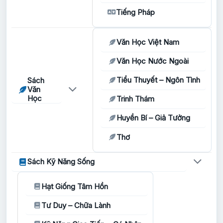
Tiếng Pháp
Văn Học Việt Nam
Văn Học Nước Ngoài
Tiểu Thuyết – Ngôn Tình
Sách
Văn
Học
Trinh Thám
Huyền Bí – Giả Tưởng
Thơ
Sách Kỹ Năng Sống
Hạt Giống Tâm Hồn
Tư Duy – Chữa Lành