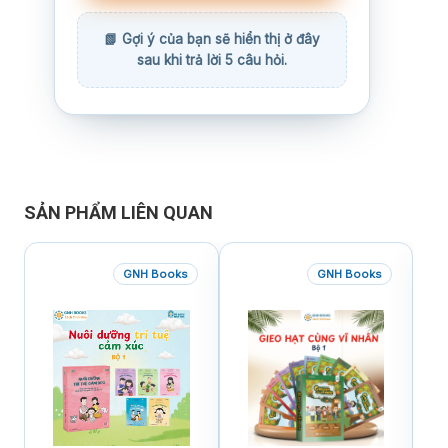
SẢN PHẨM LIÊN QUAN
GNH Books
GNH Books