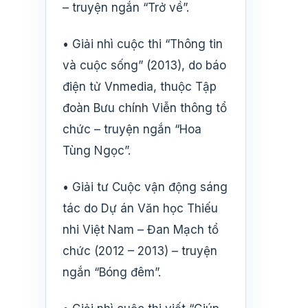
– truyện ngắn “Trở về”.
• Giải nhì cuộc thi “Thông tin
và cuộc sống” (2013), do báo
điện tử Vnmedia, thuộc Tập
đoàn Bưu chính Viễn thông tổ
chức – truyện ngắn “Hoa
Tùng Ngọc”.
• Giải tư Cuộc vận động sáng
tác do Dự án Văn học Thiếu
nhi Việt Nam – Đan Mạch tổ
chức (2012 – 2013) – truyện
ngắn “Bóng đêm”.