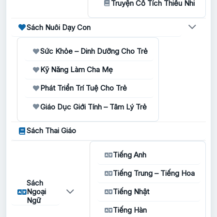
Truyện Cổ Tích Thiếu Nhi
Sách Nuôi Dạy Con
Sức Khỏe – Dinh Dưỡng Cho Trẻ
Kỹ Năng Làm Cha Mẹ
Phát Triển Trí Tuệ Cho Trẻ
Giáo Dục Giới Tính – Tâm Lý Trẻ
Sách Thai Giáo
Tiếng Anh
Tiếng Trung – Tiếng Hoa
Sách
Ngoại
Tiếng Nhật
Ngữ
Tiếng Hàn