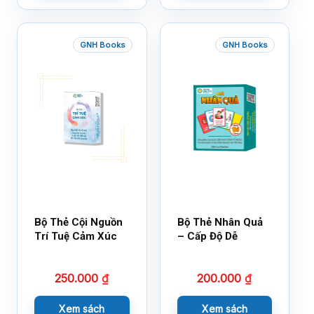
GNH Books
GNH Books
Bộ Thẻ Cội Nguồn
Bộ Thẻ Nhân Quả
Trí Tuệ Cảm Xúc
– Cấp Độ Dễ
250.000
₫
200.000
₫
Xem sách
Xem sách