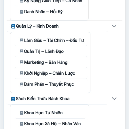
Kỹ Năng Giao Tiếp – Cá Nhân
Danh Nhân – Hồi Ký
Quản Lý – Kinh Doanh
Làm Giàu – Tài Chính – Đầu Tư
Quản Trị – Lãnh Đạo
Marketing – Bán Hàng
Khởi Nghiệp – Chiến Lược
Đàm Phán – Thuyết Phục
Sách Kiến Thức Bách Khoa
Khoa Học Tự Nhiên
Khoa Học Xã Hội – Nhân Văn