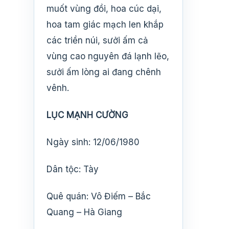
muốt vùng đồi, hoa cúc dại,
hoa tam giác mạch len khắp
các triền núi, sưởi ấm cả
vùng cao nguyên đá lạnh lẽo,
sưởi ấm lòng ai đang chênh
vênh.
LỤC MẠNH CƯỜNG
Ngày sinh: 12/06/1980
Dân tộc: Tày
Quê quán: Vô Điếm – Bắc
Quang – Hà Giang