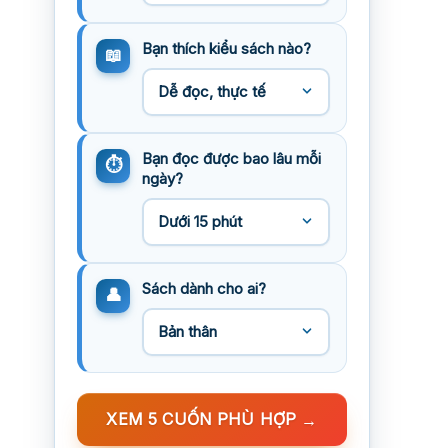
Bạn thích kiểu sách nào?
Bạn đọc được bao lâu mỗi
ngày?
Sách dành cho ai?
XEM 5 CUỐN PHÙ HỢP
→