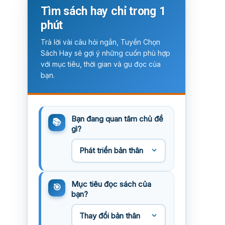
Tìm sách hay chỉ trong 1
phút
Trả lời vài câu hỏi ngắn, Tuyển Chọn
Sách Hay sẽ gợi ý những cuốn phù hợp
với mục tiêu, thời gian và gu đọc của
bạn.
Bạn đang quan tâm chủ đề
gì?
Mục tiêu đọc sách của
bạn?