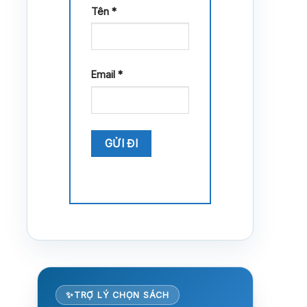
Tên
*
Email
*
TRỢ LÝ CHỌN SÁCH