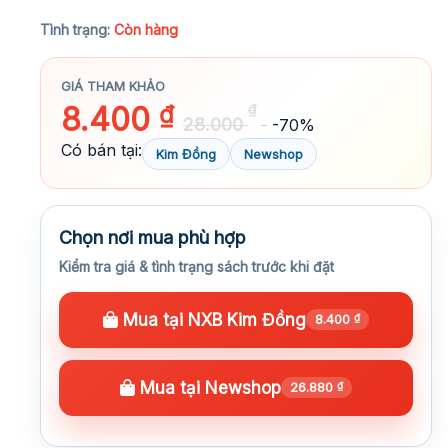
★★★★★
Tình trạng:
Còn hàng
GIÁ THAM KHẢO
8.400
₫
₫
28.000
-70%
Có bán tại:
Kim Đồng
Newshop
Chọn nơi mua phù hợp
Kiểm tra giá & tình trạng sách trước khi đặt
Mua tại NXB Kim Đồng
8.400
₫
Mua tại Newshop
26.880
₫