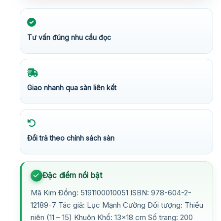
Tư vấn đúng nhu cầu đọc
Giao nhanh qua sàn liên kết
Đổi trả theo chính sách sàn
Đặc điểm nổi bật
Mã Kim Đồng: 5191100010051 ISBN: 978-604-2-
12189-7 Tác giả: Lục Mạnh Cường Đối tượng: Thiếu
niên (11 – 15) Khuôn Khổ: 13×18 cm Số trang: 200