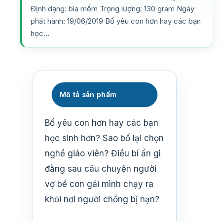
Định dạng: bìa mềm Trọng lượng: 130 gram Ngày
phát hành: 19/06/2019 Bố yêu con hơn hay các bạn
học…
Mô tả sản phẩm
Bố yêu con hơn hay các bạn
học sinh hơn? Sao bố lại chọn
nghề giáo viên? Điều bí ẩn gì
đằng sau câu chuyện người
vợ bế con gái mình chạy ra
khỏi nơi người chồng bị nạn?