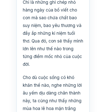
Chỉ là những ghi chép nhỏ
hàng ngày của bố viết cho
con mà sao chứa chất bao
suy niệm, bao yêu thương và
đầy ắp những kỉ niệm tuổi
thơ. Qua đó, con sẽ thấy mình
lớn lên như thế nào trong
từng điểm mốc nhỏ của cuộc
đời.
Cho dù cuộc sống có khó
khăn thế nào, nghe những lời
âu yếm dịu dàng chân thành
này, ta cũng như thấy những
mùa hoa lê hoa mận trắng