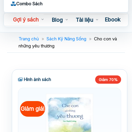
Combo Sách
Gợi ý sách
Ebook
Blog
Tài liệu
Sách nói
Trang chủ
»
Sách Kỹ Năng Sống
»
Cho con và
những yêu thương
Hình ảnh sách
Giảm 70%
Giảm giá!