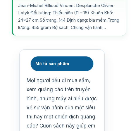
Jean-Michel Billioud Vincent Desplanche Olivier
Latyk Đối tượng: Thiếu niên (11 – 15) Khuôn Khổ:
24×27 cm Số trang: 144 Định dạng: bìa mềm Trọng
lượng: 455 gram Bộ sách: Chúng vận hành…
Mô tả sản phẩm
Mọi người đều đi mua sắm,
xem quảng cáo trên truyền
hình, nhưng mấy ai hiểu được
về sự vận hành của một siêu
thị hay một chiến dịch quảng
cáo? Cuốn sách này giúp em