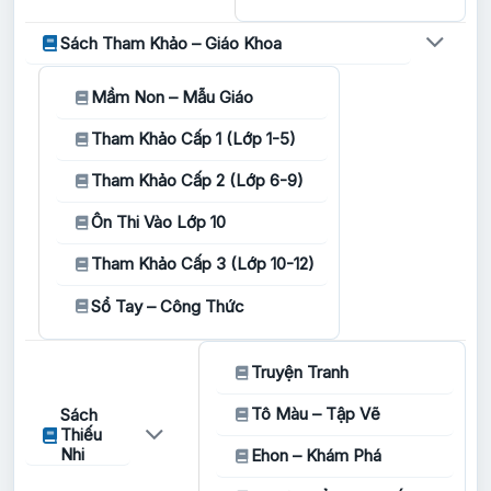
Sách Tham Khảo – Giáo Khoa
Mầm Non – Mẫu Giáo
Tham Khảo Cấp 1 (Lớp 1-5)
Tham Khảo Cấp 2 (Lớp 6-9)
Ôn Thi Vào Lớp 10
Tham Khảo Cấp 3 (Lớp 10-12)
Sổ Tay – Công Thức
Truyện Tranh
Tô Màu – Tập Vẽ
Sách
Thiếu
Nhi
Ehon – Khám Phá