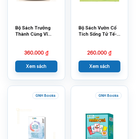
Bộ Sách Trưởng
Bộ Sách Vườn Cổ
Thành Cùng Vĩ
Tích Sống Tử Tế-
Nhân Mới Nhất
Bộ 1
360.000
₫
260.000
₫
Xem sách
Xem sách
GNH Books
GNH Books