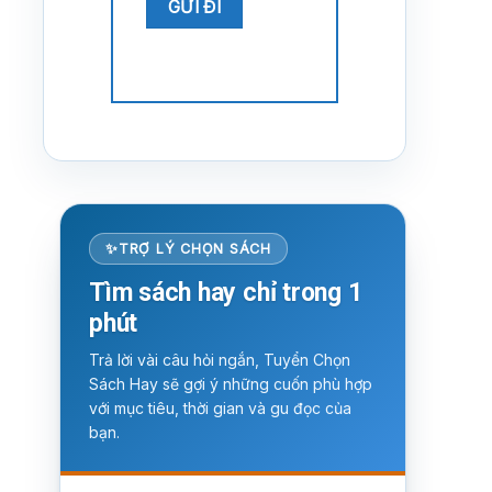
TRỢ LÝ CHỌN SÁCH
Tìm sách hay chỉ trong 1
phút
Trả lời vài câu hỏi ngắn, Tuyển Chọn
Sách Hay sẽ gợi ý những cuốn phù hợp
với mục tiêu, thời gian và gu đọc của
bạn.