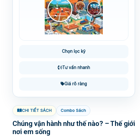
Chọn lọc kỹ
Tư vấn nhanh
Giá rõ ràng
CHI TIẾT SÁCH
Combo Sách
Chúng vận hành như thế nào? – Thế giới
nơi em sống