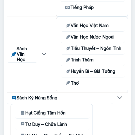
Tiếng Pháp
Văn Học Việt Nam
Văn Học Nước Ngoài
Tiểu Thuyết – Ngôn Tình
Sách
Văn
Học
Trinh Thám
Huyền Bí – Giả Tưởng
Thơ
Sách Kỹ Năng Sống
Hạt Giống Tâm Hồn
Tư Duy – Chữa Lành