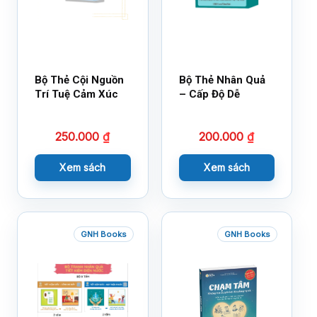
Bộ Thẻ Cội Nguồn
Bộ Thẻ Nhân Quả
Trí Tuệ Cảm Xúc
– Cấp Độ Dễ
250.000
₫
200.000
₫
Xem sách
Xem sách
GNH Books
GNH Books