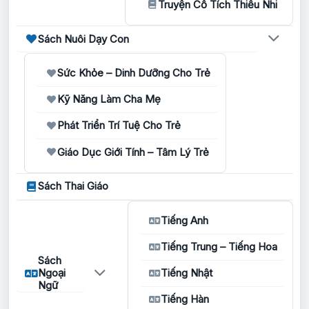
Truyện Cổ Tích Thiếu Nhi
Sách Nuôi Dạy Con
Sức Khỏe – Dinh Dưỡng Cho Trẻ
Kỹ Năng Làm Cha Mẹ
Phát Triển Trí Tuệ Cho Trẻ
Giáo Dục Giới Tính – Tâm Lý Trẻ
Sách Thai Giáo
Tiếng Anh
Tiếng Trung – Tiếng Hoa
Sách
Ngoại
Tiếng Nhật
Ngữ
Tiếng Hàn