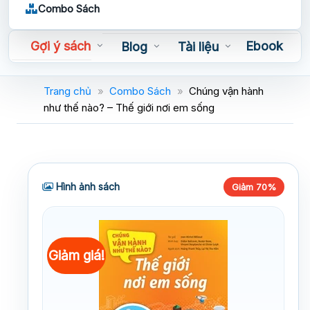
Combo Sách
Gợi ý sách
Ebook
Blog
Tài liệu
Sách nói
Trang chủ
»
Combo Sách
»
Chúng vận hành
như thế nào? – Thế giới nơi em sống
Hình ảnh sách
Giảm 70%
Giảm giá!