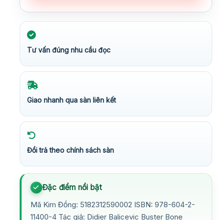
Tư vấn đúng nhu cầu đọc
Giao nhanh qua sàn liên kết
Đổi trả theo chính sách sàn
Đặc điểm nổi bật
Mã Kim Đồng: 5182312590002 ISBN: 978-604-2-
11400-4 Tác giả: Didier Balicevic Buster Bone