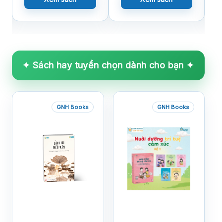
✦ Sách hay tuyển chọn dành cho bạn ✦
GNH Books
GNH Books