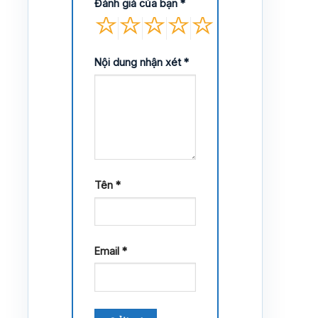
Đánh giá của bạn
*
Nội dung nhận xét
*
Tên
*
Email
*