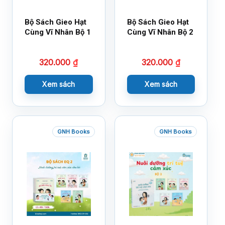
Bộ Sách Gieo Hạt
Bộ Sách Gieo Hạt
Cùng Vĩ Nhân Bộ 1
Cùng Vĩ Nhân Bộ 2
320.000
₫
320.000
₫
Xem sách
Xem sách
GNH Books
GNH Books