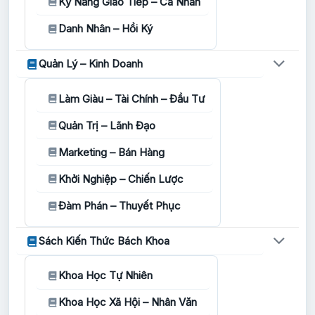
Kỹ Năng Giao Tiếp – Cá Nhân
Danh Nhân – Hồi Ký
Quản Lý – Kinh Doanh
Làm Giàu – Tài Chính – Đầu Tư
Quản Trị – Lãnh Đạo
Marketing – Bán Hàng
Khởi Nghiệp – Chiến Lược
Đàm Phán – Thuyết Phục
Sách Kiến Thức Bách Khoa
Khoa Học Tự Nhiên
Khoa Học Xã Hội – Nhân Văn