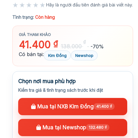
★★★★★
Hãy là người đầu tiên đánh giá bài viết này.
★★★★★
Tình trạng:
Còn hàng
GIÁ THAM KHẢO
41.400
₫
₫
138.000
-70%
Có bán tại:
Kim Đồng
Newshop
Chọn nơi mua phù hợp
Kiểm tra giá & tình trạng sách trước khi đặt
Mua tại NXB Kim Đồng
41.400
₫
Mua tại Newshop
132.480
₫