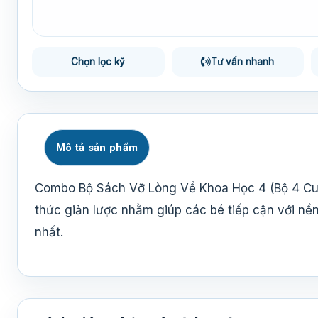
Chọn lọc kỹ
Tư vấn nhanh
Mô tả sản phẩm
Combo Bộ Sách Vỡ Lòng Về Khoa Học 4 (Bộ 4 Cu
thức giản lược nhằm giúp các bé tiếp cận với nề
nhất.