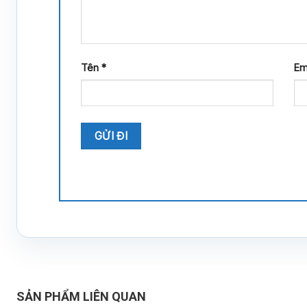
Tên
*
Em
SẢN PHẨM LIÊN QUAN