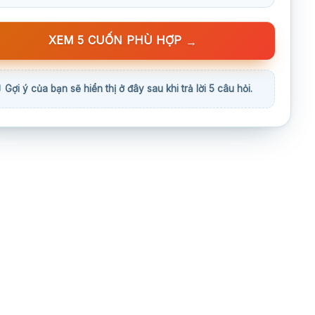
XEM 5 CUỐN PHÙ HỢP
→