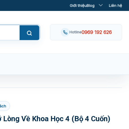
Giới thiệu
Blog
Liên hệ
0969 192 626
Hotline
ách
 Lòng Về Khoa Học 4 (Bộ 4 Cuốn)