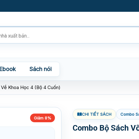
Ebook
Sách nói
Về Khoa Học 4 (Bộ 4 Cuốn)
CHI TIẾT SÁCH
Combo S
Giảm 8%
Combo Bộ Sách Vỡ