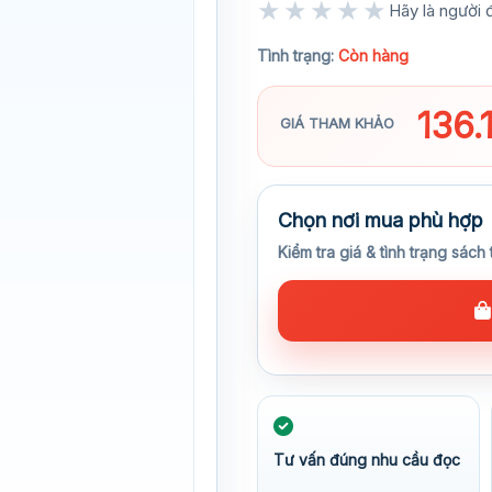
★★★★★
Hãy là người đ
★★★★★
Tình trạng:
Còn hàng
136
GIÁ THAM KHẢO
Chọn nơi mua phù hợp
Kiểm tra giá & tình trạng sách 
Tư vấn đúng nhu cầu đọc