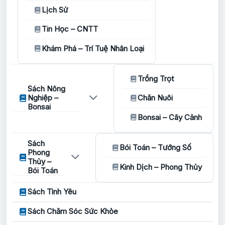
Lịch Sử
Tin Học – CNTT
Khám Phá – Trí Tuệ Nhân Loại
Trồng Trọt
Sách Nông
Nghiệp –
Chăn Nuôi
Bonsai
Bonsai – Cây Cảnh
Sách
Bói Toán – Tướng Số
Phong
Thủy –
Kinh Dịch – Phong Thủy
Bói Toán
Sách Tình Yêu
Sách Chăm Sóc Sức Khỏe