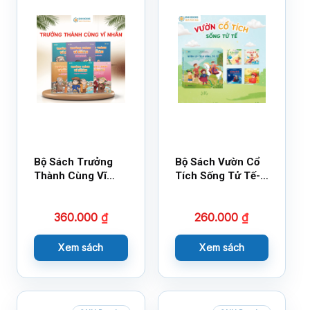
Bộ Sách Trưởng
Bộ Sách Vườn Cổ
Thành Cùng Vĩ
Tích Sống Tử Tế-
Nhân Mới Nhất
Bộ 1
360.000
₫
260.000
₫
Xem sách
Xem sách