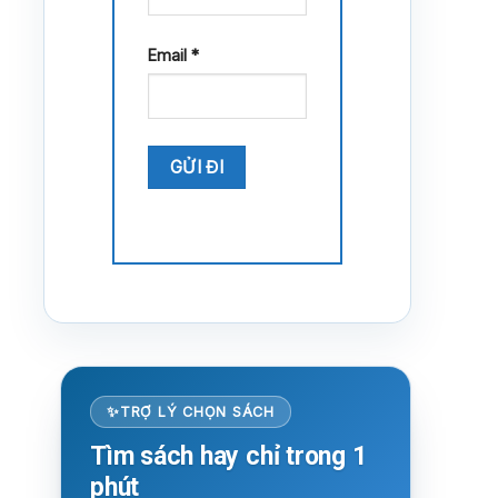
Email
*
TRỢ LÝ CHỌN SÁCH
Tìm sách hay chỉ trong 1
phút