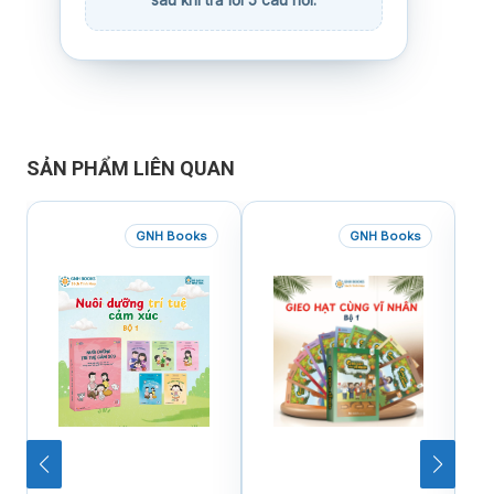
SẢN PHẨM LIÊN QUAN
GNH Books
GNH Books