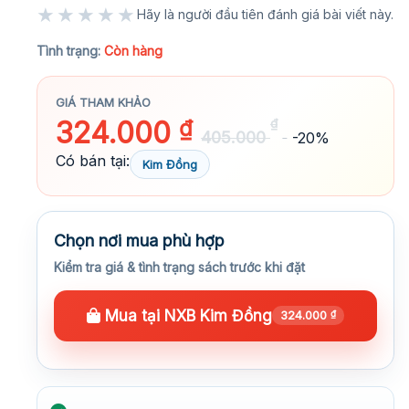
★★★★★
Hãy là người đầu tiên đánh giá bài viết này.
★★★★★
Tình trạng:
Còn hàng
GIÁ THAM KHẢO
324.000
₫
₫
405.000
-20%
Có bán tại:
Kim Đồng
Chọn nơi mua phù hợp
Kiểm tra giá & tình trạng sách trước khi đặt
Mua tại NXB Kim Đồng
324.000
₫