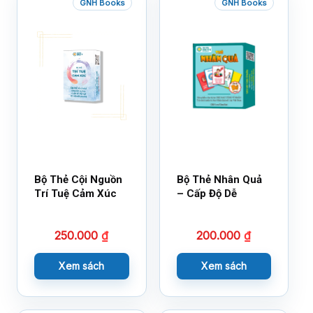
GNH Books
GNH Books
Bộ Thẻ Cội Nguồn
Bộ Thẻ Nhân Quả
Trí Tuệ Cảm Xúc
– Cấp Độ Dễ
250.000
₫
200.000
₫
Xem sách
Xem sách