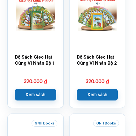
Bộ Sách Gieo Hạt
Bộ Sách Gieo Hạt
Cùng Vĩ Nhân Bộ 1
Cùng Vĩ Nhân Bộ 2
320.000
₫
320.000
₫
Xem sách
Xem sách
GNH Books
GNH Books