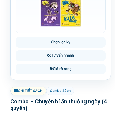
Chọn lọc kỹ
Tư vấn nhanh
Giá rõ ràng
CHI TIẾT SÁCH
Combo Sách
Combo – Chuyện bí ẩn thường ngày (4
quyển)