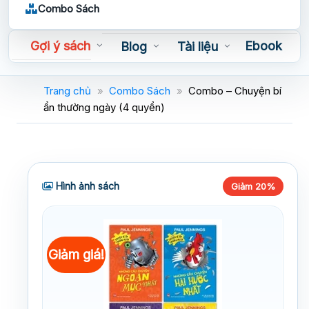
Combo Sách
Gợi ý sách
Ebook
Blog
Tài liệu
Sách nói
Trang chủ
»
Combo Sách
»
Combo – Chuyện bí
ẩn thường ngày (4 quyển)
Hình ảnh sách
Giảm 20%
Giảm giá!