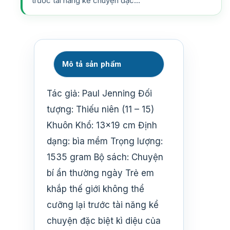
trước tài năng kể chuyện đặc…
Mô tả sản phẩm
Tác giả: Paul Jenning Đối
tượng: Thiếu niên (11 – 15)
Khuôn Khổ: 13×19 cm Định
dạng: bìa mềm Trọng lượng:
1535 gram Bộ sách: Chuyện
bí ẩn thường ngày Trẻ em
khắp thế giới không thể
cưỡng lại trước tài năng kể
chuyện đặc biệt kì diệu của