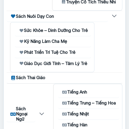
Truyện Cổ Tích Thiếu Nhi
Sách Nuôi Dạy Con
Sức Khỏe – Dinh Dưỡng Cho Trẻ
Kỹ Năng Làm Cha Mẹ
Phát Triển Trí Tuệ Cho Trẻ
Giáo Dục Giới Tính – Tâm Lý Trẻ
Sách Thai Giáo
Tiếng Anh
Tiếng Trung – Tiếng Hoa
Sách
Ngoại
Tiếng Nhật
Ngữ
Tiếng Hàn