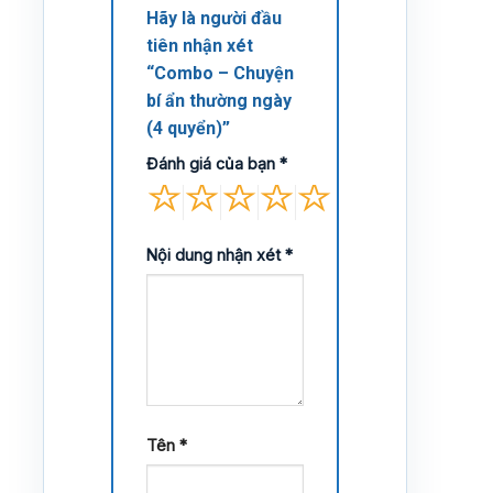
Hãy là người đầu
tiên nhận xét
“Combo – Chuyện
bí ẩn thường ngày
(4 quyển)”
Đánh giá của bạn
*
Nội dung nhận xét
*
Tên
*