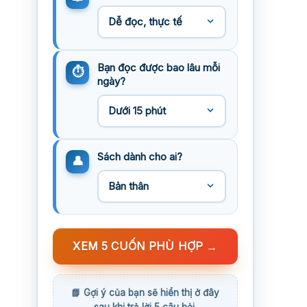
Bạn đọc được bao lâu mỗi
ngày?
Sách dành cho ai?
XEM 5 CUỐN PHÙ HỢP
→