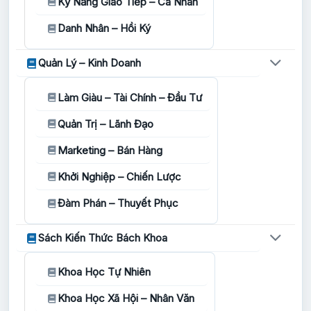
Kỹ Năng Giao Tiếp – Cá Nhân
Danh Nhân – Hồi Ký
Quản Lý – Kinh Doanh
Làm Giàu – Tài Chính – Đầu Tư
Quản Trị – Lãnh Đạo
Marketing – Bán Hàng
Khởi Nghiệp – Chiến Lược
Đàm Phán – Thuyết Phục
Sách Kiến Thức Bách Khoa
Khoa Học Tự Nhiên
Khoa Học Xã Hội – Nhân Văn