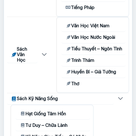
Tiếng Pháp
Văn Học Việt Nam
Văn Học Nước Ngoài
Tiểu Thuyết – Ngôn Tình
Sách
Văn
Học
Trinh Thám
Huyền Bí – Giả Tưởng
Thơ
Sách Kỹ Năng Sống
Hạt Giống Tâm Hồn
Tư Duy – Chữa Lành