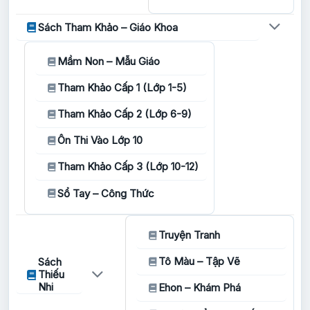
Sách Tham Khảo – Giáo Khoa
Mầm Non – Mẫu Giáo
Tham Khảo Cấp 1 (Lớp 1-5)
Tham Khảo Cấp 2 (Lớp 6-9)
Ôn Thi Vào Lớp 10
Tham Khảo Cấp 3 (Lớp 10-12)
Sổ Tay – Công Thức
Truyện Tranh
Tô Màu – Tập Vẽ
Sách
Thiếu
Nhi
Ehon – Khám Phá