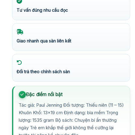
Tư vấn đúng nhu cầu đọc
Giao nhanh qua sàn liên kết
Đổi trả theo chính sách sàn
Đặc điểm nổi bật
Tác giả: Paul Jenning Đối tượng: Thiếu niên (11 – 15)
Khuôn Khổ: 13×19 cm Định dạng: bìa mềm Trọng
lượng: 1535 gram Bộ sách: Chuyện bí ẩn thường
ngày Trẻ em khắp thế giới không thể cưỡng lại