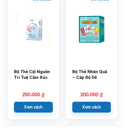
Bộ Thẻ Cội Nguồn
Bộ Thẻ Nhân Quả
Trí Tuệ Cảm Xúc
– Cấp Độ Dễ
250.000
₫
200.000
₫
Xem sách
Xem sách