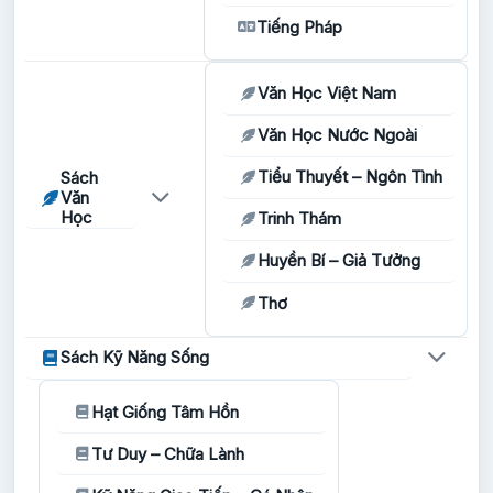
Tiếng Pháp
Văn Học Việt Nam
Văn Học Nước Ngoài
Tiểu Thuyết – Ngôn Tình
Sách
Văn
Học
Trinh Thám
Huyền Bí – Giả Tưởng
Thơ
Sách Kỹ Năng Sống
Hạt Giống Tâm Hồn
Tư Duy – Chữa Lành