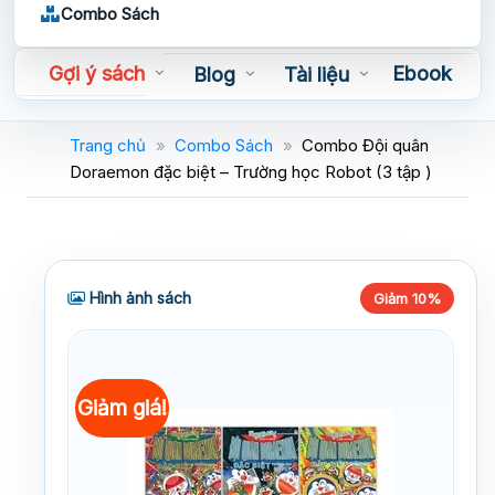
Combo Sách
Gợi ý sách
Ebook
Blog
Tài liệu
Sách nói
Trang chủ
»
Combo Sách
»
Combo Đội quân
Doraemon đặc biệt – Trường học Robot (3 tập )
Hình ảnh sách
Giảm 10%
Giảm giá!