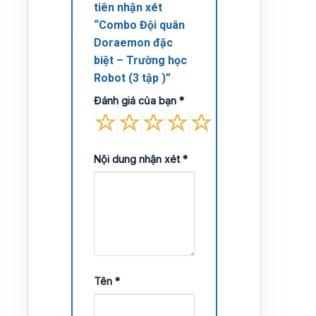
tiên nhận xét
“Combo Đội quân
Doraemon đặc
biệt – Trường học
Robot (3 tập )”
Đánh giá của bạn
*
Nội dung nhận xét
*
Tên
*