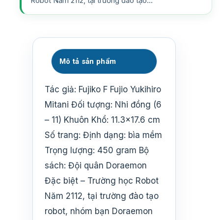
Robot Năm 2112, tại trường đào tạo…
Mô tả sản phẩm
Tác giả: Fujiko F Fujio Yukihiro
Mitani Đối tượng: Nhi đồng (6
– 11) Khuôn Khổ: 11.3×17.6 cm
Số trang: Định dạng: bìa mềm
Trọng lượng: 450 gram Bộ
sách: Đội quân Doraemon
Đặc biệt – Trường học Robot
Năm 2112, tại trường đào tạo
robot, nhóm bạn Doraemon