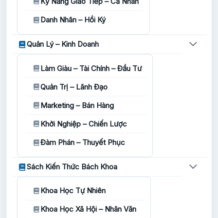
Kỹ Năng Giao Tiếp – Cá Nhân
Danh Nhân – Hồi Ký
Quản Lý – Kinh Doanh
Làm Giàu – Tài Chính – Đầu Tư
Quản Trị – Lãnh Đạo
Marketing – Bán Hàng
Khởi Nghiệp – Chiến Lược
Đàm Phán – Thuyết Phục
Sách Kiến Thức Bách Khoa
Khoa Học Tự Nhiên
Khoa Học Xã Hội – Nhân Văn