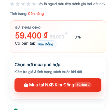
★★★★★
Hãy là người đầu tiên đánh giá bài viết này.
★★★★★
Tình trạng:
Còn hàng
GIÁ THAM KHẢO
59.400
₫
₫
66.000
-10%
Có bán tại:
Kim Đồng
Chọn nơi mua phù hợp
Kiểm tra giá & tình trạng sách trước khi đặt
Mua tại NXB Kim Đồng
59.400
₫