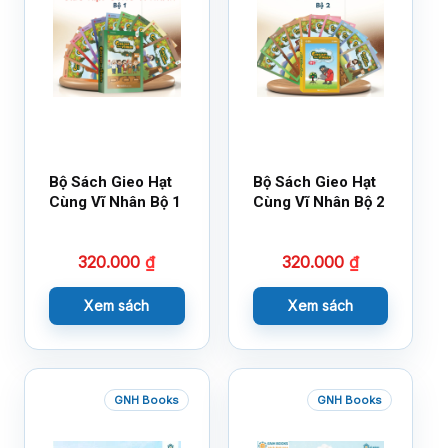
Bộ Sách Gieo Hạt
Bộ Sách Gieo Hạt
Cùng Vĩ Nhân Bộ 1
Cùng Vĩ Nhân Bộ 2
320.000
₫
320.000
₫
Xem sách
Xem sách
GNH Books
GNH Books