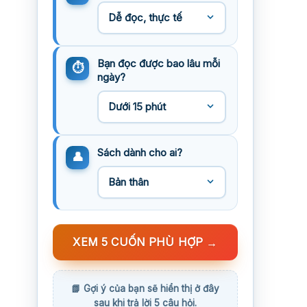
Bạn đọc được bao lâu mỗi
ngày?
Sách dành cho ai?
XEM 5 CUỐN PHÙ HỢP
→