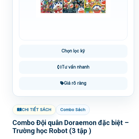
Chọn lọc kỹ
Tư vấn nhanh
Giá rõ ràng
CHI TIẾT SÁCH
Combo Sách
Combo Đội quân Doraemon đặc biệt –
Trường học Robot (3 tập )