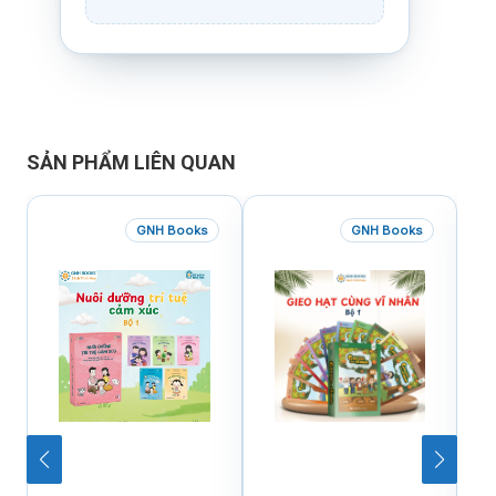
SẢN PHẨM LIÊN QUAN
GNH Books
GNH Books