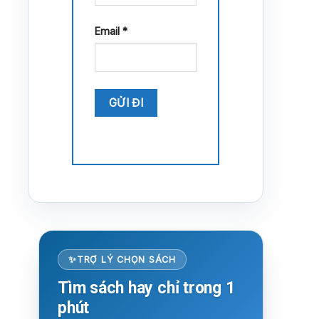
Email
*
TRỢ LÝ CHỌN SÁCH
Tìm sách hay chỉ trong 1
phút