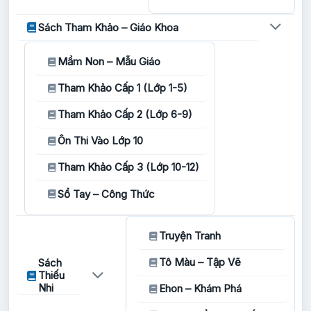
Sách Tham Khảo – Giáo Khoa
Mầm Non – Mẫu Giáo
Tham Khảo Cấp 1 (Lớp 1-5)
Tham Khảo Cấp 2 (Lớp 6-9)
Ôn Thi Vào Lớp 10
Tham Khảo Cấp 3 (Lớp 10-12)
Sổ Tay – Công Thức
Truyện Tranh
Tô Màu – Tập Vẽ
Sách
Thiếu
Nhi
Ehon – Khám Phá