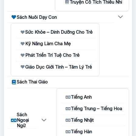
Truyện Cổ Tích Thiếu Nhi
Sách Nuôi Dạy Con
Sức Khỏe – Dinh Dưỡng Cho Trẻ
Kỹ Năng Làm Cha Mẹ
Phát Triển Trí Tuệ Cho Trẻ
Giáo Dục Giới Tính – Tâm Lý Trẻ
Sách Thai Giáo
Tiếng Anh
Tiếng Trung – Tiếng Hoa
Sách
Ngoại
Tiếng Nhật
Ngữ
Tiếng Hàn