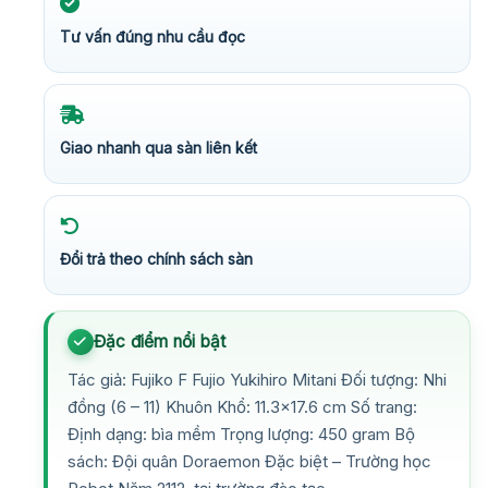
Tư vấn đúng nhu cầu đọc
Giao nhanh qua sàn liên kết
Đổi trả theo chính sách sàn
Đặc điểm nổi bật
Tác giả: Fujiko F Fujio Yukihiro Mitani Đối tượng: Nhi
đồng (6 – 11) Khuôn Khổ: 11.3×17.6 cm Số trang:
Định dạng: bìa mềm Trọng lượng: 450 gram Bộ
sách: Đội quân Doraemon Đặc biệt – Trường học