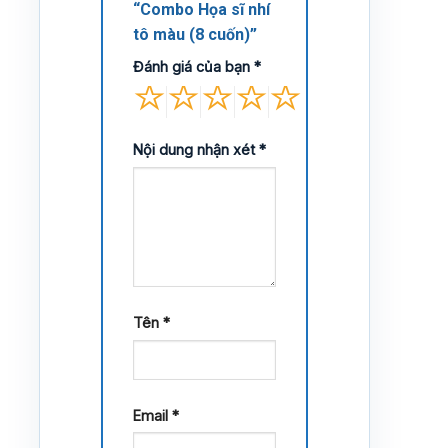
“Combo Họa sĩ nhí
tô màu (8 cuốn)”
Đánh giá của bạn
*
Nội dung nhận xét
*
Tên
*
Email
*