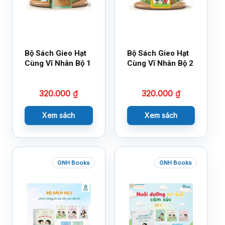
Bộ Sách Gieo Hạt
Bộ Sách Gieo Hạt
Cùng Vĩ Nhân Bộ 1
Cùng Vĩ Nhân Bộ 2
320.000
₫
320.000
₫
Xem sách
Xem sách
GNH Books
GNH Books