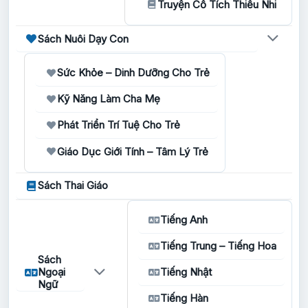
Truyện Cổ Tích Thiếu Nhi
Sách Nuôi Dạy Con
Sức Khỏe – Dinh Dưỡng Cho Trẻ
Kỹ Năng Làm Cha Mẹ
Phát Triển Trí Tuệ Cho Trẻ
Giáo Dục Giới Tính – Tâm Lý Trẻ
Sách Thai Giáo
Tiếng Anh
Tiếng Trung – Tiếng Hoa
Sách
Ngoại
Tiếng Nhật
Ngữ
Tiếng Hàn