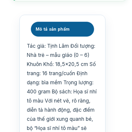
Mô tả sản phẩm
Tác giả: Tịnh Lâm Đối tượng:
Nhà trẻ – mẫu giáo (0 – 6)
Khuôn Khổ: 18,5×20,5 cm Số
trang: 16 trang/cuốn Định
dạng: bìa mềm Trọng lượng:
400 gram Bộ sách: Họa sĩ nhí
tô màu Với nét vẽ, rõ ràng,
diễn tả hành động, đặc điểm
của thế giới xung quanh bé,
bộ “Họa sĩ nhí tô màu” sẽ