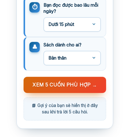
Bạn đọc được bao lâu mỗi
ngày?
Sách dành cho ai?
XEM 5 CUỐN PHÙ HỢP
→