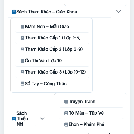
Sách Tham Khảo – Giáo Khoa
Mầm Non – Mẫu Giáo
Tham Khảo Cấp 1 (Lớp 1-5)
Tham Khảo Cấp 2 (Lớp 6-9)
Ôn Thi Vào Lớp 10
Tham Khảo Cấp 3 (Lớp 10-12)
Sổ Tay – Công Thức
Truyện Tranh
Tô Màu – Tập Vẽ
Sách
Thiếu
Nhi
Ehon – Khám Phá