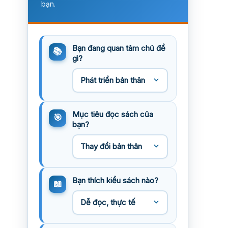
bạn.
Bạn đang quan tâm chủ đề
gì?
Mục tiêu đọc sách của
bạn?
Bạn thích kiểu sách nào?