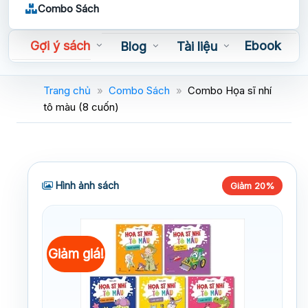
Combo Sách
Gợi ý sách
Ebook
Blog
Tài liệu
Sách nói
Trang chủ
»
Combo Sách
»
Combo Họa sĩ nhí
tô màu (8 cuốn)
Hình ảnh sách
Giảm 20%
Giảm giá!