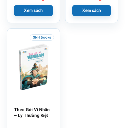
Xem sách
Xem sách
GNH Books
Theo Gót Vĩ Nhân
– Lý Thường Kiệt