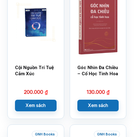
Cội Nguồn Trí Tuệ
Góc Nhìn Đa Chiều
Cảm Xúc
– Cổ Học Tinh Hoa
200.000
₫
130.000
₫
Xem sách
Xem sách
GNH Books
GNH Books