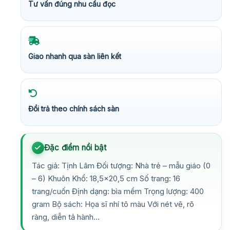
Tư vấn đúng nhu cầu đọc
Giao nhanh qua sàn liên kết
Đổi trả theo chính sách sàn
Đặc điểm nổi bật
Tác giả: Tịnh Lâm Đối tượng: Nhà trẻ – mẫu giáo (0
– 6) Khuôn Khổ: 18,5×20,5 cm Số trang: 16
trang/cuốn Định dạng: bìa mềm Trọng lượng: 400
gram Bộ sách: Họa sĩ nhí tô màu Với nét vẽ, rõ
ràng, diễn tả hành…