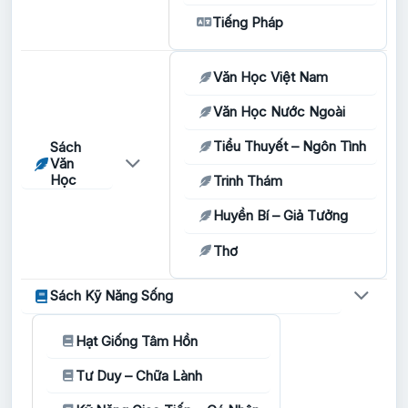
Tiếng Pháp
Văn Học Việt Nam
Văn Học Nước Ngoài
Tiểu Thuyết – Ngôn Tình
Sách
Văn
Học
Trinh Thám
Huyền Bí – Giả Tưởng
Thơ
Sách Kỹ Năng Sống
Hạt Giống Tâm Hồn
Tư Duy – Chữa Lành