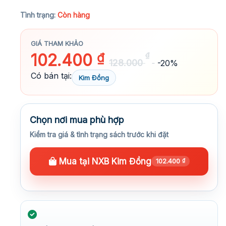
★★★★★
Tình trạng:
Còn hàng
GIÁ THAM KHẢO
102.400
₫
₫
128.000
-20%
Có bán tại:
Kim Đồng
Chọn nơi mua phù hợp
Kiểm tra giá & tình trạng sách trước khi đặt
Mua tại NXB Kim Đồng
102.400
₫