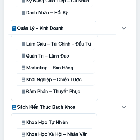
Kỹ Năng Giao Tiếp – Cá Nhân
Danh Nhân – Hồi Ký
Quản Lý – Kinh Doanh
Làm Giàu – Tài Chính – Đầu Tư
Quản Trị – Lãnh Đạo
Marketing – Bán Hàng
Khởi Nghiệp – Chiến Lược
Đàm Phán – Thuyết Phục
Sách Kiến Thức Bách Khoa
Khoa Học Tự Nhiên
Khoa Học Xã Hội – Nhân Văn