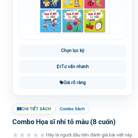
Chọn lọc kỹ
Tư vấn nhanh
Giá rõ ràng
CHI TIẾT SÁCH
Combo Sách
Combo Họa sĩ nhí tô màu (8 cuốn)
★★★★★
Hãy là người đầu tiên đánh giá bài viết này.