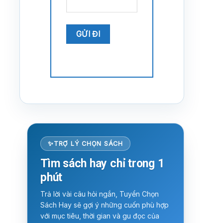
TRỢ LÝ CHỌN SÁCH
Tìm sách hay chỉ trong 1
phút
Trả lời vài câu hỏi ngắn, Tuyển Chọn
Sách Hay sẽ gợi ý những cuốn phù hợp
với mục tiêu, thời gian và gu đọc của