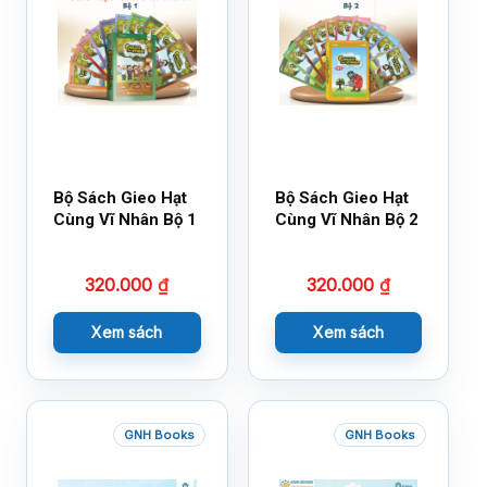
Bộ Sách Gieo Hạt
Bộ Sách Gieo Hạt
Cùng Vĩ Nhân Bộ 1
Cùng Vĩ Nhân Bộ 2
320.000
₫
320.000
₫
Xem sách
Xem sách
GNH Books
GNH Books