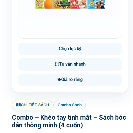
Chọn lọc kỹ
Tư vấn nhanh
Giá rõ ràng
CHI TIẾT SÁCH
Combo Sách
Combo – Khéo tay tinh mắt – Sách bóc
dán thông minh (4 cuốn)