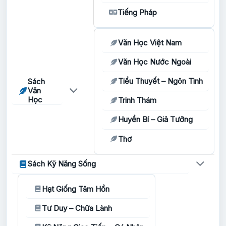
Tiếng Pháp
Văn Học Việt Nam
Văn Học Nước Ngoài
Tiểu Thuyết – Ngôn Tình
Sách
Văn
Học
Trinh Thám
Huyền Bí – Giả Tưởng
Thơ
Sách Kỹ Năng Sống
Hạt Giống Tâm Hồn
Tư Duy – Chữa Lành