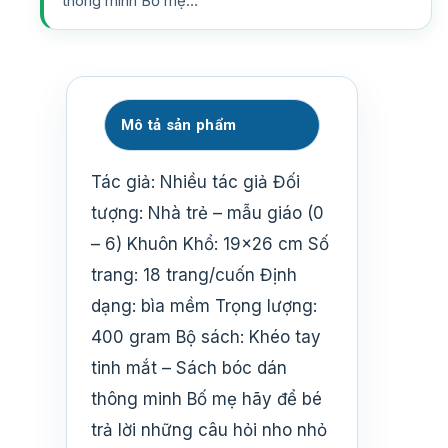
thông minh Bố mẹ…
Mô tả sản phẩm
Tác giả: Nhiều tác giả Đối
tượng: Nhà trẻ – mẫu giáo (0
– 6) Khuôn Khổ: 19×26 cm Số
trang: 18 trang/cuốn Định
dạng: bìa mềm Trọng lượng:
400 gram Bộ sách: Khéo tay
tinh mắt – Sách bóc dán
thông minh Bố mẹ hãy để bé
trả lời những câu hỏi nho nhỏ