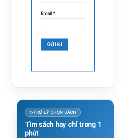
Email
*
TRỢ LÝ CHỌN SÁCH
Tìm sách hay chỉ trong 1
phút