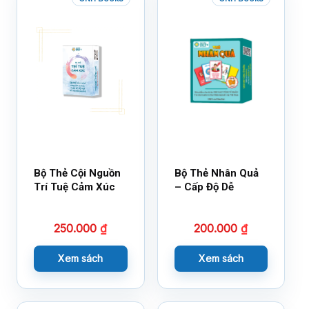
Bộ Thẻ Cội Nguồn
Bộ Thẻ Nhân Quả
Trí Tuệ Cảm Xúc
– Cấp Độ Dễ
250.000
₫
200.000
₫
Xem sách
Xem sách