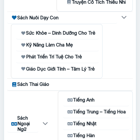
Truyện Cổ Tích Thiếu Nhi
Sách Nuôi Dạy Con
Sức Khỏe – Dinh Dưỡng Cho Trẻ
Kỹ Năng Làm Cha Mẹ
Phát Triển Trí Tuệ Cho Trẻ
Giáo Dục Giới Tính – Tâm Lý Trẻ
Sách Thai Giáo
Tiếng Anh
Tiếng Trung – Tiếng Hoa
Sách
Ngoại
Tiếng Nhật
Ngữ
Tiếng Hàn