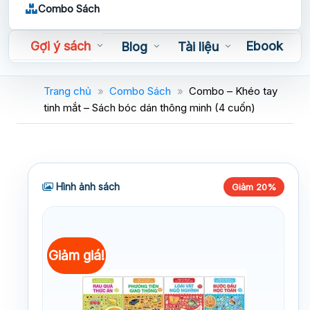
Combo Sách
Gợi ý sách
Ebook
Blog
Tài liệu
Sách nói
Trang chủ
»
Combo Sách
»
Combo – Khéo tay
tinh mắt – Sách bóc dán thông minh (4 cuốn)
Hình ảnh sách
Giảm 20%
Giảm giá!