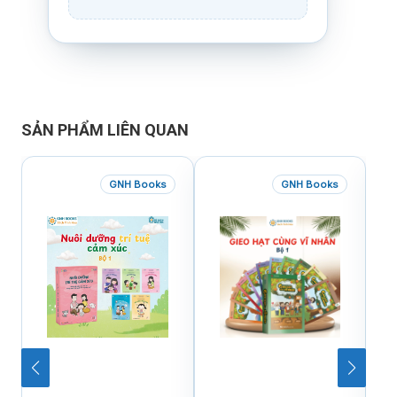
SẢN PHẨM LIÊN QUAN
GNH Books
GNH Books