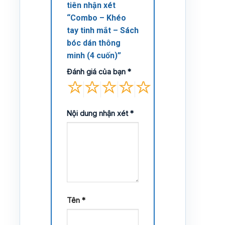
tiên nhận xét
“Combo – Khéo
tay tinh mắt – Sách
bóc dán thông
minh (4 cuốn)”
Đánh giá của bạn
*
Nội dung nhận xét
*
Tên
*