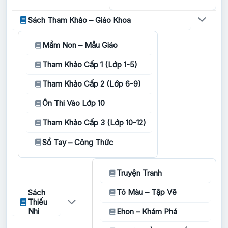
Sách Tham Khảo – Giáo Khoa
Mầm Non – Mẫu Giáo
Tham Khảo Cấp 1 (Lớp 1-5)
Tham Khảo Cấp 2 (Lớp 6-9)
Ôn Thi Vào Lớp 10
Tham Khảo Cấp 3 (Lớp 10-12)
Sổ Tay – Công Thức
Truyện Tranh
Tô Màu – Tập Vẽ
Sách
Thiếu
Nhi
Ehon – Khám Phá