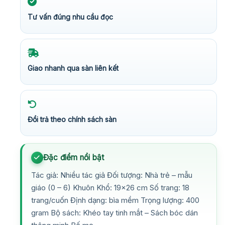
Tư vấn đúng nhu cầu đọc
Giao nhanh qua sàn liên kết
Đổi trả theo chính sách sàn
Đặc điểm nổi bật
Tác giả: Nhiều tác giả Đối tượng: Nhà trẻ – mẫu
giáo (0 – 6) Khuôn Khổ: 19×26 cm Số trang: 18
trang/cuốn Định dạng: bìa mềm Trọng lượng: 400
gram Bộ sách: Khéo tay tinh mắt – Sách bóc dán