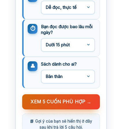
Bạn đọc được bao lâu mỗi
ngày?
Sách dành cho ai?
XEM 5 CUỐN PHÙ HỢP
→