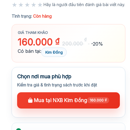
★★★★★
Hãy là người đầu tiên đánh giá bài viết này.
★★★★★
Tình trạng:
Còn hàng
GIÁ THAM KHẢO
160.000
₫
₫
200.000
-20%
Có bán tại:
Kim Đồng
Chọn nơi mua phù hợp
Kiểm tra giá & tình trạng sách trước khi đặt
Mua tại NXB Kim Đồng
160.000
₫