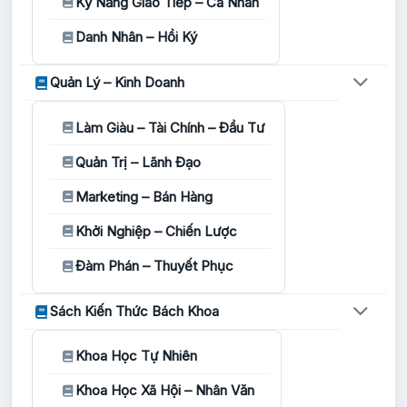
Kỹ Năng Giao Tiếp – Cá Nhân
Danh Nhân – Hồi Ký
Quản Lý – Kinh Doanh
Làm Giàu – Tài Chính – Đầu Tư
Quản Trị – Lãnh Đạo
Marketing – Bán Hàng
Khởi Nghiệp – Chiến Lược
Đàm Phán – Thuyết Phục
Sách Kiến Thức Bách Khoa
Khoa Học Tự Nhiên
Khoa Học Xã Hội – Nhân Văn