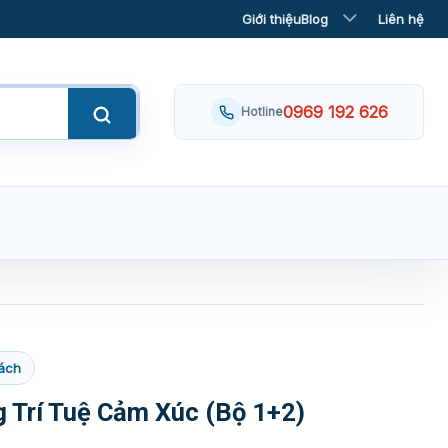
Giới thiệu
Blog
Liên hệ
0969 192 626
Hotline
ách
 Trí Tuệ Cảm Xúc (Bộ 1+2)