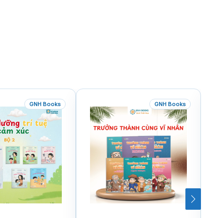
GNH Books
GNH Books