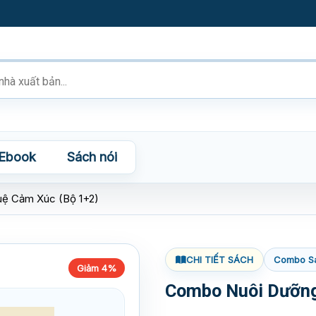
Ebook
Sách nói
uệ Cảm Xúc (Bộ 1+2)
CHI TIẾT SÁCH
Combo S
Giảm 4%
Combo Nuôi Dưỡng