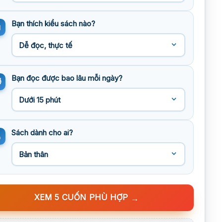
Bạn thích kiểu sách nào?
Bạn đọc được bao lâu mỗi ngày?
Sách dành cho ai?
XEM 5 CUỐN PHÙ HỢP
→