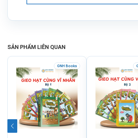
SẢN PHẨM LIÊN QUAN
GNH Books