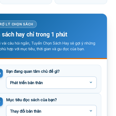
RỢ LÝ CHỌN SÁCH
 sách hay chỉ trong 1 phút
ời vài câu hỏi ngắn, Tuyển Chọn Sách Hay sẽ gợi ý những
phù hợp với mục tiêu, thời gian và gu đọc của bạn.
Bạn đang quan tâm chủ đề gì?
Mục tiêu đọc sách của bạn?