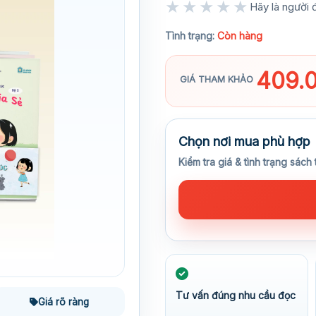
★★★★★
Hãy là người đ
★★★★★
Tình trạng:
Còn hàng
409.
GIÁ THAM KHẢO
Chọn nơi mua phù hợp
Kiểm tra giá & tình trạng sách 
Tư vấn đúng nhu cầu đọc
Giá rõ ràng