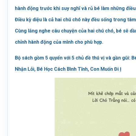
hành động trước khi suy nghĩ và rủ bé làm những điều
Điều kỳ diệu là cả hai chú chó này đều sống trong tâm
Cùng lắng nghe câu chuyện của hai chú chó, bé sẽ dầ
chỉnh hành động của mình cho phù hợp.
Bộ sách gồm 5 quyển với 5 chủ đề thú vị và gần gũi: B
Nhận Lỗi, Bé Học Cách Bình Tĩnh, Con Muốn Đi Ị