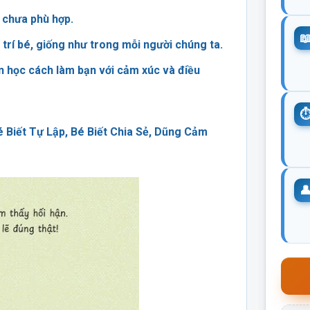
 chưa phù hợp.
 trí bé, giống như trong mỗi người chúng ta.
n học cách làm bạn với cảm xúc và điều
é Biết Tự Lập, Bé Biết Chia Sẻ, Dũng Cảm