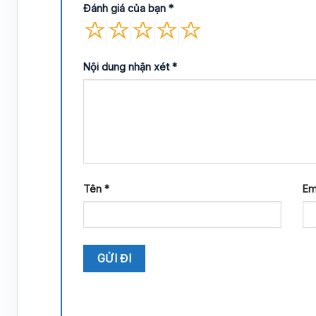
Đánh giá của bạn
*
Nội dung nhận xét
*
Tên
*
Em