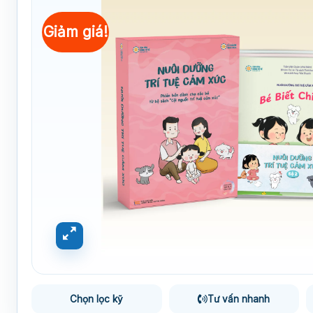
Giảm giá!
Chọn lọc kỹ
Tư vấn nhanh