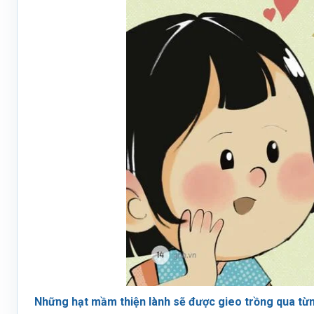
Những hạt mầm thiện lành sẽ được gieo trồng qua từn