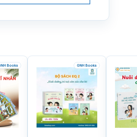
GNH Books
GNH Books