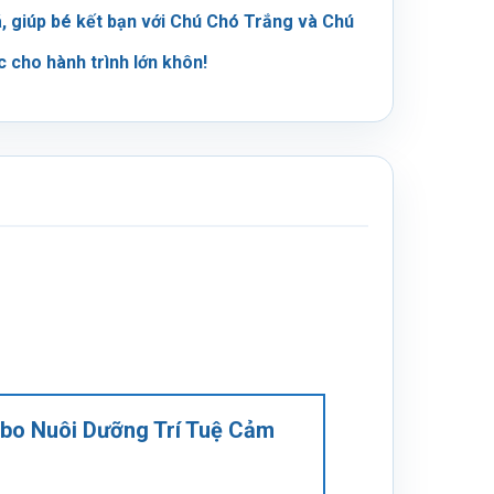
, giúp bé kết bạn với Chú Chó Trắng và Chú
 cho hành trình lớn khôn!
mbo Nuôi Dưỡng Trí Tuệ Cảm