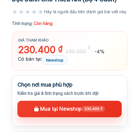
★★★★★
Hãy là người đầu tiên đánh giá bài viết này.
★★★★★
Tình trạng:
Còn hàng
GIÁ THAM KHẢO
230.400
₫
₫
240.000
-4%
Có bán tại:
Newshop
Chọn nơi mua phù hợp
Kiểm tra giá & tình trạng sách trước khi đặt
Mua tại Newshop
230.400
₫