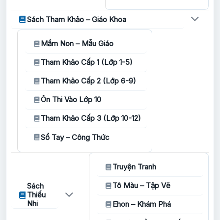
Sách Tham Khảo – Giáo Khoa
Mầm Non – Mẫu Giáo
Tham Khảo Cấp 1 (Lớp 1-5)
Tham Khảo Cấp 2 (Lớp 6-9)
Ôn Thi Vào Lớp 10
Tham Khảo Cấp 3 (Lớp 10-12)
Sổ Tay – Công Thức
Truyện Tranh
Tô Màu – Tập Vẽ
Sách
Thiếu
Nhi
Ehon – Khám Phá