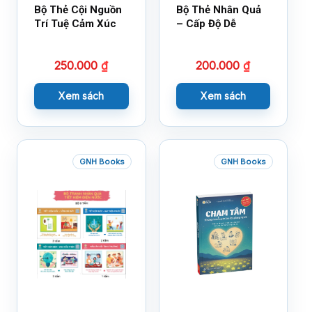
Bộ Thẻ Cội Nguồn
Bộ Thẻ Nhân Quả
Trí Tuệ Cảm Xúc
– Cấp Độ Dễ
250.000
₫
200.000
₫
Xem sách
Xem sách
GNH Books
GNH Books