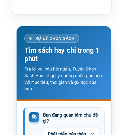
TRỢ LÝ CHỌN SÁCH
Tìm sách hay chỉ trong 1
phút
Trả lời vài câu hỏi ngắn, Tuyển Chọn
Sách Hay sẽ gợi ý những cuốn phù hợp
với mục tiêu, thời gian và gu đọc của
bạn.
Bạn đang quan tâm chủ đề
gì?