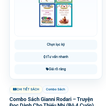
Chọn lọc kỹ
Tư vấn nhanh
Giá rõ ràng
CHI TIẾT SÁCH
Combo Sách
Combo Sách Gianni Rodari – Truyện
Đọc Dành Cho Thiếu Nhi (Bộ 4 Cuốn)