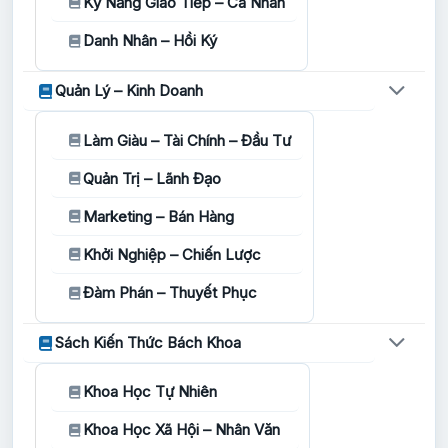
Kỹ Năng Giao Tiếp – Cá Nhân
Danh Nhân – Hồi Ký
Quản Lý – Kinh Doanh
Làm Giàu – Tài Chính – Đầu Tư
Quản Trị – Lãnh Đạo
Marketing – Bán Hàng
Khởi Nghiệp – Chiến Lược
Đàm Phán – Thuyết Phục
Sách Kiến Thức Bách Khoa
Khoa Học Tự Nhiên
Khoa Học Xã Hội – Nhân Văn