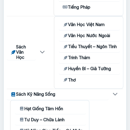
Tiếng Pháp
Văn Học Việt Nam
Văn Học Nước Ngoài
Tiểu Thuyết – Ngôn Tình
Sách
Văn
Học
Trinh Thám
Huyền Bí – Giả Tưởng
Thơ
Sách Kỹ Năng Sống
Hạt Giống Tâm Hồn
Tư Duy – Chữa Lành