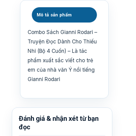
Mô tả sản phẩm
Combo Sách Gianni Rodari –
Truyện Đọc Dành Cho Thiếu
Nhi (Bộ 4 Cuốn) – Là tác
phẩm xuất sắc viết cho trẻ
em của nhà văn Ý nổi tiếng
Gianni Rodari
Đánh giá & nhận xét từ bạn
đọc