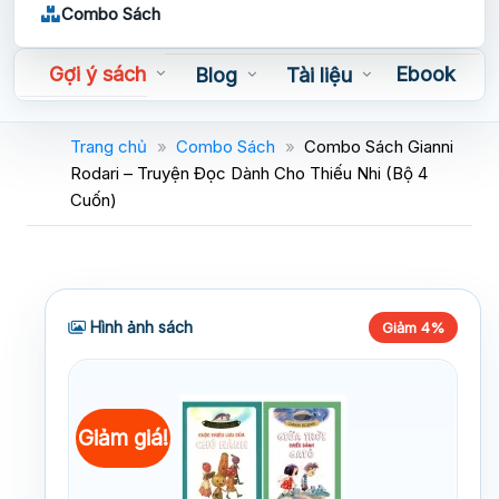
Combo Sách
Gợi ý sách
Ebook
Blog
Tài liệu
Sách nói
Trang chủ
»
Combo Sách
»
Combo Sách Gianni
Rodari – Truyện Đọc Dành Cho Thiếu Nhi (Bộ 4
Cuốn)
Hình ảnh sách
Giảm 4%
Giảm giá!