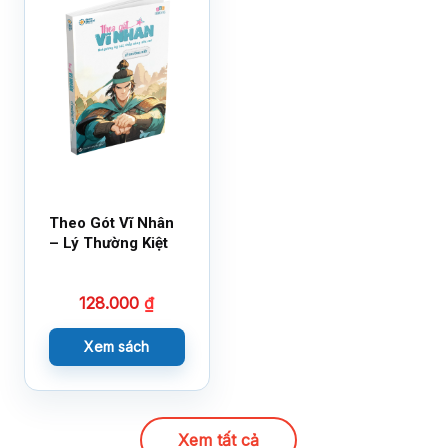
Theo Gót Vĩ Nhân
– Lý Thường Kiệt
128.000
₫
Xem sách
Xem tất cả