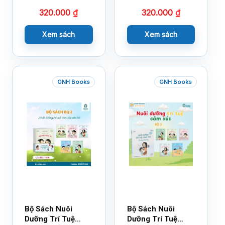
320.000
₫
320.000
₫
Xem sách
Xem sách
GNH Books
GNH Books
Bộ Sách Nuôi
Bộ Sách Nuôi
Dưỡng Trí Tuệ
Dưỡng Trí Tuệ