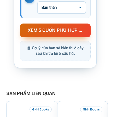
XEM 5 CUỐN PHÙ HỢP
→
SẢN PHẨM LIÊN QUAN
GNH Books
GNH Books