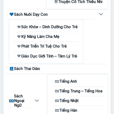
Truyện Cổ Tích Thiếu Nhi
Sách Nuôi Dạy Con
Sức Khỏe – Dinh Dưỡng Cho Trẻ
Kỹ Năng Làm Cha Mẹ
Phát Triển Trí Tuệ Cho Trẻ
Giáo Dục Giới Tính – Tâm Lý Trẻ
Sách Thai Giáo
Tiếng Anh
Tiếng Trung – Tiếng Hoa
Sách
Ngoại
Tiếng Nhật
Ngữ
Tiếng Hàn