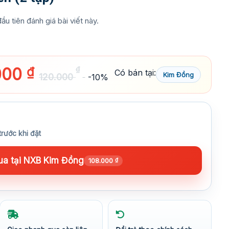
ầu tiên đánh giá bài viết này.
000
₫
₫
Có bán tại:
Kim Đồng
120.000
-10%
trước khi đặt
a tại NXB Kim Đồng
108.000
₫