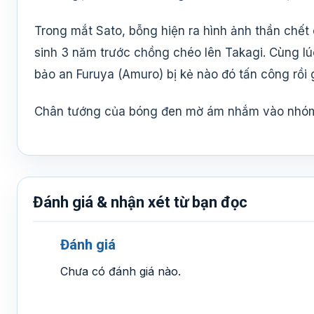
Trong mắt Sato, bỗng hiện ra hình ảnh thần chết 
sinh 3 năm trước chồng chéo lên Takagi. Cùng lúc
bảo an Furuya (Amuro) bị kẻ nào đó tấn công rồ
Chân tướng của bóng đen mờ ám nhắm vào nhóm
Đánh giá & nhận xét từ bạn đọc
Đánh giá
Chưa có đánh giá nào.