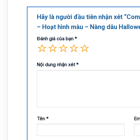
Hãy là người đầu tiên nhận xét “Co
– Hoạt hình màu – Nàng dâu Hallowe
Đánh giá của bạn
*
Nội dung nhận xét
*
Tên
*
Em