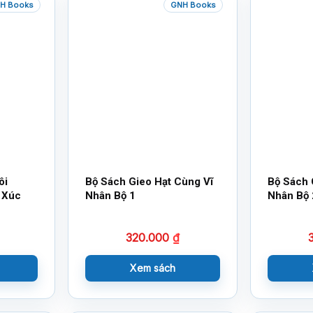
H Books
GNH Books
ôi
Bộ Sách Gieo Hạt Cùng Vĩ
Bộ Sách 
 Xúc
Nhân Bộ 1
Nhân Bộ 
320.000
₫
Xem sách