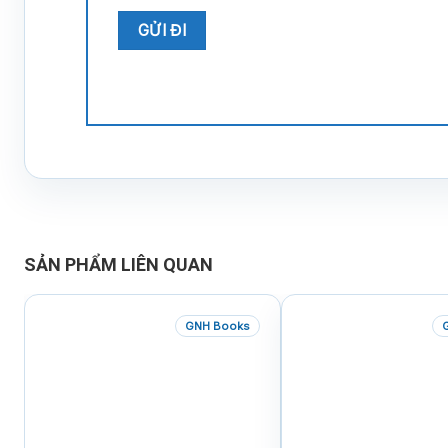
SẢN PHẨM LIÊN QUAN
GNH Books