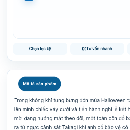
Chọn lọc kỹ
Tư vấn nhanh
Mô tả sản phẩm
Trong không khí tưng bừng đón mùa Halloween tạ
lên mình chiếc váy cưới và tiến hành nghi lễ kế
mời đang hướng mắt theo dõi, một toán côn đồ bấ
ra từ ngực cảnh sát Takagi khi anh cố bảo vệ cô