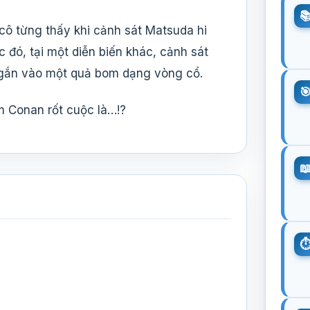
cô từng thấy khi cảnh sát Matsuda hi
 đó, tại một diễn biến khác, cảnh sát
i gắn vào một quả bom dạng vòng cổ.
 Conan rốt cuộc là…!?