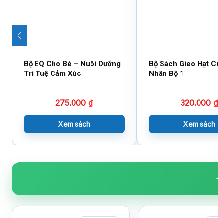
Bộ EQ Cho Bé – Nuôi Dưỡng
Bộ Sách Gieo Hạt C
Trí Tuệ Cảm Xúc
Nhân Bộ 1
275.000
₫
320.000
₫
Xem sách
Xem sách