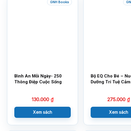
GNH Books
GN
Bình An Mỗi Ngày- 250
Bộ EQ Cho Bé – Nu
Thông Điệp Cuộc Sống
Dưỡng Trí Tuệ Cảm
130.000
₫
275.000
₫
Xem sách
Xem sách