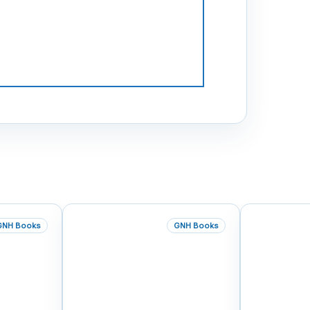
GNH Books
GNH Books