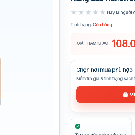
★★★★★
Hãy là người đ
★★★★★
Tình trạng:
Còn hàng
108.
GIÁ THAM KHẢO
Chọn nơi mua phù hợp
Kiểm tra giá & tình trạng sách 
Mu