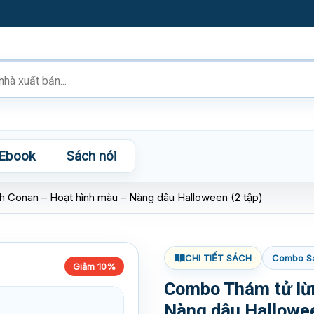
Ebook
Sách nói
 Conan – Hoạt hình màu – Nàng dâu Halloween (2 tập)
CHI TIẾT SÁCH
Combo S
Giảm 10%
Combo Thám tử lừ
Nàng dâu Hallowee