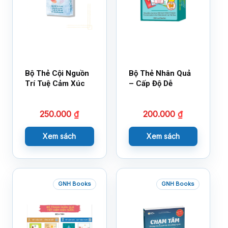
Bộ Thẻ Cội Nguồn
Bộ Thẻ Nhân Quả
Trí Tuệ Cảm Xúc
– Cấp Độ Dễ
250.000
₫
200.000
₫
Xem sách
Xem sách
GNH Books
GNH Books