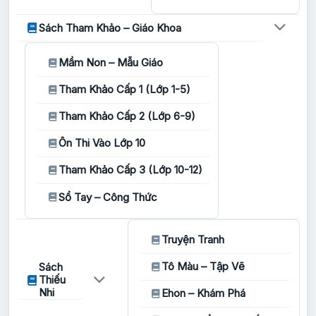
Sách Tham Khảo – Giáo Khoa
Mầm Non – Mẫu Giáo
Tham Khảo Cấp 1 (Lớp 1-5)
Tham Khảo Cấp 2 (Lớp 6-9)
Ôn Thi Vào Lớp 10
Tham Khảo Cấp 3 (Lớp 10-12)
Sổ Tay – Công Thức
Truyện Tranh
Tô Màu – Tập Vẽ
Sách
Thiếu
Nhi
Ehon – Khám Phá