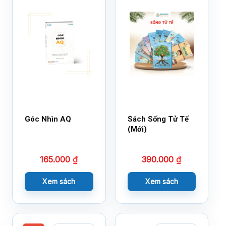
Góc Nhìn AQ
Sách Sống Tử Tế
(Mới)
165.000
₫
390.000
₫
Xem sách
Xem sách