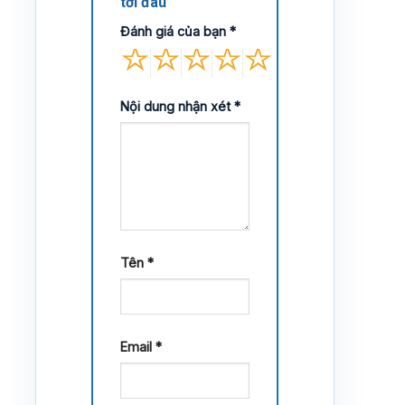
tới đâu”
Đánh giá của bạn
*
Nội dung nhận xét
*
Tên
*
Email
*