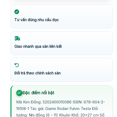
Tư vấn đúng nhu cầu đọc
Giao nhanh qua sàn liên kết
Đổi trả theo chính sách sàn
Đặc điểm nổi bật
Mã Kim Đồng: 5202400010086 ISBN: 978-604-2-
19108-1 Tác giả: Gianni Rodari Fulvio Testa Đối
tượng: Nhi đồng (6 – 11) Khuôn Khổ: 20×27 cm Số