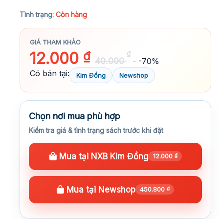
★★★★★
Tình trạng:
Còn hàng
GIÁ THAM KHẢO
12.000
₫
₫
40.000
-70%
Có bán tại:
Kim Đồng
Newshop
Chọn nơi mua phù hợp
Kiểm tra giá & tình trạng sách trước khi đặt
Mua tại NXB Kim Đồng
12.000
₫
Mua tại Newshop
450.800
₫