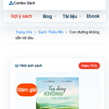
Combo Sách
Gợi ý sách
Ebook
Blog
Tài liệu
Sách nói
Trang chủ
»
Sách Thiếu Nhi
»
Con đường không
dẫn tới đâu
Hình ảnh sách
Giảm 70%
Giảm giá!