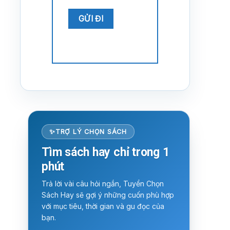
TRỢ LÝ CHỌN SÁCH
Tìm sách hay chỉ trong 1
phút
Trả lời vài câu hỏi ngắn, Tuyển Chọn
Sách Hay sẽ gợi ý những cuốn phù hợp
với mục tiêu, thời gian và gu đọc của
bạn.