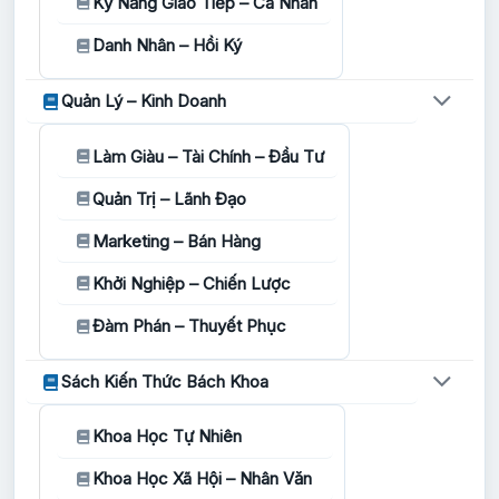
Kỹ Năng Giao Tiếp – Cá Nhân
Danh Nhân – Hồi Ký
Quản Lý – Kinh Doanh
Làm Giàu – Tài Chính – Đầu Tư
Quản Trị – Lãnh Đạo
Marketing – Bán Hàng
Khởi Nghiệp – Chiến Lược
Đàm Phán – Thuyết Phục
Sách Kiến Thức Bách Khoa
Khoa Học Tự Nhiên
Khoa Học Xã Hội – Nhân Văn