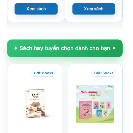
Xem sách
Xem sách
✦ Sách hay tuyển chọn dành cho bạn ✦
GNH Books
GNH Books