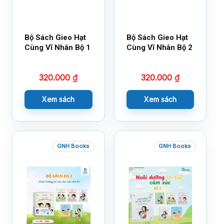
Bộ Sách Gieo Hạt
Bộ Sách Gieo Hạt
Cùng Vĩ Nhân Bộ 1
Cùng Vĩ Nhân Bộ 2
320.000
₫
320.000
₫
Xem sách
Xem sách
GNH Books
GNH Books