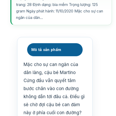
trang: 28 Định dạng: bìa mềm Trọng lượng: 125
gram Ngày phát hành: 11/10/2020 Mặc cho sự can
ngăn của dân…
Mô tả sản phẩm
Mặc cho sự can ngăn của
dân làng, cậu bé Martino
Cứng đầu vẫn quyết tâm
bước chân vào con đường
không dẫn tới đâu cả. Điều gì
sẽ chờ đợi cậu bé can đảm
này ở phía cuối con đường?