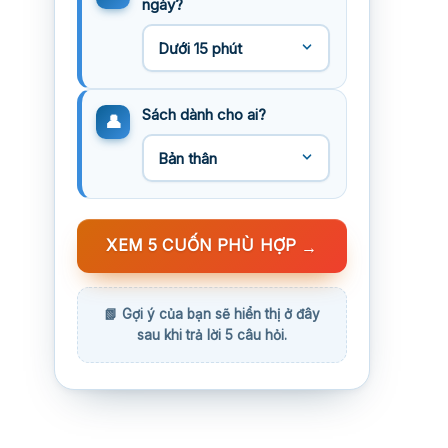
ngày?
Sách dành cho ai?
XEM 5 CUỐN PHÙ HỢP
→