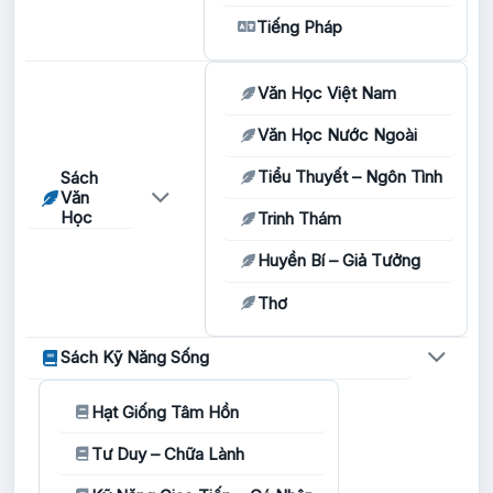
Tiếng Pháp
Văn Học Việt Nam
Văn Học Nước Ngoài
Tiểu Thuyết – Ngôn Tình
Sách
Văn
Học
Trinh Thám
Huyền Bí – Giả Tưởng
Thơ
Sách Kỹ Năng Sống
Hạt Giống Tâm Hồn
Tư Duy – Chữa Lành