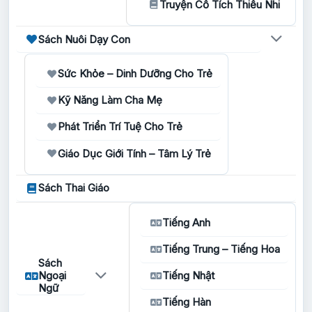
Truyện Cổ Tích Thiếu Nhi
Sách Nuôi Dạy Con
Sức Khỏe – Dinh Dưỡng Cho Trẻ
Kỹ Năng Làm Cha Mẹ
Phát Triển Trí Tuệ Cho Trẻ
Giáo Dục Giới Tính – Tâm Lý Trẻ
Sách Thai Giáo
Tiếng Anh
Tiếng Trung – Tiếng Hoa
Sách
Ngoại
Tiếng Nhật
Ngữ
Tiếng Hàn