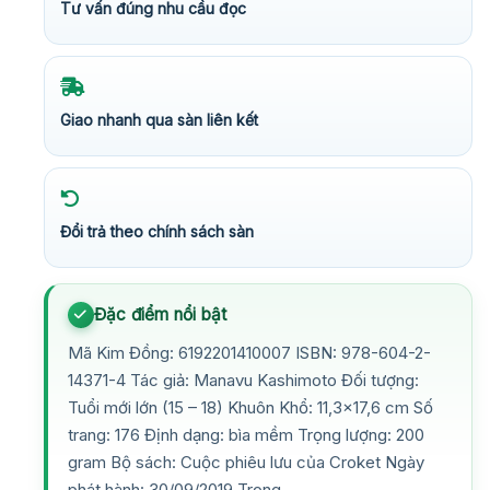
Tư vấn đúng nhu cầu đọc
Giao nhanh qua sàn liên kết
Đổi trả theo chính sách sàn
Đặc điểm nổi bật
Mã Kim Đồng: 6192201410007 ISBN: 978-604-2-
14371-4 Tác giả: Manavu Kashimoto Đối tượng:
Tuổi mới lớn (15 – 18) Khuôn Khổ: 11,3×17,6 cm Số
trang: 176 Định dạng: bìa mềm Trọng lượng: 200
gram Bộ sách: Cuộc phiêu lưu của Croket Ngày
phát hành: 30/09/2019 Trong…