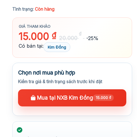
★★★★★
Tình trạng:
Còn hàng
GIÁ THAM KHẢO
15.000
₫
₫
20.000
-25%
Có bán tại:
Kim Đồng
Chọn nơi mua phù hợp
Kiểm tra giá & tình trạng sách trước khi đặt
Mua tại NXB Kim Đồng
15.000
₫