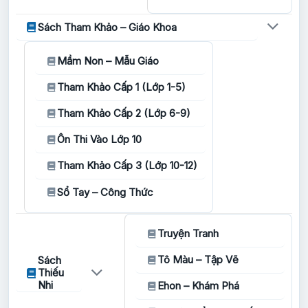
Sách Tham Khảo – Giáo Khoa
Mầm Non – Mẫu Giáo
Tham Khảo Cấp 1 (Lớp 1-5)
Tham Khảo Cấp 2 (Lớp 6-9)
Ôn Thi Vào Lớp 10
Tham Khảo Cấp 3 (Lớp 10-12)
Sổ Tay – Công Thức
Truyện Tranh
Tô Màu – Tập Vẽ
Sách
Thiếu
Nhi
Ehon – Khám Phá