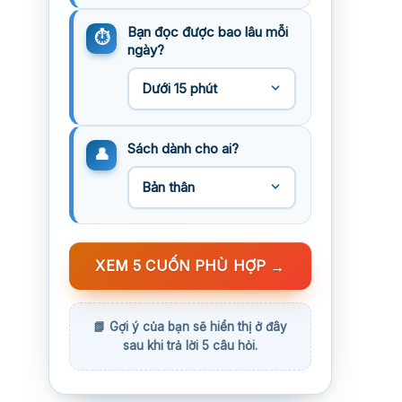
Bạn đọc được bao lâu mỗi
ngày?
Sách dành cho ai?
XEM 5 CUỐN PHÙ HỢP
→