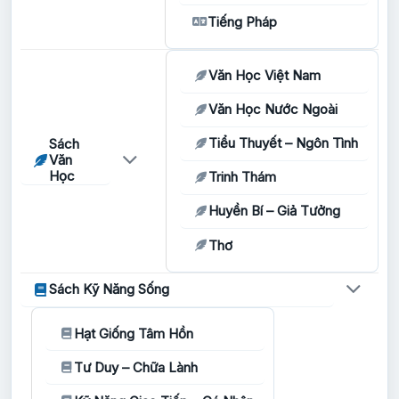
Tiếng Pháp
Văn Học Việt Nam
Văn Học Nước Ngoài
Tiểu Thuyết – Ngôn Tình
Sách
Văn
Học
Trinh Thám
Huyền Bí – Giả Tưởng
Thơ
Sách Kỹ Năng Sống
Hạt Giống Tâm Hồn
Tư Duy – Chữa Lành