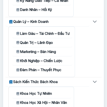
Kỹ Năng Giao Tiếp – Cá Nhân
Danh Nhân – Hồi Ký
Quản Lý – Kinh Doanh
Làm Giàu – Tài Chính – Đầu Tư
Quản Trị – Lãnh Đạo
Marketing – Bán Hàng
Khởi Nghiệp – Chiến Lược
Đàm Phán – Thuyết Phục
Sách Kiến Thức Bách Khoa
Khoa Học Tự Nhiên
Khoa Học Xã Hội – Nhân Văn