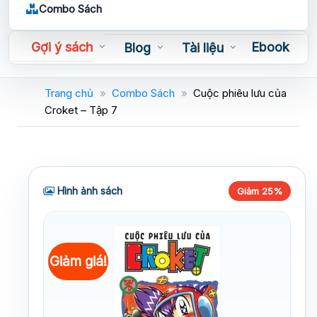
Combo Sách
Gợi ý sách
Ebook
Blog
Tài liệu
Sách nói
Trang chủ
»
Combo Sách
»
Cuộc phiêu lưu của
Croket – Tập 7
Hình ảnh sách
Giảm 25%
Giảm giá!