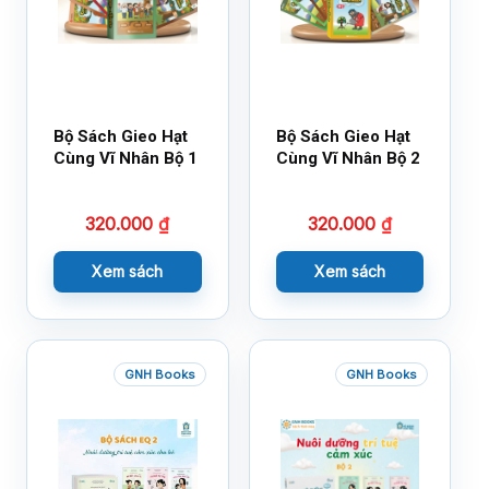
Bộ Sách Gieo Hạt
Bộ Sách Gieo Hạt
Cùng Vĩ Nhân Bộ 1
Cùng Vĩ Nhân Bộ 2
320.000
₫
320.000
₫
Xem sách
Xem sách
GNH Books
GNH Books