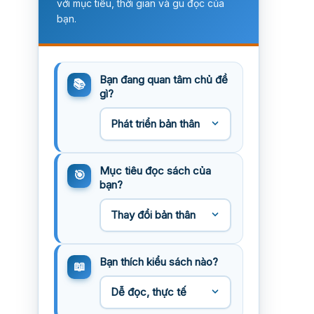
với mục tiêu, thời gian và gu đọc của
bạn.
Bạn đang quan tâm chủ đề
gì?
Mục tiêu đọc sách của
bạn?
Bạn thích kiểu sách nào?