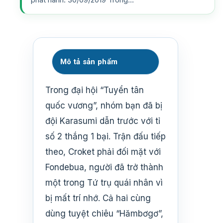
Mô tả sản phẩm
Trong đại hội “Tuyển tân
quốc vương”, nhóm bạn đã bị
đội Karasumi dẫn trước với tỉ
số 2 thắng 1 bại. Trận đấu tiếp
theo, Croket phải đối mặt với
Fondebua, người đã trở thành
một trong Tứ trụ quái nhân vì
bị mất trí nhớ. Cả hai cùng
dùng tuyệt chiêu “Hămbơgơ”,