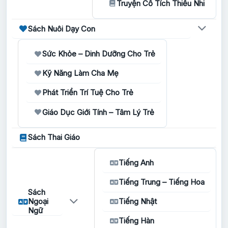
Truyện Cổ Tích Thiếu Nhi
Sách Nuôi Dạy Con
Sức Khỏe – Dinh Dưỡng Cho Trẻ
Kỹ Năng Làm Cha Mẹ
Phát Triển Trí Tuệ Cho Trẻ
Giáo Dục Giới Tính – Tâm Lý Trẻ
Sách Thai Giáo
Tiếng Anh
Tiếng Trung – Tiếng Hoa
Sách
Ngoại
Tiếng Nhật
Ngữ
Tiếng Hàn