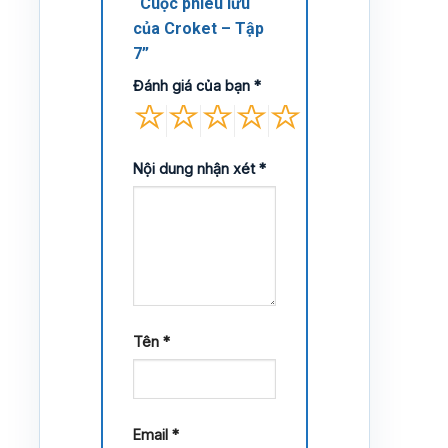
“Cuộc phiêu lưu
của Croket – Tập
7”
Đánh giá của bạn
*
Nội dung nhận xét
*
Tên
*
Email
*