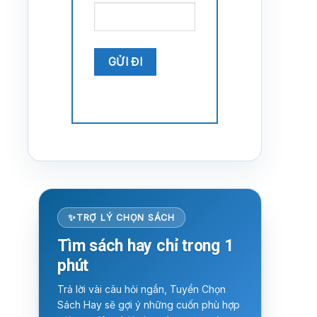
TRỢ LÝ CHỌN SÁCH
Tìm sách hay chỉ trong 1
phút
Trả lời vài câu hỏi ngắn, Tuyển Chọn
Sách Hay sẽ gợi ý những cuốn phù hợp