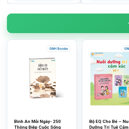
GNH Books
GN
Bình An Mỗi Ngày- 250
Bộ EQ Cho Bé – Nu
Thông Điệp Cuộc Sống
Dưỡng Trí Tuệ Cảm