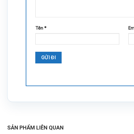
Tên
*
Em
SẢN PHẨM LIÊN QUAN