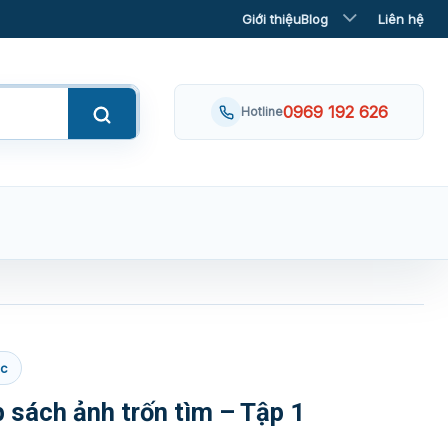
Giới thiệu
Blog
Liên hệ
0969 192 626
Hotline
ác
 sách ảnh trốn tìm – Tập 1