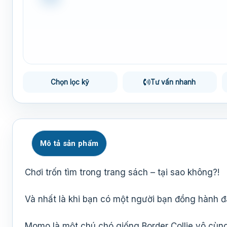
Chọn lọc kỹ
Tư vấn nhanh
Mô tả sản phẩm
Chơi trốn tìm trong trang sách – tại sao không?!
Và nhất là khi bạn có một người bạn đồng hành 
Momo là một chú chó giống Border Collie vô cùng