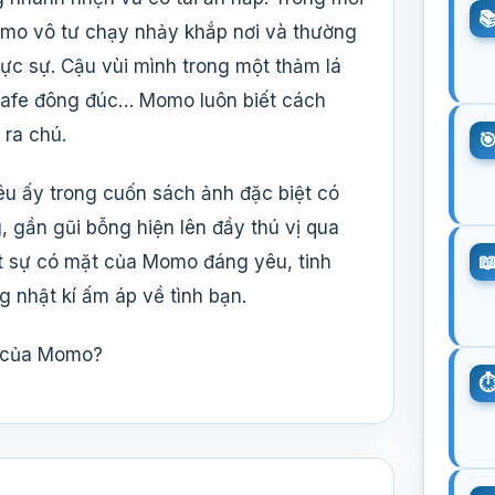
omo vô tư chạy nhảy khắp nơi và thường
ực sự. Cậu vùi mình trong một thảm lá
 cafe đông đúc… Momo luôn biết cách
 ra chú.
êu ấy trong cuốn sách ảnh đặc biệt có
 gần gũi bỗng hiện lên đầy thú vị qua
ệt sự có mặt của Momo đáng yêu, tinh
 nhật kí ấm áp về tình bạn.
ìm của Momo?