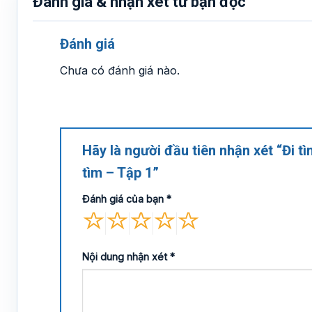
Đánh giá & nhận xét từ bạn đọc
Đánh giá
Chưa có đánh giá nào.
Hãy là người đầu tiên nhận xét “Đi 
tìm – Tập 1”
Đánh giá của bạn
*
Nội dung nhận xét
*