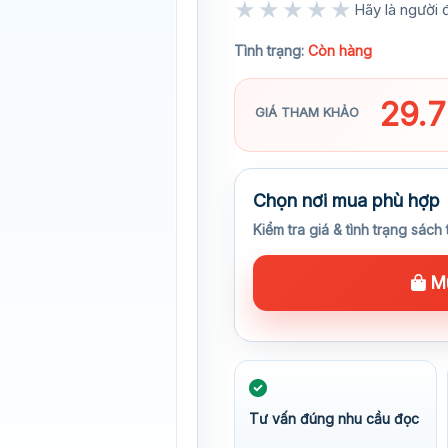
★★★★★
Hãy là người đ
★★★★★
Tình trạng:
Còn hàng
29.
GIÁ THAM KHẢO
Chọn nơi mua phù hợp
Kiểm tra giá & tình trạng sách 
Mu
Tư vấn đúng nhu cầu đọc