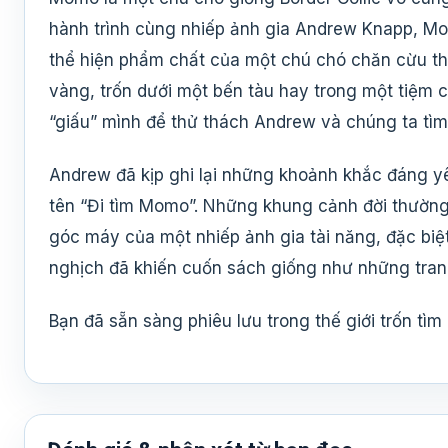
hành trình cùng nhiếp ảnh gia Andrew Knapp, M
thể hiện phẩm chất của một chú chó chăn cừu th
vàng, trốn dưới một bến tàu hay trong một tiệm
“giấu” mình để thử thách Andrew và chúng ta tìm
Andrew đã kịp ghi lại những khoảnh khắc đáng y
tên “Đi tìm Momo”. Những khung cảnh đời thường,
góc máy của một nhiếp ảnh gia tài năng, đặc bi
nghịch đã khiến cuốn sách giống như những trang
Bạn đã sẵn sàng phiêu lưu trong thế giới trốn t