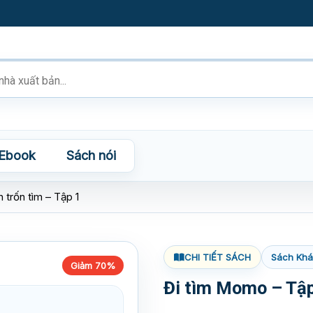
Ebook
Sách nói
trốn tìm – Tập 1
CHI TIẾT SÁCH
Sách Kh
Giảm 70%
Đi tìm Momo – Tập