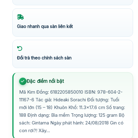
Giao nhanh qua sàn liên kết
Đổi trả theo chính sách sàn
Đặc điểm nổi bật
Mã Kim Đồng: 6182205850010 ISBN: 978-604-2-
11167-6 Tác giả: Hideaki Sorachi Đối tượng: Tuổi
mới lớn (15 – 18) Khuôn Khổ: 11.3×17.6 cm Số trang:
188 Định dạng: Bìa mềm Trọng lượng: 125 gram Bộ
sách: Gintama Ngày phát hành: 24/08/2018 Gin có
con rơi?! Xảy…