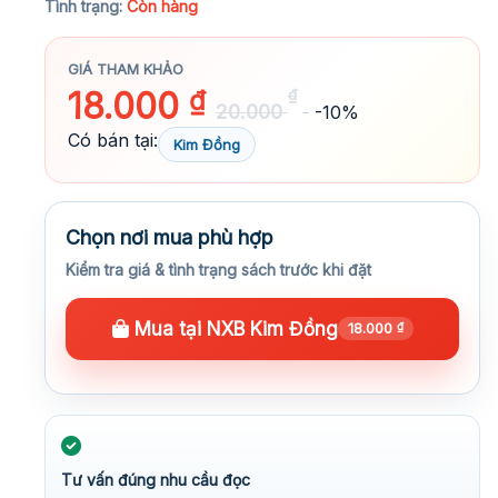
Tình trạng:
Còn hàng
GIÁ THAM KHẢO
18.000
₫
₫
20.000
-10%
Có bán tại:
Kim Đồng
Chọn nơi mua phù hợp
Kiểm tra giá & tình trạng sách trước khi đặt
Mua tại NXB Kim Đồng
18.000
₫
Tư vấn đúng nhu cầu đọc