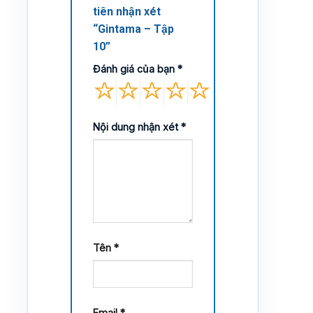
tiên nhận xét
“Gintama – Tập
10”
Đánh giá của bạn
*
Nội dung nhận xét
*
Tên
*
Email
*