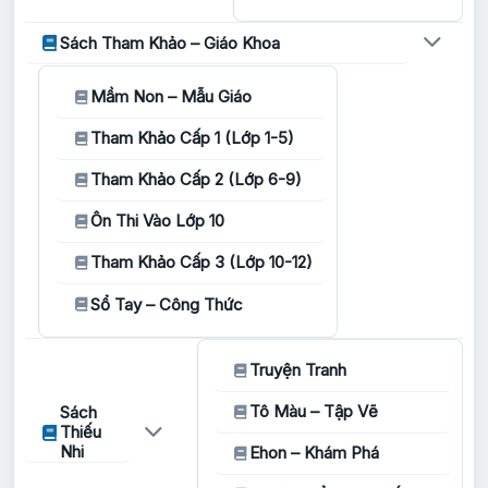
Sách Tham Khảo – Giáo Khoa
Mầm Non – Mẫu Giáo
Tham Khảo Cấp 1 (Lớp 1-5)
Tham Khảo Cấp 2 (Lớp 6-9)
Ôn Thi Vào Lớp 10
Tham Khảo Cấp 3 (Lớp 10-12)
Sổ Tay – Công Thức
Truyện Tranh
Tô Màu – Tập Vẽ
Sách
Thiếu
Nhi
Ehon – Khám Phá