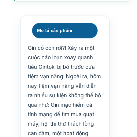
Mô tả sản phẩm
Gin có con rơi?! Xảy ra một
cuộc náo loạn xoay quanh
tiểu Gintoki bị bỏ trước cửa
tiệm vạn năng! Ngoài ra, hôm
nay tiệm vạn năng vẫn diễn
ra nhiều sự kiện không thể bỏ
qua như: Gin mạo hiểm cả
tính mạng để tìm mua quạt
máy, hội thi thử thách lòng
can đảm, một hoạt động