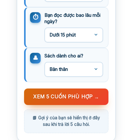
Bạn đọc được bao lâu mỗi
ngày?
Sách dành cho ai?
XEM 5 CUỐN PHÙ HỢP
→