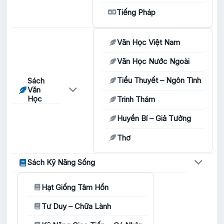
Tiếng Pháp
Văn Học Việt Nam
Văn Học Nước Ngoài
Tiểu Thuyết – Ngôn Tình
Sách
Văn
Học
Trinh Thám
Huyền Bí – Giả Tưởng
Thơ
Sách Kỹ Năng Sống
Hạt Giống Tâm Hồn
Tư Duy – Chữa Lành