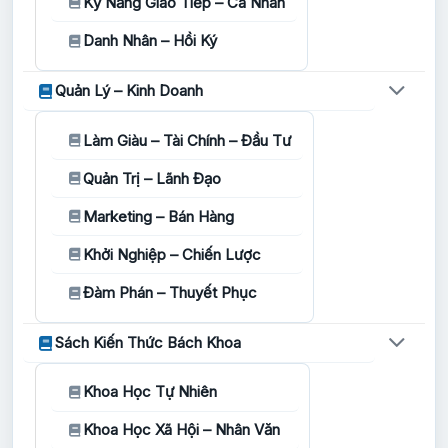
Kỹ Năng Giao Tiếp – Cá Nhân
Danh Nhân – Hồi Ký
Quản Lý – Kinh Doanh
Làm Giàu – Tài Chính – Đầu Tư
Quản Trị – Lãnh Đạo
Marketing – Bán Hàng
Khởi Nghiệp – Chiến Lược
Đàm Phán – Thuyết Phục
Sách Kiến Thức Bách Khoa
Khoa Học Tự Nhiên
Khoa Học Xã Hội – Nhân Văn