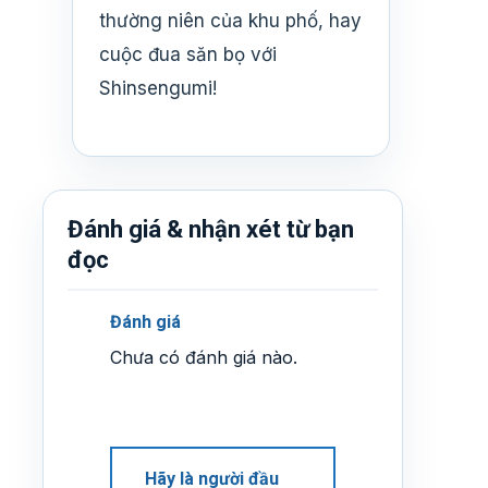
thường niên của khu phố, hay
cuộc đua săn bọ với
Shinsengumi!
Đánh giá & nhận xét từ bạn
đọc
Đánh giá
Chưa có đánh giá nào.
Hãy là người đầu