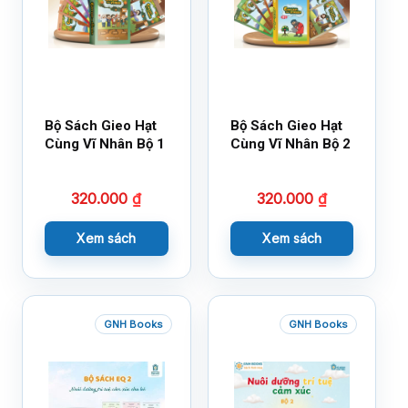
Bộ Sách Gieo Hạt
Bộ Sách Gieo Hạt
Cùng Vĩ Nhân Bộ 1
Cùng Vĩ Nhân Bộ 2
320.000
₫
320.000
₫
Xem sách
Xem sách
GNH Books
GNH Books