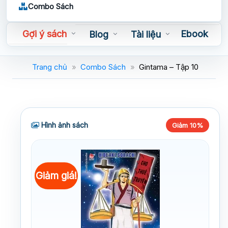
Combo Sách
Gợi ý sách
Ebook
Blog
Tài liệu
Sách nói
Trang chủ
»
Combo Sách
»
Gintama – Tập 10
Hình ảnh sách
Giảm 10%
Giảm giá!