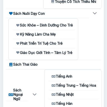
Truyện Cổ Tích Thiếu Nhi
Sách Nuôi Dạy Con
Sức Khỏe – Dinh Dưỡng Cho Trẻ
Kỹ Năng Làm Cha Mẹ
Phát Triển Trí Tuệ Cho Trẻ
Giáo Dục Giới Tính – Tâm Lý Trẻ
Sách Thai Giáo
Tiếng Anh
Tiếng Trung – Tiếng Hoa
Sách
Ngoại
Tiếng Nhật
Ngữ
Tiếng Hàn