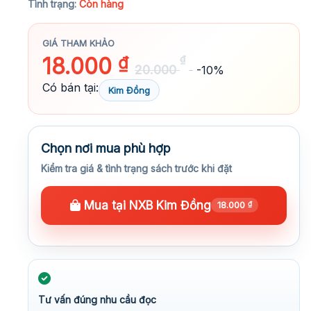
Tình trạng:
Còn hàng
GIÁ THAM KHẢO
18.000
₫
₫
20.000
-10%
Có bán tại:
Kim Đồng
Chọn nơi mua phù hợp
Kiểm tra giá & tình trạng sách trước khi đặt
Mua tại NXB Kim Đồng
18.000
₫
Tư vấn đúng nhu cầu đọc