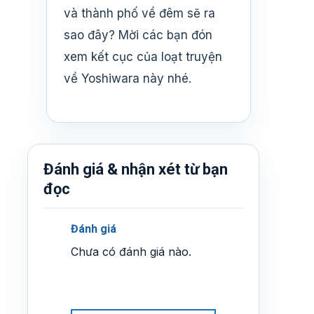
và thành phố về đêm sẽ ra
sao đây? Mời các bạn đón
xem kết cục của loạt truyện
về Yoshiwara này nhé.
Đánh giá & nhận xét từ bạn
đọc
Đánh giá
Chưa có đánh giá nào.