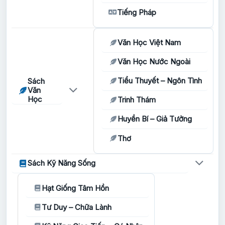
Tiếng Pháp
Văn Học Việt Nam
Văn Học Nước Ngoài
Tiểu Thuyết – Ngôn Tình
Sách
Văn
Học
Trinh Thám
Huyền Bí – Giả Tưởng
Thơ
Sách Kỹ Năng Sống
Hạt Giống Tâm Hồn
Tư Duy – Chữa Lành