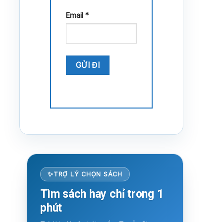
Email
*
TRỢ LÝ CHỌN SÁCH
Tìm sách hay chỉ trong 1
phút