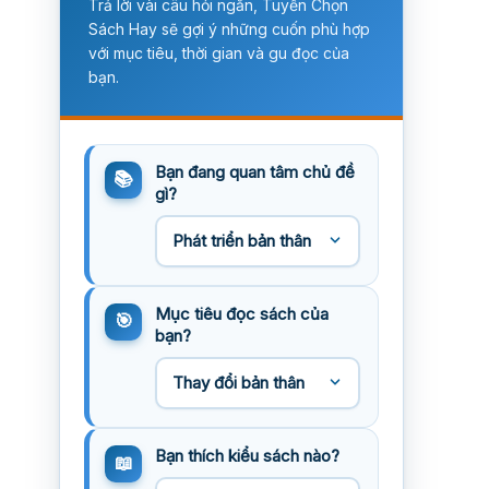
Trả lời vài câu hỏi ngắn, Tuyển Chọn
Sách Hay sẽ gợi ý những cuốn phù hợp
với mục tiêu, thời gian và gu đọc của
bạn.
Bạn đang quan tâm chủ đề
gì?
Mục tiêu đọc sách của
bạn?
Bạn thích kiểu sách nào?