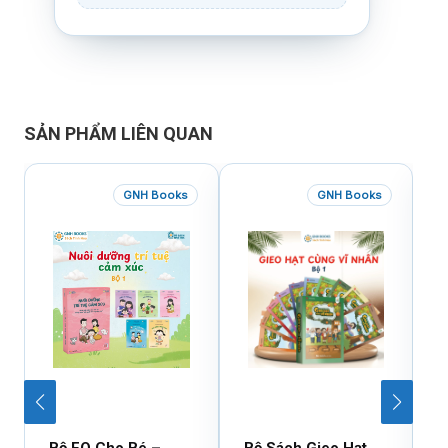
SẢN PHẨM LIÊN QUAN
GNH Books
GNH Books