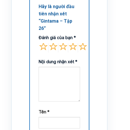
Hãy là người đầu
tiên nhận xét
“Gintama – Tập
26”
Đánh giá của bạn
*
Nội dung nhận xét
*
Tên
*