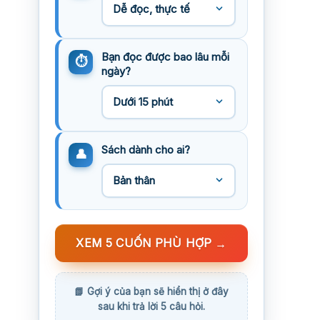
Bạn đọc được bao lâu mỗi
ngày?
Sách dành cho ai?
XEM 5 CUỐN PHÙ HỢP
→