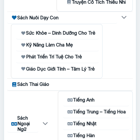
Truyện Cổ Tích Thiếu Nhi
Sách Nuôi Dạy Con
Sức Khỏe – Dinh Dưỡng Cho Trẻ
Kỹ Năng Làm Cha Mẹ
Phát Triển Trí Tuệ Cho Trẻ
Giáo Dục Giới Tính – Tâm Lý Trẻ
Sách Thai Giáo
Tiếng Anh
Tiếng Trung – Tiếng Hoa
Sách
Ngoại
Tiếng Nhật
Ngữ
Tiếng Hàn