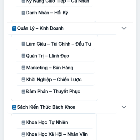
Kỹ Năng Giao Tiếp – Cá Nhân
Danh Nhân – Hồi Ký
Quản Lý – Kinh Doanh
Làm Giàu – Tài Chính – Đầu Tư
Quản Trị – Lãnh Đạo
Marketing – Bán Hàng
Khởi Nghiệp – Chiến Lược
Đàm Phán – Thuyết Phục
Sách Kiến Thức Bách Khoa
Khoa Học Tự Nhiên
Khoa Học Xã Hội – Nhân Văn