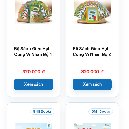
Bộ Sách Gieo Hạt
Bộ Sách Gieo Hạt
Cùng Vĩ Nhân Bộ 1
Cùng Vĩ Nhân Bộ 2
320.000
₫
320.000
₫
Xem sách
Xem sách
GNH Books
GNH Books