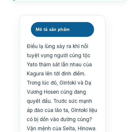
Mô tả sản phẩm
Điều lạ lùng xảy ra khi nỗi
tuyệt vọng người cùng tộc
Yato thảm sát lẫn nhau của
Kagura lên tới đỉnh điểm.
Trong lúc đó, Gintoki và Dạ
Vương Hosen cũng đang
quyết đấu. Trước sức mạnh
áp đảo của lão ta, Gintoki liệu
có bị dồn vào đường cùng?
Vận mệnh của Seita, Hinowa