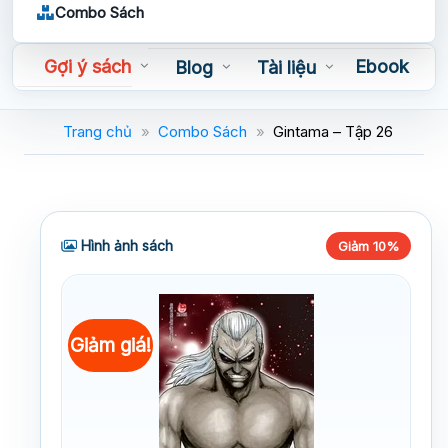
Combo Sách
Gợi ý sách
Ebook
Blog
Tài liệu
Sách nói
Trang chủ
»
Combo Sách
»
Gintama – Tập 26
Hình ảnh sách
Giảm 10%
Giảm giá!