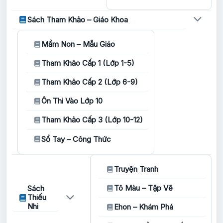
Sách Tham Khảo – Giáo Khoa
Mầm Non – Mẫu Giáo
Tham Khảo Cấp 1 (Lớp 1-5)
Tham Khảo Cấp 2 (Lớp 6-9)
Ôn Thi Vào Lớp 10
Tham Khảo Cấp 3 (Lớp 10-12)
Sổ Tay – Công Thức
Truyện Tranh
Tô Màu – Tập Vẽ
Sách
Thiếu
Nhi
Ehon – Khám Phá