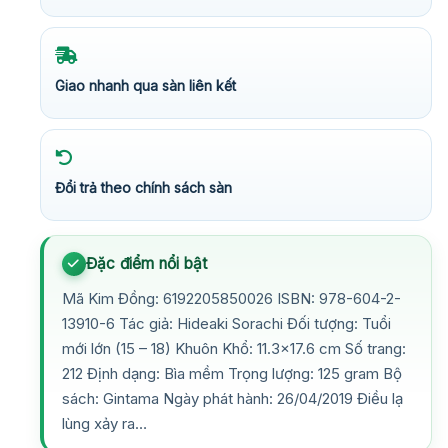
Giao nhanh qua sàn liên kết
Đổi trả theo chính sách sàn
Đặc điểm nổi bật
Mã Kim Đồng: 6192205850026 ISBN: 978-604-2-
13910-6 Tác giả: Hideaki Sorachi Đối tượng: Tuổi
mới lớn (15 – 18) Khuôn Khổ: 11.3×17.6 cm Số trang:
212 Định dạng: Bìa mềm Trọng lượng: 125 gram Bộ
sách: Gintama Ngày phát hành: 26/04/2019 Điều lạ
lùng xảy ra…