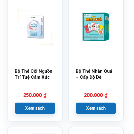
Bộ Thẻ Cội Nguồn
Bộ Thẻ Nhân Quả
Trí Tuệ Cảm Xúc
– Cấp Độ Dễ
250.000
₫
200.000
₫
Xem sách
Xem sách