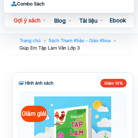
Combo Sách
Gợi ý sách
Ebook
Blog
Tài liệu
Sách nói
Trang chủ
»
Sách Tham Khảo - Giáo Khoa
»
Giúp Em Tập Làm Văn Lớp 3
Hình ảnh sách
Giảm 13%
Giảm giá!