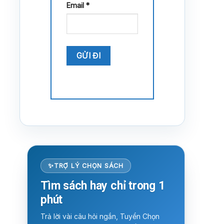
Email
*
TRỢ LÝ CHỌN SÁCH
Tìm sách hay chỉ trong 1
phút
Trả lời vài câu hỏi ngắn, Tuyển Chọn