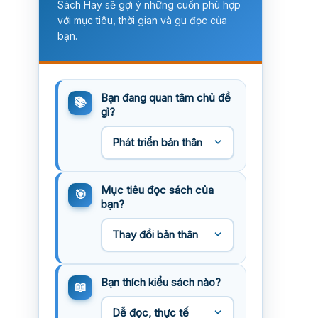
Sách Hay sẽ gợi ý những cuốn phù hợp
với mục tiêu, thời gian và gu đọc của
bạn.
Bạn đang quan tâm chủ đề
gì?
Mục tiêu đọc sách của
bạn?
Bạn thích kiểu sách nào?