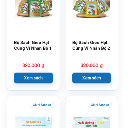
Bộ Sách Gieo Hạt
Bộ Sách Gieo Hạt
Cùng Vĩ Nhân Bộ 1
Cùng Vĩ Nhân Bộ 2
320.000
₫
320.000
₫
Xem sách
Xem sách
GNH Books
GNH Books