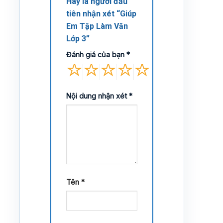
Hãy là người đầu
tiên nhận xét “Giúp
Em Tập Làm Văn
Lớp 3”
Đánh giá của bạn
*
Nội dung nhận xét
*
Tên
*