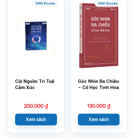
GNH Books
GNH Books
Cội Nguồn Trí Tuệ
Góc Nhìn Đa Chiều
Cảm Xúc
– Cổ Học Tinh Hoa
200.000
₫
130.000
₫
Xem sách
Xem sách