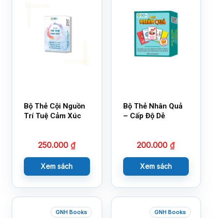
Bộ Thẻ Cội Nguồn
Bộ Thẻ Nhân Quả
Trí Tuệ Cảm Xúc
– Cấp Độ Dễ
250.000
₫
200.000
₫
Xem sách
Xem sách
GNH Books
GNH Books