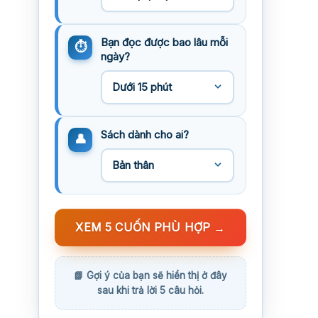
Bạn đọc được bao lâu mỗi
ngày?
Sách dành cho ai?
XEM 5 CUỐN PHÙ HỢP
→