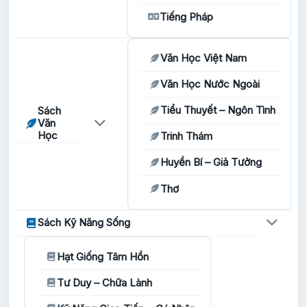
Tiếng Pháp
Văn Học Việt Nam
Văn Học Nước Ngoài
Tiểu Thuyết – Ngôn Tình
Sách
Văn
Học
Trinh Thám
Huyền Bí – Giả Tưởng
Thơ
Sách Kỹ Năng Sống
Hạt Giống Tâm Hồn
Tư Duy – Chữa Lành