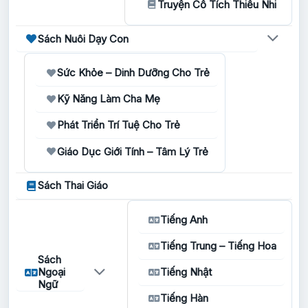
Truyện Cổ Tích Thiếu Nhi
Sách Nuôi Dạy Con
Sức Khỏe – Dinh Dưỡng Cho Trẻ
Kỹ Năng Làm Cha Mẹ
Phát Triển Trí Tuệ Cho Trẻ
Giáo Dục Giới Tính – Tâm Lý Trẻ
Sách Thai Giáo
Tiếng Anh
Tiếng Trung – Tiếng Hoa
Sách
Ngoại
Tiếng Nhật
Ngữ
Tiếng Hàn