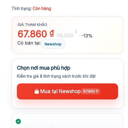
★★★★★
Tình trạng:
Còn hàng
GIÁ THAM KHẢO
67.860
₫
₫
78.000
-13%
Có bán tại:
Newshop
Chọn nơi mua phù hợp
Kiểm tra giá & tình trạng sách trước khi đặt
Mua tại Newshop
67.860
₫