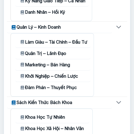
Kỹ Năng Giao Tiếp – Cá Nhân
Danh Nhân – Hồi Ký
Quản Lý – Kinh Doanh
Làm Giàu – Tài Chính – Đầu Tư
Quản Trị – Lãnh Đạo
Marketing – Bán Hàng
Khởi Nghiệp – Chiến Lược
Đàm Phán – Thuyết Phục
Sách Kiến Thức Bách Khoa
Khoa Học Tự Nhiên
Khoa Học Xã Hội – Nhân Văn