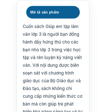
Mô tả sản phẩm
Cuốn sách Giúp em tập làm
văn lớp 3 là người bạn đồng
hành đầy hứng thú cho các
bạn nhỏ lớp 3 trong việc học
tập và rèn luyện kỹ năng viết
văn. Với nội dung được biên
soạn sát với chương trình
giáo dục của Bộ Giáo dục và
Đào tạo, sách không chỉ
cung cấp những kiến thức cơ
bản mà còn giúp trẻ phát
triển khả năng sáng tạo và tư