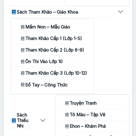
Sách Tham Khảo – Giáo Khoa
Mầm Non – Mẫu Giáo
Tham Khảo Cấp 1 (Lớp 1-5)
Tham Khảo Cấp 2 (Lớp 6-9)
Ôn Thi Vào Lớp 10
Tham Khảo Cấp 3 (Lớp 10-12)
Sổ Tay – Công Thức
Truyện Tranh
Tô Màu – Tập Vẽ
Sách
Thiếu
Nhi
Ehon – Khám Phá