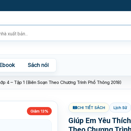
Ebook
Sách nói
ớp 4 – Tập 1 (Biên Soạn Theo Chương Trình Phổ Thông 2018)
CHI TIẾT SÁCH
Lịch Sử
Giảm 13%
Giúp Em Yêu Thích
Theo Chương Trìn