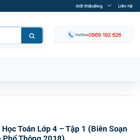
Giới thiệu
Blog
Liên hệ
0969 192 626
Hotline
 Học Toán Lớp 4 – Tập 1 (Biên Soạn
h Phổ Thông 2018)