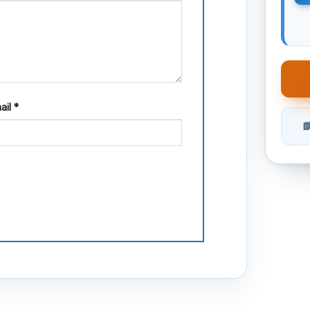
ail
*