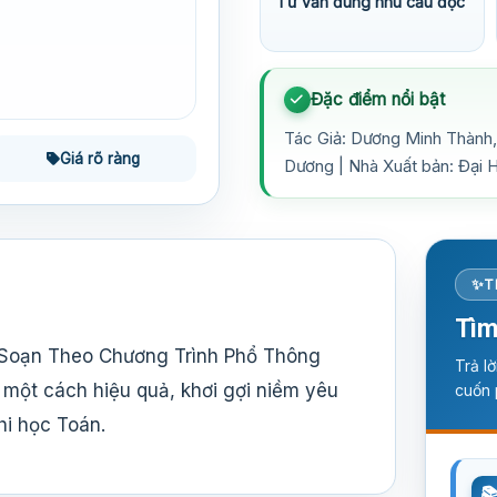
Tư vấn đúng nhu cầu đọc
Đặc điểm nổi bật
Tác Giả: Dương Minh Thành,
Giá rõ ràng
Dương | Nhà Xuất bản: Đại 
T
Tìm
n Soạn Theo Chương Trình Phổ Thông
Trả l
 một cách hiệu quả, khơi gợi niềm yêu
cuốn 
hi học Toán.