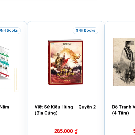
GNH Books
GNH Books
 Năm
Việt Sử Kiêu Hùng – Quyển 2
Bộ Tranh V
(Bìa Cứng)
(4 Tấm)
285.000
₫