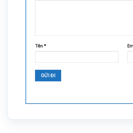
Tên
*
Em