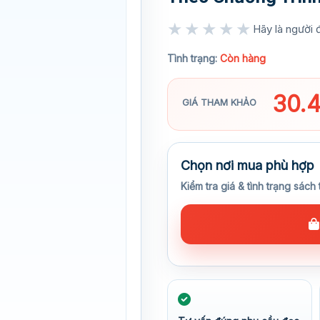
★★★★★
Hãy là người đ
★★★★★
Tình trạng:
Còn hàng
30.
GIÁ THAM KHẢO
Chọn nơi mua phù hợp
Kiểm tra giá & tình trạng sách 