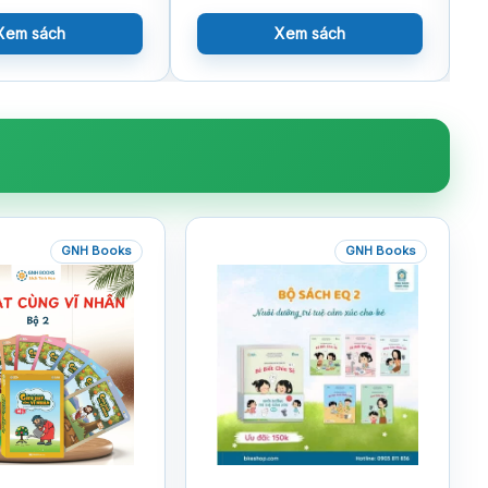
Xem sách
Xem sách
GNH Books
GNH Books