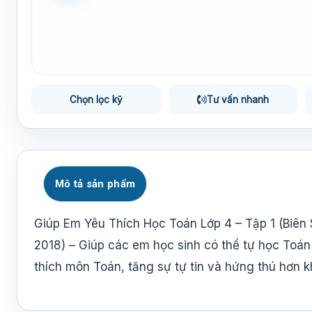
Chọn lọc kỹ
Tư vấn nhanh
Mô tả sản phẩm
Giúp Em Yêu Thích Học Toán Lớp 4 – Tập 1 (Biê
2018) – Giúp các em học sinh có thể tự học Toán
thích môn Toán, tăng sự tự tin và hứng thú hơn k