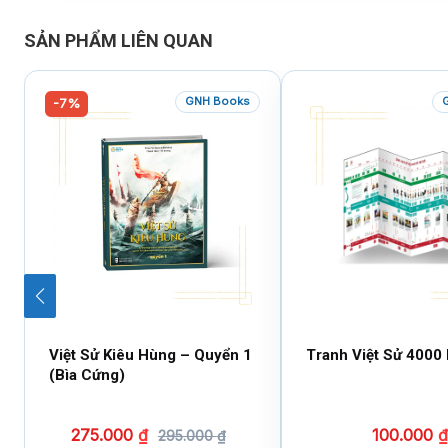
SẢN PHẨM LIÊN QUAN
GNH Books
-7%
Việt Sử Kiêu Hùng – Quyển 1
Tranh Việt Sử 4000
(Bìa Cứng)
275.000
₫
100.000
₫
295.000
₫