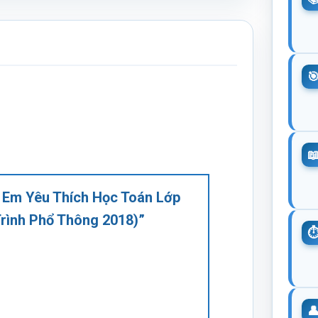
p Em Yêu Thích Học Toán Lớp
Trình Phổ Thông 2018)”