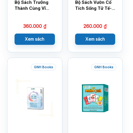
Bộ Sách Trưởng
Bộ Sách Vườn Cổ
Thành Cùng Vĩ
Tích Sống Tử Tế-
Nhân Mới Nhất
Bộ 1
360.000
₫
260.000
₫
Xem sách
Xem sách
GNH Books
GNH Books