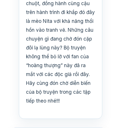
chuột, đồng hành cùng cậu
trên hành trình đi khắp đó đây
là mèo Nita với khả năng thổi
hồn vào tranh vẽ. Những câu
chuyện gì đang chờ đón cặp
đôi lạ lùng này? Bộ truyện
không thể bỏ lỡ với fan của
“hoàng thượng” này đã ra
mắt với các độc giả rồi đây.
Hãy cùng đón chờ diễn biến
của bộ truyện trong các tập
tiếp theo nhé!!!