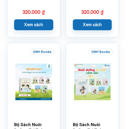
320.000
₫
320.000
₫
Xem sách
Xem sách
GNH Books
GNH Books
Bộ Sách Nuôi
Bộ Sách Nuôi