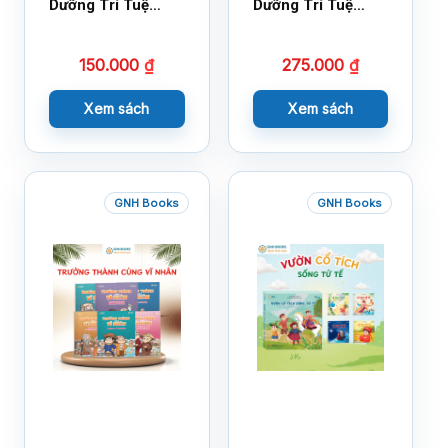
Dưỡng Trí Tuệ
Dưỡng Trí Tuệ
Cảm Xúc- Bộ 2-
Cảm Xúc Bộ 2 –
14×17
18×21
150.000
₫
275.000
₫
Xem sách
Xem sách
GNH Books
GNH Books