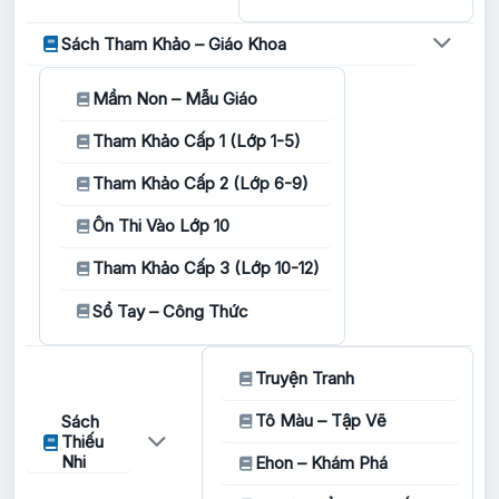
Sách Tham Khảo – Giáo Khoa
Mầm Non – Mẫu Giáo
Tham Khảo Cấp 1 (Lớp 1-5)
Tham Khảo Cấp 2 (Lớp 6-9)
Ôn Thi Vào Lớp 10
Tham Khảo Cấp 3 (Lớp 10-12)
Sổ Tay – Công Thức
Truyện Tranh
Tô Màu – Tập Vẽ
Sách
Thiếu
Nhi
Ehon – Khám Phá