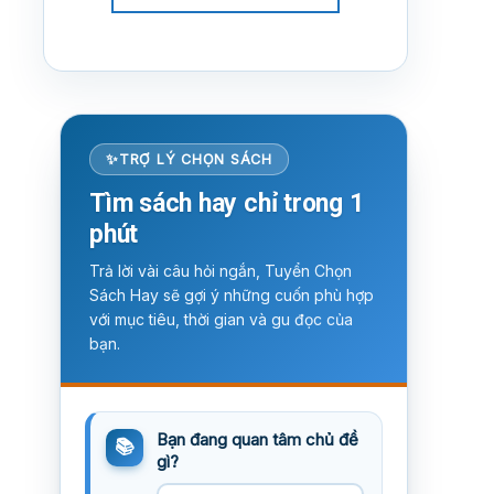
TRỢ LÝ CHỌN SÁCH
Tìm sách hay chỉ trong 1
phút
Trả lời vài câu hỏi ngắn, Tuyển Chọn
Sách Hay sẽ gợi ý những cuốn phù hợp
với mục tiêu, thời gian và gu đọc của
bạn.
Bạn đang quan tâm chủ đề
gì?