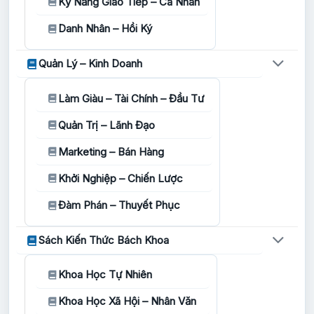
Kỹ Năng Giao Tiếp – Cá Nhân
Danh Nhân – Hồi Ký
Quản Lý – Kinh Doanh
Làm Giàu – Tài Chính – Đầu Tư
Quản Trị – Lãnh Đạo
Marketing – Bán Hàng
Khởi Nghiệp – Chiến Lược
Đàm Phán – Thuyết Phục
Sách Kiến Thức Bách Khoa
Khoa Học Tự Nhiên
Khoa Học Xã Hội – Nhân Văn