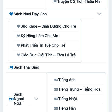
Truyện Cổ Tích Thiếu Nhi
Sách Nuôi Dạy Con
Sức Khỏe – Dinh Dưỡng Cho Trẻ
Kỹ Năng Làm Cha Mẹ
Phát Triển Trí Tuệ Cho Trẻ
Giáo Dục Giới Tính – Tâm Lý Trẻ
Sách Thai Giáo
Tiếng Anh
Tiếng Trung – Tiếng Hoa
Sách
Ngoại
Tiếng Nhật
Ngữ
Tiếng Hàn