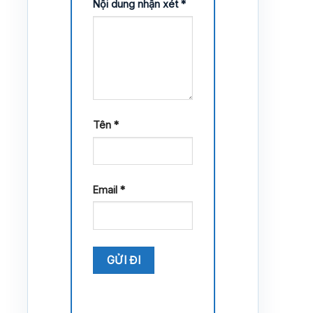
Nội dung nhận xét
*
Tên
*
Email
*