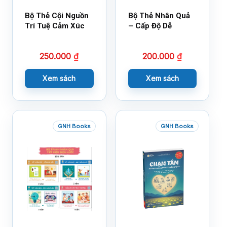
Bộ Thẻ Cội Nguồn
Bộ Thẻ Nhân Quả
Trí Tuệ Cảm Xúc
– Cấp Độ Dễ
250.000
₫
200.000
₫
Xem sách
Xem sách
GNH Books
GNH Books