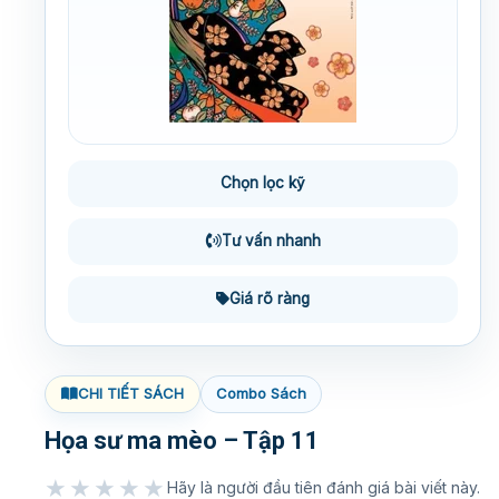
Chọn lọc kỹ
Tư vấn nhanh
Giá rõ ràng
CHI TIẾT SÁCH
Combo Sách
Họa sư ma mèo – Tập 11
★★★★★
Hãy là người đầu tiên đánh giá bài viết này.