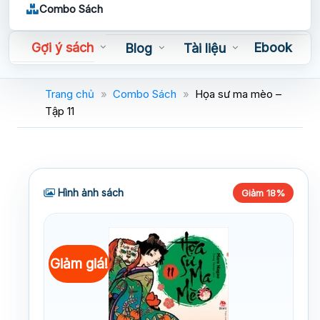
Combo Sách
Gợi ý sách
Ebook
Blog
Tài liệu
Sách nói
Trang chủ
»
Combo Sách
»
Họa sư ma mèo –
Tập 11
Hình ảnh sách
Giảm 18%
Giảm giá!