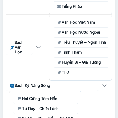
Tiếng Pháp
Văn Học Việt Nam
Văn Học Nước Ngoài
Tiểu Thuyết – Ngôn Tình
Sách
Văn
Học
Trinh Thám
Huyền Bí – Giả Tưởng
Thơ
Sách Kỹ Năng Sống
Hạt Giống Tâm Hồn
Tư Duy – Chữa Lành