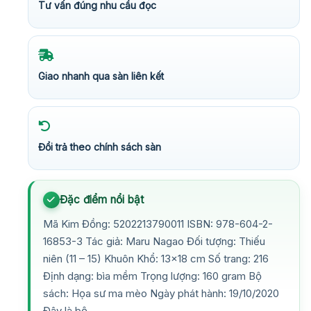
Tư vấn đúng nhu cầu đọc
Giao nhanh qua sàn liên kết
Đổi trả theo chính sách sàn
Đặc điểm nổi bật
Mã Kim Đồng: 5202213790011 ISBN: 978-604-2-
16853-3 Tác giả: Maru Nagao Đối tượng: Thiếu
niên (11 – 15) Khuôn Khổ: 13×18 cm Số trang: 216
Định dạng: bìa mềm Trọng lượng: 160 gram Bộ
sách: Họa sư ma mèo Ngày phát hành: 19/10/2020
Đây là bộ…