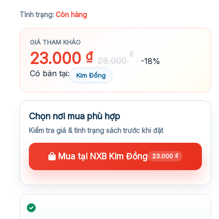
★★★★★
Tình trạng:
Còn hàng
GIÁ THAM KHẢO
23.000
₫
₫
28.000
-18%
Có bán tại:
Kim Đồng
Chọn nơi mua phù hợp
Kiểm tra giá & tình trạng sách trước khi đặt
Mua tại NXB Kim Đồng
23.000
₫