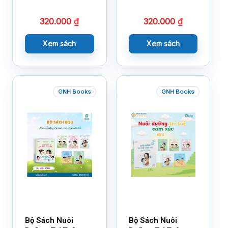
320.000
₫
320.000
₫
Xem sách
Xem sách
GNH Books
GNH Books
Bộ Sách Nuôi
Bộ Sách Nuôi