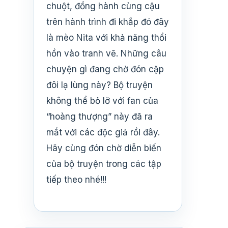
chuột, đồng hành cùng cậu
trên hành trình đi khắp đó đây
là mèo Nita với khả năng thổi
hồn vào tranh vẽ. Những câu
chuyện gì đang chờ đón cặp
đôi lạ lùng này? Bộ truyện
không thể bỏ lỡ với fan của
“hoàng thượng” này đã ra
mắt với các độc giả rồi đây.
Hãy cùng đón chờ diễn biến
của bộ truyện trong các tập
tiếp theo nhé!!!