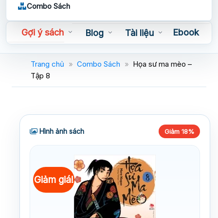
Combo Sách
Gợi ý sách
Ebook
Blog
Tài liệu
Sách nói
Trang chủ
»
Combo Sách
»
Họa sư ma mèo –
Tập 8
Hình ảnh sách
Giảm 18%
Giảm giá!