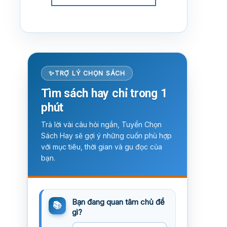
TRỢ LÝ CHỌN SÁCH
Tìm sách hay chỉ trong 1
phút
Trả lời vài câu hỏi ngắn, Tuyển Chọn
Sách Hay sẽ gợi ý những cuốn phù hợp
với mục tiêu, thời gian và gu đọc của
bạn.
Bạn đang quan tâm chủ đề
gì?