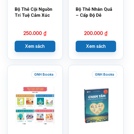
Bộ Thẻ Cội Nguồn
Bộ Thẻ Nhân Quả
Trí Tuệ Cảm Xúc
– Cấp Độ Dễ
250.000
₫
200.000
₫
Xem sách
Xem sách
GNH Books
GNH Books