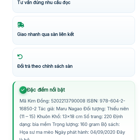
Tư vấn đúng nhu cầu đọc
Giao nhanh qua sàn liên kết
Đổi trả theo chính sách sàn
Đặc điểm nổi bật
Mã Kim Đồng: 5202213790008 ISBN: 978-604-2-
16850-2 Tác giả: Maru Nagao Đối tượng: Thiếu niên
(11 – 15) Khuôn Khổ: 13×18 cm Số trang: 220 Định
dạng: bìa mềm Trọng lượng: 160 gram Bộ sách:
Họa sư ma mèo Ngày phát hành: 04/09/2020 Đây
là bộ…