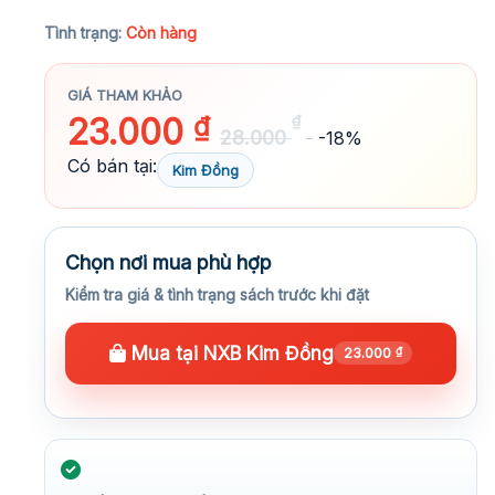
★★★★★
Tình trạng:
Còn hàng
GIÁ THAM KHẢO
23.000
₫
₫
28.000
-18%
Có bán tại:
Kim Đồng
Chọn nơi mua phù hợp
Kiểm tra giá & tình trạng sách trước khi đặt
Mua tại NXB Kim Đồng
23.000
₫