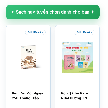
✦ Sách hay tuyển chọn dành cho bạn ✦
GNH Books
GNH Books
Bình An Mỗi Ngày-
Bộ EQ Cho Bé –
250 Thông Điệp
Nuôi Dưỡng Trí
Cuộc Sống
Tuệ Cảm Xúc