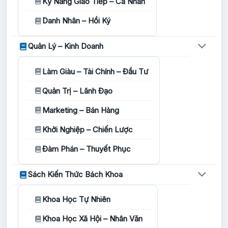
Kỹ Năng Giao Tiếp – Cá Nhân
Danh Nhân – Hồi Ký
Quản Lý – Kinh Doanh
Làm Giàu – Tài Chính – Đầu Tư
Quản Trị – Lãnh Đạo
Marketing – Bán Hàng
Khởi Nghiệp – Chiến Lược
Đàm Phán – Thuyết Phục
Sách Kiến Thức Bách Khoa
Khoa Học Tự Nhiên
Khoa Học Xã Hội – Nhân Văn