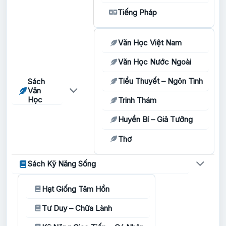
Tiếng Pháp
Văn Học Việt Nam
Văn Học Nước Ngoài
Tiểu Thuyết – Ngôn Tình
Sách
Văn
Học
Trinh Thám
Huyền Bí – Giả Tưởng
Thơ
Sách Kỹ Năng Sống
Hạt Giống Tâm Hồn
Tư Duy – Chữa Lành