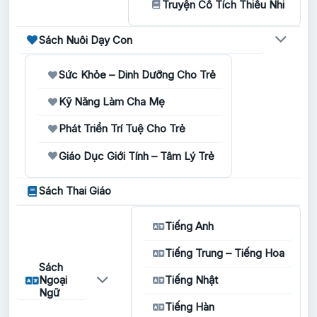
Truyện Cổ Tích Thiếu Nhi
Sách Nuôi Dạy Con
Sức Khỏe – Dinh Dưỡng Cho Trẻ
Kỹ Năng Làm Cha Mẹ
Phát Triển Trí Tuệ Cho Trẻ
Giáo Dục Giới Tính – Tâm Lý Trẻ
Sách Thai Giáo
Tiếng Anh
Tiếng Trung – Tiếng Hoa
Sách
Ngoại
Tiếng Nhật
Ngữ
Tiếng Hàn