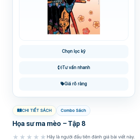
Chọn lọc kỹ
Tư vấn nhanh
Giá rõ ràng
CHI TIẾT SÁCH
Combo Sách
Họa sư ma mèo – Tập 8
★★★★★
Hãy là người đầu tiên đánh giá bài viết này.