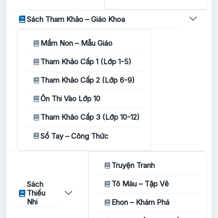
Sách Tham Khảo – Giáo Khoa
Mầm Non – Mẫu Giáo
Tham Khảo Cấp 1 (Lớp 1-5)
Tham Khảo Cấp 2 (Lớp 6-9)
Ôn Thi Vào Lớp 10
Tham Khảo Cấp 3 (Lớp 10-12)
Sổ Tay – Công Thức
Truyện Tranh
Tô Màu – Tập Vẽ
Sách
Thiếu
Nhi
Ehon – Khám Phá