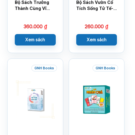
Bộ Sách Trưởng
Bộ Sách Vườn Cổ
Thành Cùng Vĩ
Tích Sống Tử Tế-
Nhân Mới Nhất
Bộ 1
360.000
₫
260.000
₫
Xem sách
Xem sách
GNH Books
GNH Books