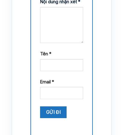
Nội dung nhận xét
*
Tên
*
Email
*