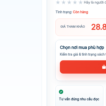
★★★★★
Hãy là người đ
★★★★★
Tình trạng:
Còn hàng
28.
GIÁ THAM KHẢO
Chọn nơi mua phù hợp
Kiểm tra giá & tình trạng sách 
Tư vấn đúng nhu cầu đọc