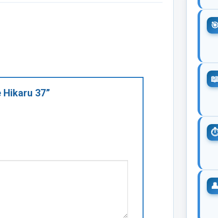
e Hikaru 37”