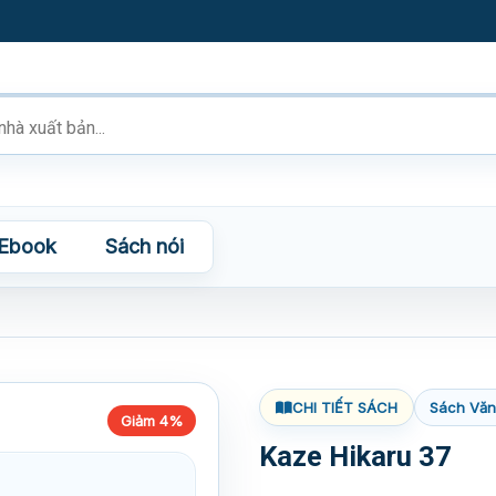
Ebook
Sách nói
CHI TIẾT SÁCH
Sách Văn
Giảm 4%
Kaze Hikaru 37