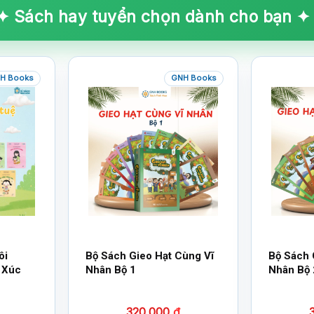
✦ Sách hay tuyển chọn dành cho bạn ✦
H Books
GNH Books
ôi
Bộ Sách Gieo Hạt Cùng Vĩ
Bộ Sách 
 Xúc
Nhân Bộ 1
Nhân Bộ 
320.000
₫