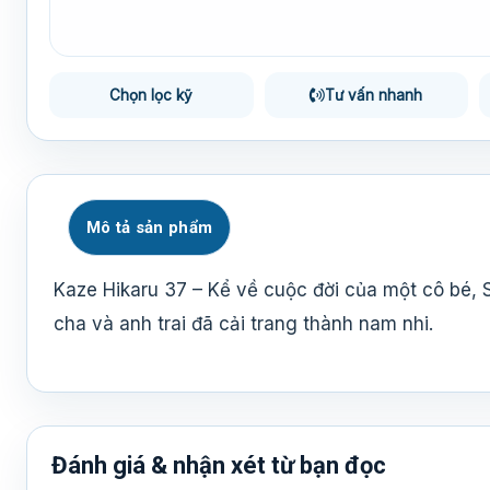
Chọn lọc kỹ
Tư vấn nhanh
Mô tả sản phẩm
Kaze Hikaru 37 – Kể về cuộc đời của một cô bé, 
cha và anh trai đã cải trang thành nam nhi.
Đánh giá & nhận xét từ bạn đọc