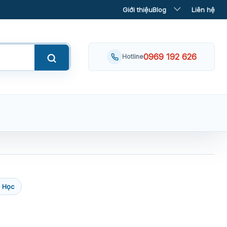
Giới thiệu
Blog
Liên hệ
0969 192 626
Hotline
 Học