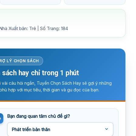
hà Xuất bản: Trẻ | Số Trang: 184
RỢ LÝ CHỌN SÁCH
 sách hay chỉ trong 1 phút
ời vài câu hỏi ngắn, Tuyển Chọn Sách Hay sẽ gợi ý những
phù hợp với mục tiêu, thời gian và gu đọc của bạn.
Bạn đang quan tâm chủ đề gì?