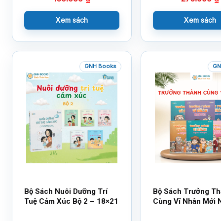
Xem sách
Xem sách
GNH Books
GN
Bộ Sách Nuôi Dưỡng Trí
Bộ Sách Trưởng T
Tuệ Cảm Xúc Bộ 2 – 18×21
Cùng Vĩ Nhân Mới 