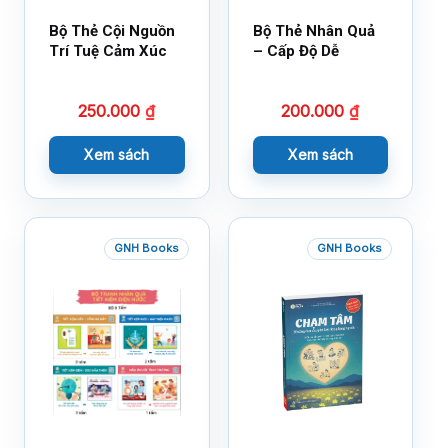
Bộ Thẻ Cội Nguồn
Bộ Thẻ Nhân Quả
Trí Tuệ Cảm Xúc
– Cấp Độ Dễ
250.000
₫
200.000
₫
Xem sách
Xem sách
GNH Books
GNH Books