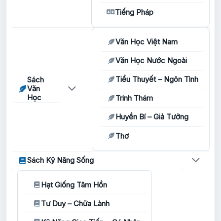
Tiếng Pháp
Văn Học Việt Nam
Văn Học Nước Ngoài
Tiểu Thuyết – Ngôn Tình
Sách
Văn
Học
Trinh Thám
Huyền Bí – Giả Tưởng
Thơ
Sách Kỹ Năng Sống
Hạt Giống Tâm Hồn
Tư Duy – Chữa Lành