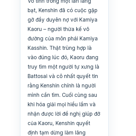
Vô tình trong một lần lang
bạt, Kenshin đã có cuộc gặp
gỡ đầy duyên nợ với Kamiya
Kaoru – người thừa kế võ
đường của môn phái Kamiya
Kasshin. Thật trùng hợp là
vào đúng lúc đó, Kaoru đang
truy tìm một người tự xưng là
Battosai và cô nhất quyết tin
rằng Kenshin chính là người
mình cần tìm. Cuối cùng sau
khi hóa giải mọi hiểu lầm và
nhận được lời đề nghị giúp đỡ
của Kaoru, Kenshin quyết
định tạm dừng làm lãng