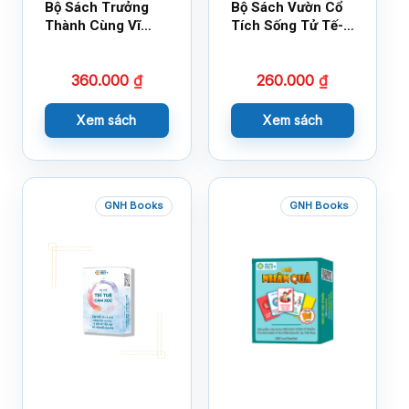
Bộ Sách Trưởng
Bộ Sách Vườn Cổ
Thành Cùng Vĩ
Tích Sống Tử Tế-
Nhân Mới Nhất
Bộ 1
360.000
₫
260.000
₫
Xem sách
Xem sách
GNH Books
GNH Books