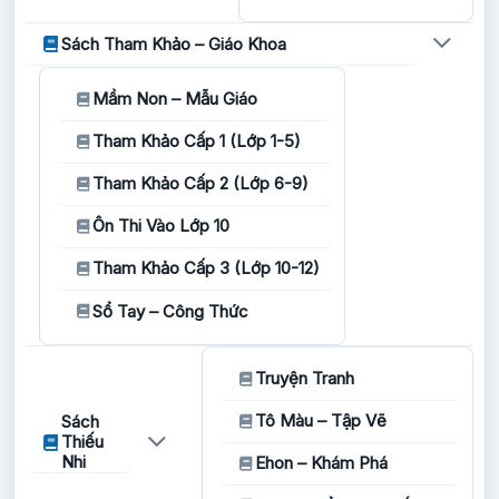
Sách Tham Khảo – Giáo Khoa
Mầm Non – Mẫu Giáo
Tham Khảo Cấp 1 (Lớp 1-5)
Tham Khảo Cấp 2 (Lớp 6-9)
Ôn Thi Vào Lớp 10
Tham Khảo Cấp 3 (Lớp 10-12)
Sổ Tay – Công Thức
Truyện Tranh
Tô Màu – Tập Vẽ
Sách
Thiếu
Nhi
Ehon – Khám Phá