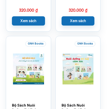
320.000
₫
320.000
₫
Xem sách
Xem sách
GNH Books
GNH Books
Bộ Sách Nuôi
Bộ Sách Nuôi