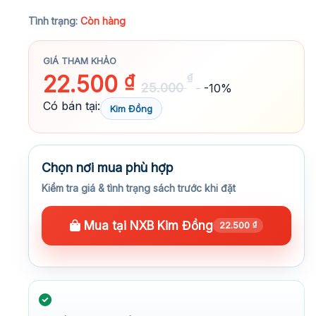
★★★★★
Tình trạng:
Còn hàng
GIÁ THAM KHẢO
22.500
₫
₫
25.000
-10%
Có bán tại:
Kim Đồng
Chọn nơi mua phù hợp
Kiểm tra giá & tình trạng sách trước khi đặt
Mua tại NXB Kim Đồng
22.500
₫