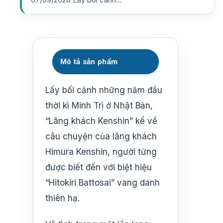
Mô tả sản phẩm
Lấy bối cảnh những năm đầu
thời kì Minh Trị ở Nhật Bản,
“Lãng khách Kenshin” kể về
câu chuyện của lãng khách
Himura Kenshin, người từng
được biết đến với biệt hiệu
“Hitokiri Battosai” vang danh
thiên hạ.