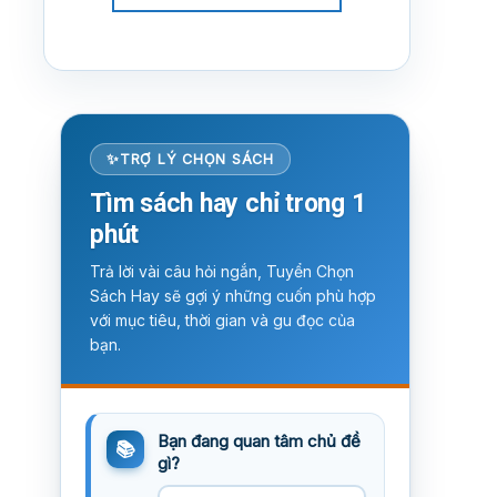
TRỢ LÝ CHỌN SÁCH
Tìm sách hay chỉ trong 1
phút
Trả lời vài câu hỏi ngắn, Tuyển Chọn
Sách Hay sẽ gợi ý những cuốn phù hợp
với mục tiêu, thời gian và gu đọc của
bạn.
Bạn đang quan tâm chủ đề
gì?