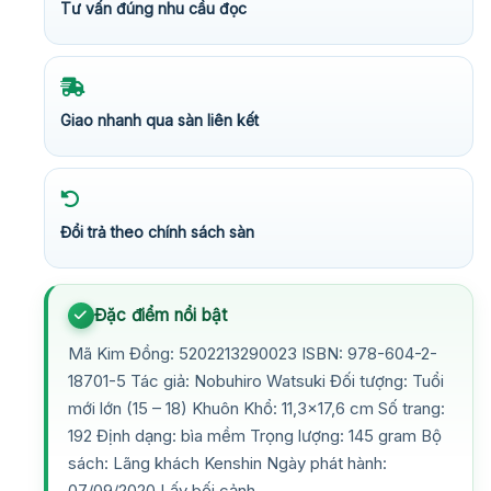
Tư vấn đúng nhu cầu đọc
Giao nhanh qua sàn liên kết
Đổi trả theo chính sách sàn
Đặc điểm nổi bật
Mã Kim Đồng: 5202213290023 ISBN: 978-604-2-
18701-5 Tác giả: Nobuhiro Watsuki Đối tượng: Tuổi
mới lớn (15 – 18) Khuôn Khổ: 11,3×17,6 cm Số trang:
192 Định dạng: bìa mềm Trọng lượng: 145 gram Bộ
sách: Lãng khách Kenshin Ngày phát hành:
07/09/2020 Lấy bối cảnh…