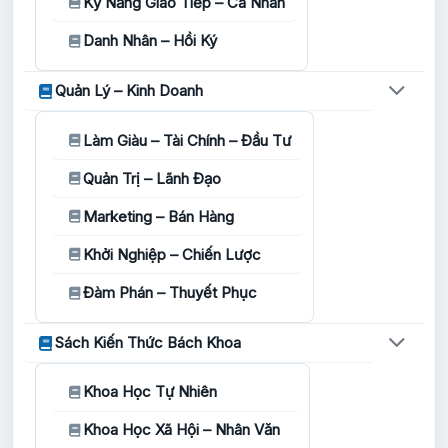
Kỹ Năng Giao Tiếp – Cá Nhân
Danh Nhân – Hồi Ký
Quản Lý – Kinh Doanh
Làm Giàu – Tài Chính – Đầu Tư
Quản Trị – Lãnh Đạo
Marketing – Bán Hàng
Khởi Nghiệp – Chiến Lược
Đàm Phán – Thuyết Phục
Sách Kiến Thức Bách Khoa
Khoa Học Tự Nhiên
Khoa Học Xã Hội – Nhân Văn