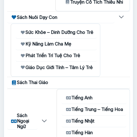
Truyện Cổ Tích Thiếu Nhi
Sách Nuôi Dạy Con
Sức Khỏe – Dinh Dưỡng Cho Trẻ
Kỹ Năng Làm Cha Mẹ
Phát Triển Trí Tuệ Cho Trẻ
Giáo Dục Giới Tính – Tâm Lý Trẻ
Sách Thai Giáo
Tiếng Anh
Tiếng Trung – Tiếng Hoa
Sách
Ngoại
Tiếng Nhật
Ngữ
Tiếng Hàn