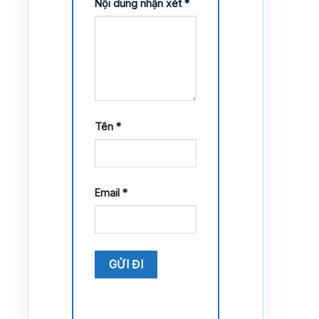
Nội dung nhận xét
*
Tên
*
Email
*