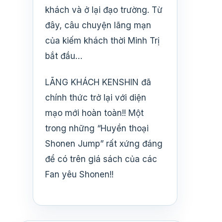
khách và ở lại đạo trường. Từ
đây, câu chuyện lãng mạn
của kiếm khách thời Minh Trị
bắt đầu…
LÃNG KHÁCH KENSHIN đã
chính thức trở lại với diện
mạo mới hoàn toàn!! Một
trong những “Huyền thoại
Shonen Jump” rất xứng đáng
để có trên giá sách của các
Fan yêu Shonen!!