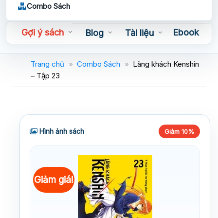
Combo Sách
Gợi ý sách
Ebook
Blog
Tài liệu
Sách nói
Trang chủ
»
Combo Sách
»
Lãng khách Kenshin
– Tập 23
Hình ảnh sách
Giảm 10%
Giảm giá!