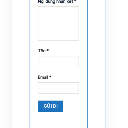
Nội dung nhận xét
*
Tên
*
Email
*