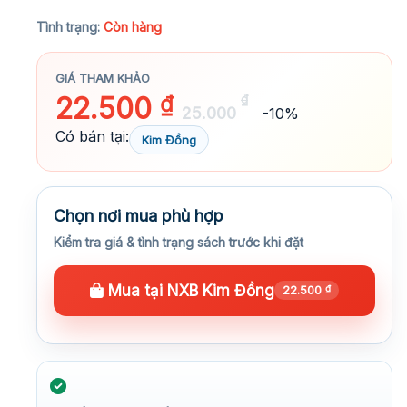
★★★★★
Tình trạng:
Còn hàng
GIÁ THAM KHẢO
22.500
₫
₫
25.000
-10%
Có bán tại:
Kim Đồng
Chọn nơi mua phù hợp
Kiểm tra giá & tình trạng sách trước khi đặt
Mua tại NXB Kim Đồng
22.500
₫