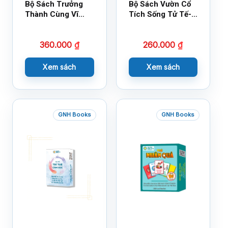
Bộ Sách Trưởng
Bộ Sách Vườn Cổ
Thành Cùng Vĩ
Tích Sống Tử Tế-
Nhân Mới Nhất
Bộ 1
360.000
₫
260.000
₫
Xem sách
Xem sách
GNH Books
GNH Books