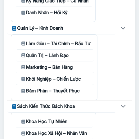
Kỹ Năng Giao Tiếp – Cá Nhân
Danh Nhân – Hồi Ký
Quản Lý – Kinh Doanh
Làm Giàu – Tài Chính – Đầu Tư
Quản Trị – Lãnh Đạo
Marketing – Bán Hàng
Khởi Nghiệp – Chiến Lược
Đàm Phán – Thuyết Phục
Sách Kiến Thức Bách Khoa
Khoa Học Tự Nhiên
Khoa Học Xã Hội – Nhân Văn