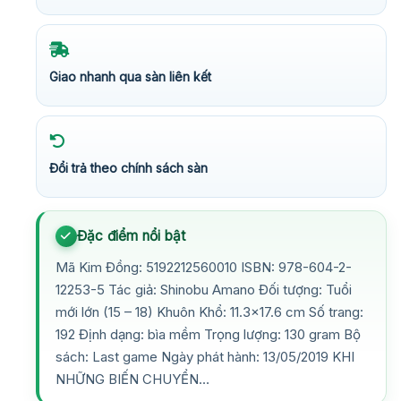
Giao nhanh qua sàn liên kết
Đổi trả theo chính sách sàn
Đặc điểm nổi bật
Mã Kim Đồng: 5192212560010 ISBN: 978-604-2-
12253-5 Tác giả: Shinobu Amano Đối tượng: Tuổi
mới lớn (15 – 18) Khuôn Khổ: 11.3×17.6 cm Số trang:
192 Định dạng: bìa mềm Trọng lượng: 130 gram Bộ
sách: Last game Ngày phát hành: 13/05/2019 KHI
NHỮNG BIẾN CHUYỂN…