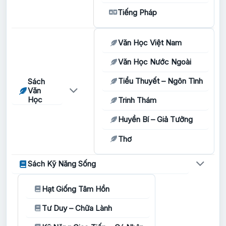
Tiếng Pháp
Văn Học Việt Nam
Văn Học Nước Ngoài
Tiểu Thuyết – Ngôn Tình
Sách
Văn
Học
Trinh Thám
Huyền Bí – Giả Tưởng
Thơ
Sách Kỹ Năng Sống
Hạt Giống Tâm Hồn
Tư Duy – Chữa Lành