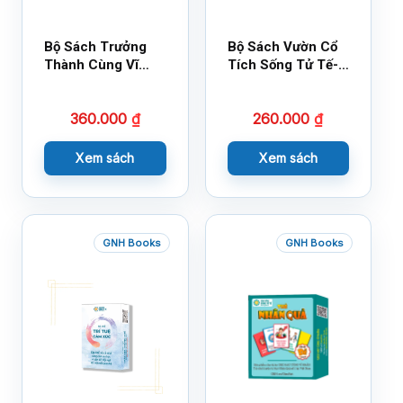
Bộ Sách Trưởng
Bộ Sách Vườn Cổ
Thành Cùng Vĩ
Tích Sống Tử Tế-
Nhân Mới Nhất
Bộ 1
360.000
₫
260.000
₫
Xem sách
Xem sách
GNH Books
GNH Books