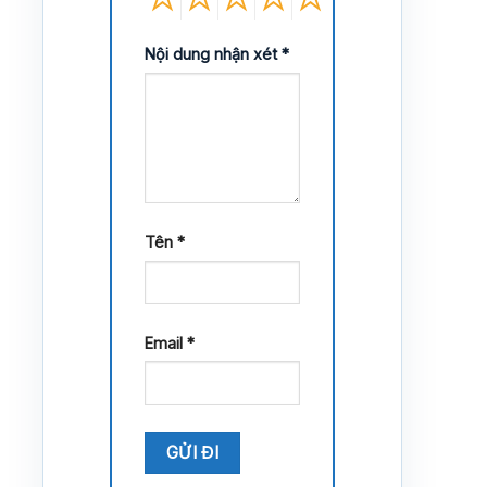
Nội dung nhận xét
*
Tên
*
Email
*