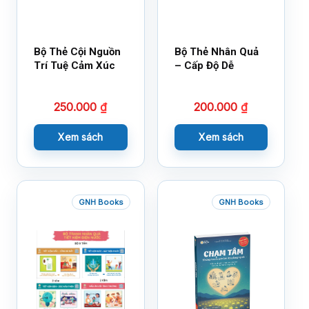
Bộ Thẻ Cội Nguồn
Bộ Thẻ Nhân Quả
Trí Tuệ Cảm Xúc
– Cấp Độ Dễ
250.000
₫
200.000
₫
Xem sách
Xem sách
GNH Books
GNH Books