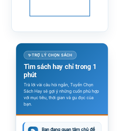
TRỢ LÝ CHỌN SÁCH
Tìm sách hay chỉ trong 1
phút
Trả lời vài câu hỏi ngắn, Tuyển Chọn
Sách Hay sẽ gợi ý những cuốn phù hợp
với mục tiêu, thời gian và gu đọc của
bạn.
Bạn đang quan tâm chủ đề