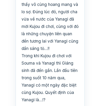
thấy vô cùng hoang mang và
lo sợ. Đúng lúc đó, người cha
vừa về nước của Yanagi đã
mời Kujou đi chơi, cùng với đó
là những chuyện liên quan
đến tương lai với Yanagi cũng
dần sáng tỏ…!!
Trong khi Kujou đi chơi với
Souma và Yanagi thì Giáng
sinh đã đến gần. Lần đầu tiên
trong suốt 10 năm qua,
Yanagi có một ngày đặc biệt
cùng Kujou. Quyết định của
Yanagi là…!?