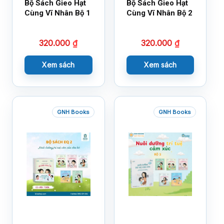
Bộ Sách Gieo Hạt
Bộ Sách Gieo Hạt
Cùng Vĩ Nhân Bộ 1
Cùng Vĩ Nhân Bộ 2
320.000
₫
320.000
₫
Xem sách
Xem sách
GNH Books
GNH Books