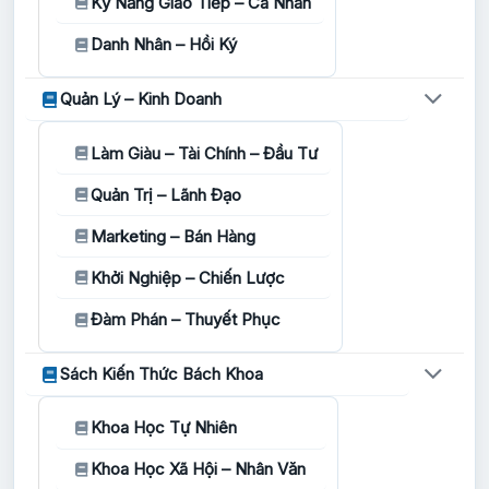
Kỹ Năng Giao Tiếp – Cá Nhân
Danh Nhân – Hồi Ký
Quản Lý – Kinh Doanh
Làm Giàu – Tài Chính – Đầu Tư
Quản Trị – Lãnh Đạo
Marketing – Bán Hàng
Khởi Nghiệp – Chiến Lược
Đàm Phán – Thuyết Phục
Sách Kiến Thức Bách Khoa
Khoa Học Tự Nhiên
Khoa Học Xã Hội – Nhân Văn