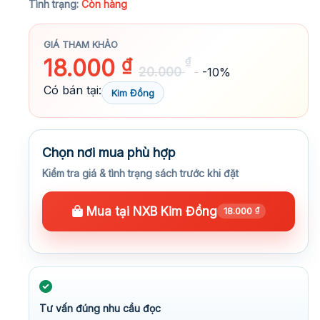
Tình trạng:
Còn hàng
GIÁ THAM KHẢO
18.000
₫
₫
20.000
-10%
Có bán tại:
Kim Đồng
Chọn nơi mua phù hợp
Kiểm tra giá & tình trạng sách trước khi đặt
Mua tại NXB Kim Đồng
18.000
₫
Tư vấn đúng nhu cầu đọc