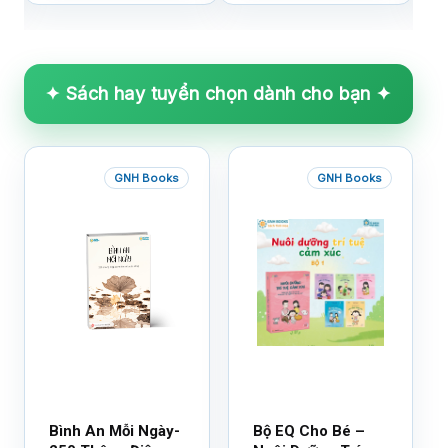
✦ Sách hay tuyển chọn dành cho bạn ✦
GNH Books
GNH Books
Bình An Mỗi Ngày-
Bộ EQ Cho Bé –