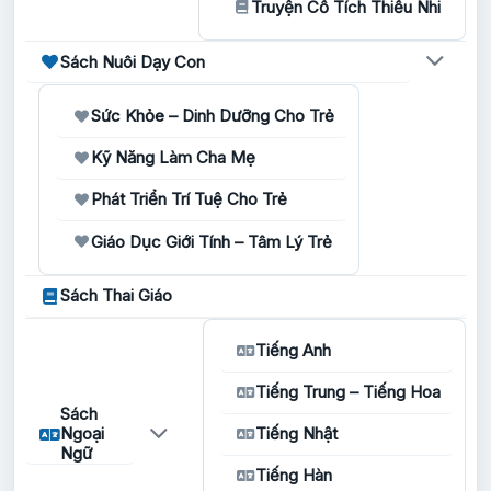
Truyện Cổ Tích Thiếu Nhi
Sách Nuôi Dạy Con
Sức Khỏe – Dinh Dưỡng Cho Trẻ
Kỹ Năng Làm Cha Mẹ
Phát Triển Trí Tuệ Cho Trẻ
Giáo Dục Giới Tính – Tâm Lý Trẻ
Sách Thai Giáo
Tiếng Anh
Tiếng Trung – Tiếng Hoa
Sách
Ngoại
Tiếng Nhật
Ngữ
Tiếng Hàn