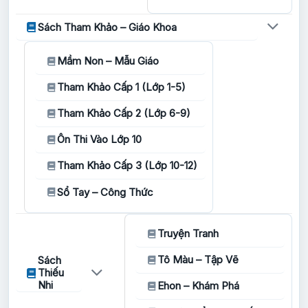
Sách Tham Khảo – Giáo Khoa
Mầm Non – Mẫu Giáo
Tham Khảo Cấp 1 (Lớp 1-5)
Tham Khảo Cấp 2 (Lớp 6-9)
Ôn Thi Vào Lớp 10
Tham Khảo Cấp 3 (Lớp 10-12)
Sổ Tay – Công Thức
Truyện Tranh
Tô Màu – Tập Vẽ
Sách
Thiếu
Nhi
Ehon – Khám Phá