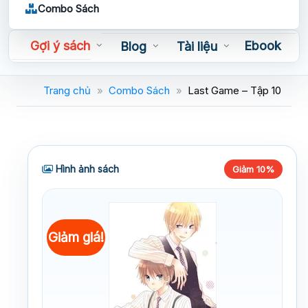
Combo Sách
Gợi ý sách
Ebook
Blog
Tài liệu
Sách nói
Trang chủ
»
Combo Sách
»
Last Game – Tập 10
Hình ảnh sách
Giảm 10%
Giảm giá!