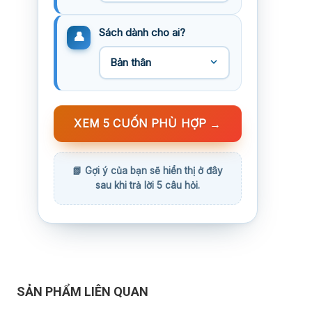
Sách dành cho ai?
XEM 5 CUỐN PHÙ HỢP
→
SẢN PHẨM LIÊN QUAN