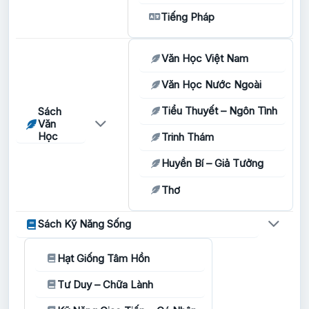
Tiếng Pháp
Văn Học Việt Nam
Văn Học Nước Ngoài
Tiểu Thuyết – Ngôn Tình
Sách
Văn
Học
Trinh Thám
Huyền Bí – Giả Tưởng
Thơ
Sách Kỹ Năng Sống
Hạt Giống Tâm Hồn
Tư Duy – Chữa Lành