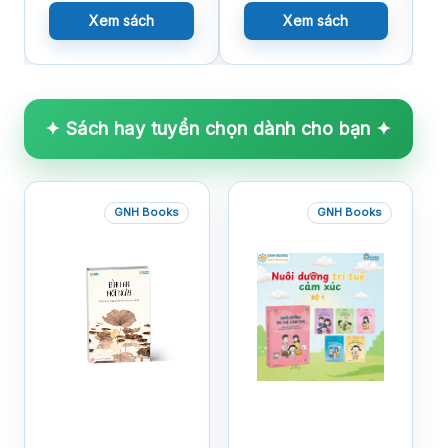
Xem sách
Xem sách
✦ Sách hay tuyển chọn dành cho bạn ✦
GNH Books
GNH Books