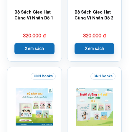
Bộ Sách Gieo Hạt
Bộ Sách Gieo Hạt
Cùng Vĩ Nhân Bộ 1
Cùng Vĩ Nhân Bộ 2
320.000
₫
320.000
₫
Xem sách
Xem sách
GNH Books
GNH Books