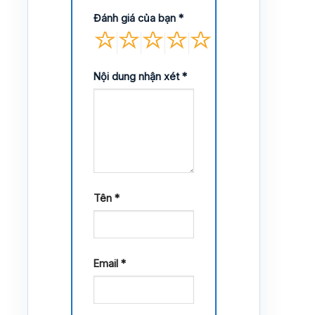
Đánh giá của bạn
*
Nội dung nhận xét
*
Tên
*
Email
*