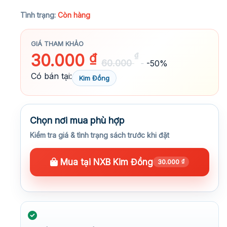
★★★★★
Tình trạng:
Còn hàng
GIÁ THAM KHẢO
30.000
₫
₫
60.000
-50%
Có bán tại:
Kim Đồng
Chọn nơi mua phù hợp
Kiểm tra giá & tình trạng sách trước khi đặt
Mua tại NXB Kim Đồng
30.000
₫