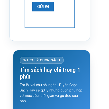
TRỢ LÝ CHỌN SÁCH
Tìm sách hay chỉ trong 1
phút
Trả lời vài câu hỏi ngắn, Tuyển Chọn
Sách Hay sẽ gợi ý những cuốn phù hợp
với mục tiêu, thời gian và gu đọc của
bạn.