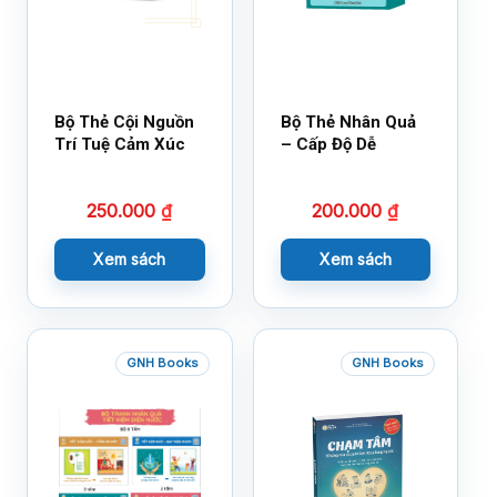
Bộ Thẻ Cội Nguồn
Bộ Thẻ Nhân Quả
Trí Tuệ Cảm Xúc
– Cấp Độ Dễ
250.000
₫
200.000
₫
Xem sách
Xem sách
GNH Books
GNH Books