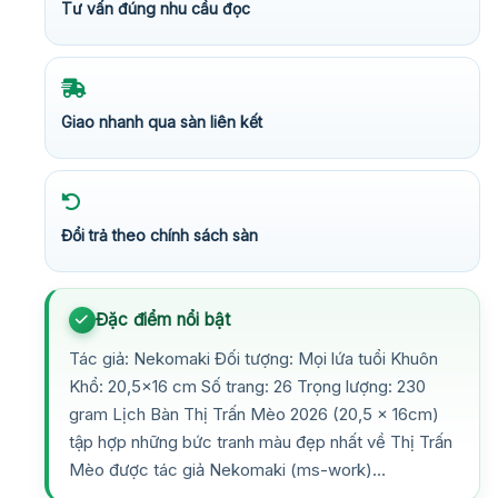
Tư vấn đúng nhu cầu đọc
Giao nhanh qua sàn liên kết
Đổi trả theo chính sách sàn
Đặc điểm nổi bật
Tác giả: Nekomaki Đối tượng: Mọi lứa tuổi Khuôn
Khổ: 20,5×16 cm Số trang: 26 Trọng lượng: 230
gram Lịch Bàn Thị Trấn Mèo 2026 (20,5 x 16cm)
tập hợp những bức tranh màu đẹp nhất về Thị Trấn
Mèo được tác giả Nekomaki (ms-work)…