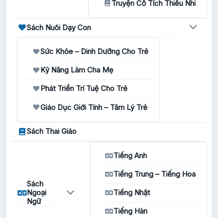
Truyện Cổ Tích Thiếu Nhi
Sách Nuôi Dạy Con
Sức Khỏe – Dinh Dưỡng Cho Trẻ
Kỹ Năng Làm Cha Mẹ
Phát Triển Trí Tuệ Cho Trẻ
Giáo Dục Giới Tính – Tâm Lý Trẻ
Sách Thai Giáo
Tiếng Anh
Tiếng Trung – Tiếng Hoa
Sách
Ngoại
Tiếng Nhật
Ngữ
Tiếng Hàn