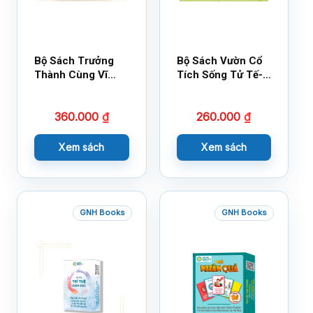
Bộ Sách Trưởng
Bộ Sách Vườn Cổ
Thành Cùng Vĩ
Tích Sống Tử Tế-
Nhân Mới Nhất
Bộ 1
360.000
₫
260.000
₫
Xem sách
Xem sách
GNH Books
GNH Books