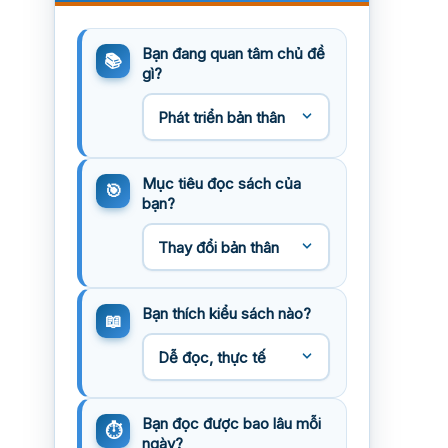
Bạn đang quan tâm chủ đề
gì?
Mục tiêu đọc sách của
bạn?
Bạn thích kiểu sách nào?
Bạn đọc được bao lâu mỗi
ngày?