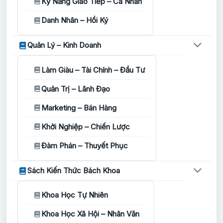
Kỹ Năng Giao Tiếp – Cá Nhân
Danh Nhân – Hồi Ký
Quản Lý – Kinh Doanh
Làm Giàu – Tài Chính – Đầu Tư
Quản Trị – Lãnh Đạo
Marketing – Bán Hàng
Khởi Nghiệp – Chiến Lược
Đàm Phán – Thuyết Phục
Sách Kiến Thức Bách Khoa
Khoa Học Tự Nhiên
Khoa Học Xã Hội – Nhân Văn