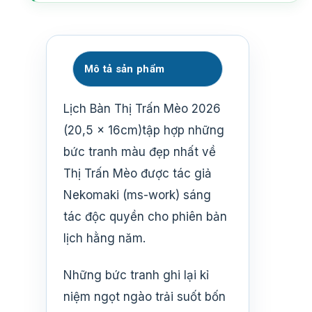
Mô tả sản phẩm
Lịch Bàn Thị Trấn Mèo 2026
(20,5 x 16cm)tập hợp những
bức tranh màu đẹp nhất về
Thị Trấn Mèo được tác giả
Nekomaki (ms-work) sáng
tác độc quyền cho phiên bản
lịch hằng năm.
Những bức tranh ghi lại kỉ
niệm ngọt ngào trải suốt bốn