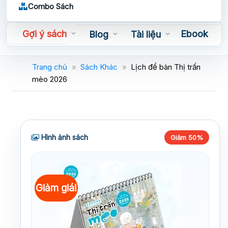
Combo Sách
Gợi ý sách
Ebook
Blog
Tài liệu
Sách nói
Trang chủ
»
Sách Khác
»
Lịch để bàn Thị trấn
mèo 2026
Hình ảnh sách
Giảm 50%
Giảm giá!