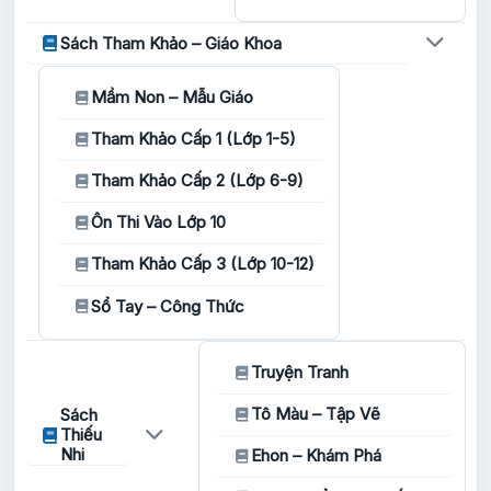
Sách Tham Khảo – Giáo Khoa
Mầm Non – Mẫu Giáo
Tham Khảo Cấp 1 (Lớp 1-5)
Tham Khảo Cấp 2 (Lớp 6-9)
Ôn Thi Vào Lớp 10
Tham Khảo Cấp 3 (Lớp 10-12)
Sổ Tay – Công Thức
Truyện Tranh
Tô Màu – Tập Vẽ
Sách
Thiếu
Nhi
Ehon – Khám Phá